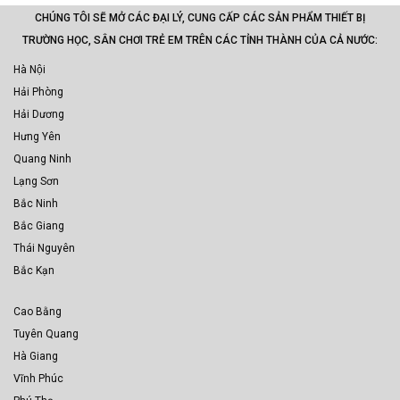
CHÚNG TÔI SẼ MỞ CÁC ĐẠI LÝ, CUNG CẤP CÁC SẢN PHẨM THIẾT BỊ
TRƯỜNG HỌC, SÂN CHƠI TRẺ EM TRÊN CÁC TỈNH THÀNH CỦA CẢ NƯỚC:
Hà Nội
Hải Phòng
Hải Dương
Hưng Yên
Quang Ninh
Lạng Sơn
Bắc Ninh
Bắc Giang
Thái Nguyên
Bắc Kạn
Cao Bằng
Tuyên Quang
Hà Giang
Vĩnh Phúc