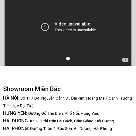
Showroom Miền Bắc
HÀ NỘI:
Số 117 D4, Nguyễn Cảnh Dị, Đại Kim, Hoàng Mai.( Cạnh Trường
Tiểu Học Đại Từ )
HƯNG YÊN:
Đường Đỗ Thế Diện, Phố Nối, Hưng Yên.
HẢI DƯƠNG:
Khu 17 thị trấn Lai Cách, Cẩm Giàng, Hải Dương.
HẢI PHÒNG:
Đường Thôn 2, Bắc Sơn, An Dương, Hải Phòng.