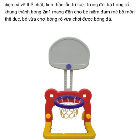
diện cả về thể chất, tinh thần lẫn trí tuệ. Trong đó, bộ bóng rổ
khung thành bóng 2in1 mang đến cho bé niềm đam mê bộ môn
thể dục, bé vừa chơi bóng rổ vừa chơi được bóng đá.