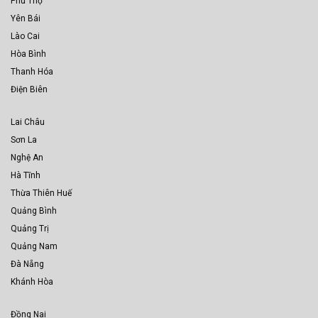
Phú Thọ
Yên Bái
Lào Cai
Hòa Bình
Thanh Hóa
Điện Biên
Lai Châu
Sơn La
Nghệ An
Hà Tĩnh
Thừa Thiên Huế
Quảng Bình
Quảng Trị
Quảng Nam
Đà Nẵng
Khánh Hòa
Đồng Nai