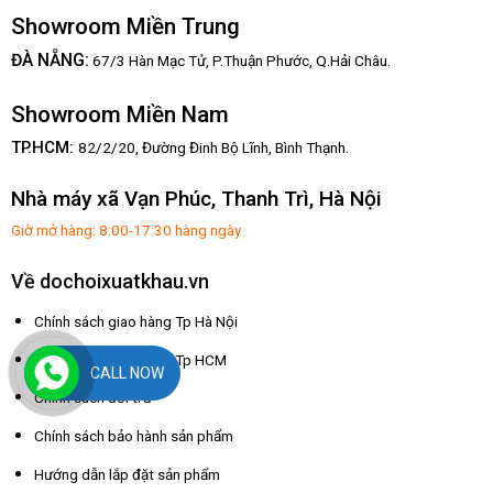
Showroom Miền Trung
:
ĐÀ NẴNG
67/3 Hàn Mạc Tử, P.Thuận Phước, Q.Hải Châu.
Showroom Miền Nam
TP.HCM:
82/2/20, Đường Đinh Bộ Lĩnh,
Bình Thạnh.
Nhà máy xã Vạn Phúc, Thanh Trì, Hà Nội
Giờ mở hàng: 8:00-17:30 hàng ngày
Về dochoixuatkhau.vn
Chính sách giao hàng Tp Hà Nội
Chính sách giao hàng Tp HCM
CALL NOW
Chính sách đổi trả
Chính sách bảo hành sản phẩm
Hướng dẫn lắp đặt sản phẩm