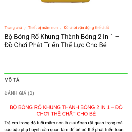
Trang chủ
Thiết bị mầm non
Đồ chơi vận động thể chất
/
/
Bộ Bóng Rổ Khung Thành Bóng 2 In 1 –
Đồ Chơi Phát Triển Thể Lực Cho Bé
MÔ TẢ
ĐÁNH GIÁ (0)
BỘ BÓNG RỔ KHUNG THÀNH BÓNG 2 IN 1 – ĐỒ
CHƠI THỂ CHẤT CHO BÉ
Trẻ em trong độ tuổi mầm non là giai đoạn rất quan trọng mà
các bậc phụ huynh cần quan tâm để bé có thể phát triển toàn