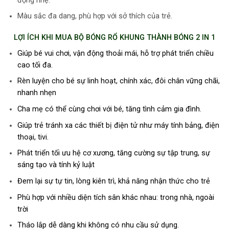
động nhẹ.
Màu sắc đa dang, phù hợp với sở thích của trẻ.
LỢI ÍCH KHI MUA BỘ BÓNG RỔ KHUNG THÀNH BÓNG 2 IN 1
Giúp bé vui chơi, vận động thoải mái, hỗ trợ phát triển chiều
cao tối đa.
Rèn luyện cho bé sự linh hoạt, chính xác, đôi chân vững chãi,
nhanh nhẹn
Cha mẹ có thể cùng chơi với bé, tăng tình cảm gia đình.
Giúp trẻ tránh xa các thiết bị điện tử như máy tính bảng, điện
thoại, tivi.
Phát triển tối ưu hệ cơ xương, tăng cường sự tập trung, sự
sáng tạo và tính kỷ luật
Đem lại sự tự tin, lòng kiên trì, khả năng nhận thức cho trẻ
Phù hợp với nhiều diện tích sân khác nhau: trong nhà, ngoài
trời
Tháo lắp dễ dàng khi không có nhu cầu sử dụng.