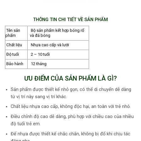
THÔNG TIN CHI TIẾT VỀ SẢN PHẨM
Tên sản
Bộ sản phẩm kết hợp bóng rổ
phấm
và đá bóng
Chất liệu
Nhựa cao cấp và lưới
Độ tuổi
2 – 10 tuổi
Bảo hành
12 tháng
ƯU ĐIỂM CỦA SẢN PHẨM LÀ GÌ?
Sản phẩm được thiết kế nhỏ gọn, có thể di chuyển dễ dàng
từ vị trí này sang vị trí khác.
Chất liệu nhựa cao cấp, không độc hại, an toàn với trẻ nhỏ.
Điều chỉnh độ cao dễ dàng, phù hợp với chiều cao của nhiều
độ tuổi trẻ em.
Đế nhựa được thiết kế chắc chắn, không bị đổ khi chịu tác