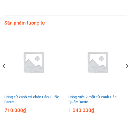
Sản phẩm tương tự
Bảng từ xanh có chân Hàn Quốc
Bảng viết 2 mặt từ xanh Hàn
Basic
Quốc Basic
710.000
₫
1.040.000
₫