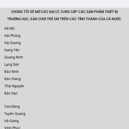
CHÚNG TÔI SẼ MỞ CÁC ĐẠI LÝ, CUNG CẤP CÁC SẢN PHẨM THIẾT BỊ
TRƯỜNG HỌC, SÂN CHƠI TRẺ EM TRÊN CÁC TỈNH THÀNH CỦA CẢ NƯỚC:
Hà Nội
Hải Phòng
Hải Dương
Hưng Yên
Quang Ninh
Lạng Sơn
Bắc Ninh
Bắc Giang
Thái Nguyên
Bắc Kạn
Cao Bằng
Tuyên Quang
Hà Giang
Vĩnh Phúc