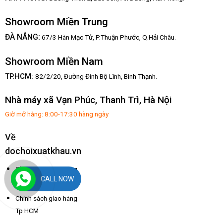
Showroom Miền Trung
:
ĐÀ NẴNG
67/3 Hàn Mạc Tử, P.Thuận Phước, Q.Hải Châu.
Showroom Miền Nam
TP.HCM:
82/2/20, Đường Đinh Bộ Lĩnh,
Bình Thạnh.
Nhà máy xã Vạn Phúc, Thanh Trì, Hà Nội
Giờ mở hàng: 8:00-17:30 hàng ngày
Về
dochoixuatkhau.vn
Chính sách giao hàng
CALL NOW
Tp Hà Nội
Chính sách giao hàng
Tp HCM