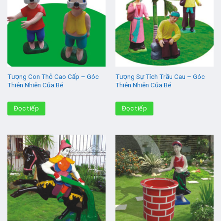
Tượng Con Thỏ Cao Cấp – Góc
Tượng Sự Tích Trầu Cau – Góc
Thiên Nhiên Của Bé
Thiên Nhiên Của Bé
Đọc tiếp
Đọc tiếp