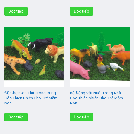
Đọc tiếp
Đọc tiếp
Đồ Chơi Con Thú Trong Rừng –
Bộ Động Vật Nuôi Trong Nhà –
Góc Thiên Nhiên Cho Trẻ Mầm
Góc Thiên Nhiên Cho Trẻ Mầm
Non
Non
Đọc tiếp
Đọc tiếp