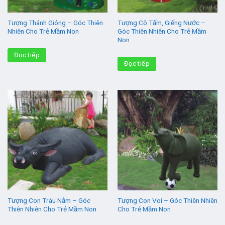
Tượng Thánh Gióng – Góc Thiên
Tượng Cô Tấm, Giếng Nước –
Nhiên Cho Trẻ Mầm Non
Góc Thiên Nhiên Cho Trẻ Mầm
Non
Đọc tiếp
Đọc tiếp
Tượng Con Trâu Nằm – Góc
Tượng Con Voi – Góc Thiên Nhiên
Thiên Nhiên Cho Trẻ Mầm Non
Cho Trẻ Mầm Non