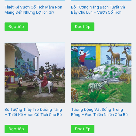
Thiết Kế Vườn Cổ Tích Mầm Non
Bộ Tượng Nàng Bạch Tuyết Và
Mang Đến Những Lợi Ích Gì?
Bảy Chú Lùn – Vườn Cổ Tích
Đọc tiếp
Đọc tiếp
Bộ Tượng Thầy Trò Đường Tăng
Tượng Động Vật Sống Trong
– Thiết Kế Vườn Cổ Tích Cho Bé
Rừng – Góc Thiên Nhiên Của Bé
Đọc tiếp
Đọc tiếp