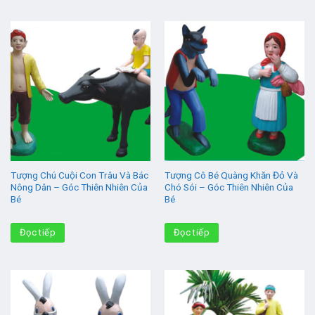
Tượng Chú Cuội Con Trâu Và Bác
Tượng Cô Bé Quàng Khăn Đỏ Và
Nông Dân – Góc Thiên Nhiên Của
Chó Sói – Góc Thiên Nhiên Của
Bé
Bé
Đọc tiếp
Đọc tiếp