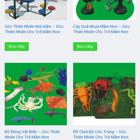
Góc Thiên Nhiên Mái Nấm – Góc
Cây Quả Nhựa Mầm Non – Góc
Thiên Nhiên Cho Trẻ Mầm Non
Thiên Nhiên Cho Trẻ Mầm Non
Đọc tiếp
Đọc tiếp
Bộ Động Vật Biển – Góc Thiên
Đồ Chơi Bộ Côn Trùng – Góc
Nhiên Cho Trẻ Mầm Non
Thiên Nhiên Cho Trẻ Mầm Non