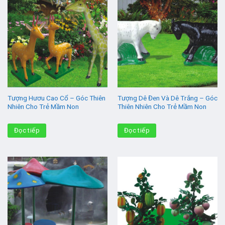
Tượng Hươu Cao Cổ – Góc Thiên
Tượng Dê Đen Và Dê Trắng – Góc
Nhiên Cho Trẻ Mầm Non
Thiên Nhiên Cho Trẻ Mầm Non
Đọc tiếp
Đọc tiếp