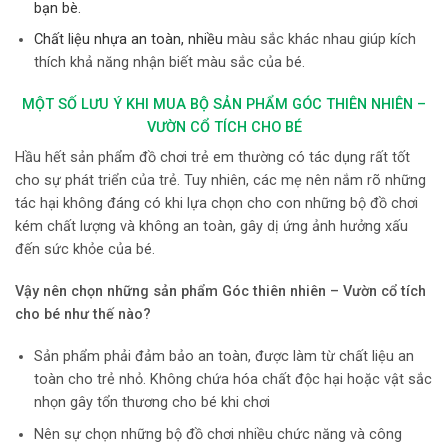
bạn bè.
Chất liệu nhựa an toàn, nhiều
màu sắc khác nhau giúp kích
thích khả năng nhận biết màu sắc của bé.
MỘT SỐ LƯU Ý KHI MUA BỘ SẢN PHẨM GÓC THIÊN NHIÊN –
VƯỜN CỔ TÍCH CHO BÉ
Hầu hết sản phẩm đồ chơi trẻ em thường có tác dụng rất tốt
cho sự phát triển của trẻ. Tuy nhiên, các mẹ nên nắm rõ những
tác hại không đáng có khi lựa chọn cho con những bộ đồ chơi
kém chất lượng và không an toàn, gây dị ứng ảnh hưởng xấu
đến sức khỏe của bé.
Vậy nên chọn những
sản phẩm Góc thiên nhiên – Vườn cổ tích
cho bé như thế nào?
Sản phẩm phải đảm bảo an toàn, được làm từ chất liệu an
toàn cho trẻ nhỏ. Không chứa hóa chất độc hại hoặc vật sắc
nhọn gây tổn thương cho bé khi chơi
Nên sự chọn những bộ đồ chơi nhiều chức năng và công