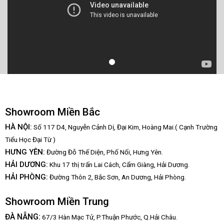
Showroom Miền Bắc
HÀ NỘI:
Số 117 D4, Nguyễn Cảnh Dị, Đại Kim, Hoàng Mai.( Cạnh Trường
Tiểu Học Đại Từ )
HƯNG YÊN:
Đường Đỗ Thế Diện, Phố Nối, Hưng Yên.
HẢI DƯƠNG:
Khu 17 thị trấn Lai Cách, Cẩm Giàng, Hải Dương.
HẢI PHÒNG:
Đường Thôn 2, Bắc Sơn, An Dương, Hải Phòng.
Showroom Miền Trung
:
ĐÀ NẴNG
67/3 Hàn Mạc Tử, P.Thuận Phước, Q.Hải Châu.