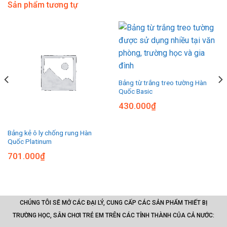
Sản phẩm tương tự
Bảng từ trắng treo tường Hàn
Quốc Basic
430.000
₫
Bảng kẻ ô ly chống rung Hàn
Quốc Platinum
701.000
₫
CHÚNG TÔI SẼ MỞ CÁC ĐẠI LÝ, CUNG CẤP CÁC SẢN PHẨM THIẾT BỊ
TRƯỜNG HỌC, SÂN CHƠI TRẺ EM TRÊN CÁC TỈNH THÀNH CỦA CẢ NƯỚC: