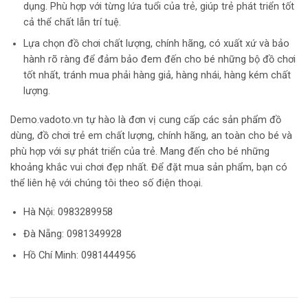
dụng. Phù hợp với từng lứa tuổi của trẻ, giúp trẻ phát triển tốt
cả thể chất lẫn trí tuệ.
Lựa chọn đồ chơi chất lượng, chính hãng, có xuất xứ và bảo
hành rõ ràng để đảm bảo đem đến cho bé những bộ đồ chơi
tốt nhất, tránh mua phải hàng giả, hàng nhái, hàng kém chất
lượng.
Demo.vadoto.vn tự hào là đơn vị cung cấp các sản phẩm đồ
dùng, đồ chơi trẻ em chất lượng, chính hãng, an toàn cho bé và
phù hợp với sự phát triển của trẻ. Mang đến cho bé những
khoảng khắc vui chơi đẹp nhất. Để đặt mua sản phẩm, bạn có
thể liên hệ với chúng tôi theo số điện thoại.
Hà Nội:
0983289958
Đà Nẵng: 0981349928
Hồ Chí Minh: 0981444956