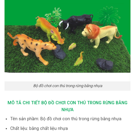
Bộ đồ chơi con thú trong rừng bằng nhựa
MÔ TẢ CHI TIẾT BỘ ĐỒ CHƠI CON THÚ TRONG RỪNG BẰNG
NHỰA
Tên sản phầm: Bộ đồ chơi con thú trong rừng bằng nhựa
Chất liệu: bằng chất liệu nhựa