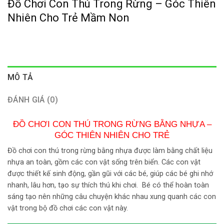
Đồ Chơi Con Thú Trong Rừng – Góc Thiên
Nhiên Cho Trẻ Mầm Non
MÔ TẢ
ĐÁNH GIÁ (0)
ĐỒ CHƠI CON THÚ TRONG RỪNG BẰNG NHỰA –
GÓC THIÊN NHIÊN CHO TRẺ
Đồ chơi con thú trong rừng bằng nhựa được làm bằng chất liệu
nhựa an toàn, gồm các con vật sống trên biển. Các con vật
được thiết kế sinh động, gần gũi với các bé, giúp các bé ghi nhớ
nhanh, lâu hơn, tạo sự thích thú khi chơi. Bé có thể hoàn toàn
sáng tạo nên những câu chuyện khác nhau xung quanh các con
vật trong bộ đồ chơi các con vật này.