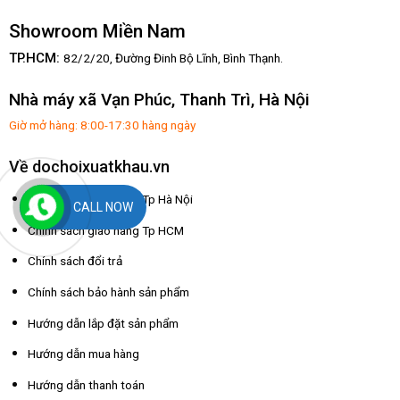
Showroom Miền Nam
TP.HCM:
82/2/20, Đường Đinh Bộ Lĩnh,
Bình Thạnh.
Nhà máy xã Vạn Phúc, Thanh Trì, Hà Nội
Giờ mở hàng: 8:00-17:30 hàng ngày
Về dochoixuatkhau.vn
Chính sách giao hàng Tp Hà Nội
CALL NOW
Chính sách giao hàng Tp HCM
Chính sách đổi trả
Chính sách bảo hành sản phẩm
Hướng dẫn lắp đặt sản phẩm
Hướng dẫn mua hàng
Hướng dẫn thanh toán