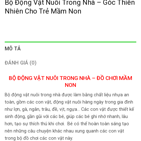
Bộ Động Vật Nuôi Trong Nhà – Góc Thiên
Nhiên Cho Trẻ Mầm Non
MÔ TẢ
ĐÁNH GIÁ (0)
BỘ ĐỘNG VẬT NUÔI TRONG NHÀ – ĐỒ CHƠI MẦM
NON
Bộ động vật nuôi trong nhà được làm bằng chất liệu nhựa an
toàn, gồm các con vật, động vật nuôi hàng ngày trong gia đình
như lợn, gà, ngân, trâu, đề, vịt, ngựa… Các con vật được thiết kế
sinh động, gần gũi với các bé, giúp các bé ghi nhớ nhanh, lâu
hơn, tạo sự thích thú khi chơi. Bé có thể hoàn toàn sáng tạo
nên những câu chuyện khác nhau xung quanh các con vật
trong bộ đồ chơi các con vật này.