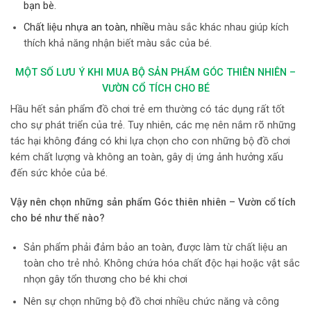
bạn bè.
Chất liệu nhựa an toàn, nhiều
màu sắc khác nhau giúp kích
thích khả năng nhận biết màu sắc của bé.
MỘT SỐ LƯU Ý KHI MUA BỘ SẢN PHẨM GÓC THIÊN NHIÊN –
VƯỜN CỔ TÍCH CHO BÉ
Hầu hết sản phẩm đồ chơi trẻ em thường có tác dụng rất tốt
cho sự phát triển của trẻ. Tuy nhiên, các mẹ nên nắm rõ những
tác hại không đáng có khi lựa chọn cho con những bộ đồ chơi
kém chất lượng và không an toàn, gây dị ứng ảnh hưởng xấu
đến sức khỏe của bé.
Vậy nên chọn những
sản phẩm Góc thiên nhiên – Vườn cổ tích
cho bé như thế nào?
Sản phẩm phải đảm bảo an toàn, được làm từ chất liệu an
toàn cho trẻ nhỏ. Không chứa hóa chất độc hại hoặc vật sắc
nhọn gây tổn thương cho bé khi chơi
Nên sự chọn những bộ đồ chơi nhiều chức năng và công