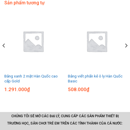
Sản phẩm tương tự
Bảng xanh 2 mặt Hàn Quốc cao
Bảng viết phấn kẻ ô ly Hàn Quốc
cấp Gold
Basic
1.291.000
₫
508.000
₫
CHÚNG TÔI SẼ MỞ CÁC ĐẠI LÝ, CUNG CẤP CÁC SẢN PHẨM THIẾT BỊ
TRƯỜNG HỌC, SÂN CHƠI TRẺ EM TRÊN CÁC TỈNH THÀNH CỦA CẢ NƯỚC: