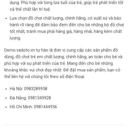
dụng. Phù hợp với từng lứa tuổi của trẻ, giúp trẻ phát triển tốt
cả thể chất lẫn trí tuệ.
Lựa chọn đồ chơi chất lượng, chính hãng, có xuất xứ và bảo
hành rõ ràng để đảm bảo đem đến cho bé những bộ đồ chơi
tốt nhất, tránh mua phải hàng giả, hàng nhái, hàng kém chất
lượng.
Demo.vadoto.vn tự hào là đơn vị cung cấp các sản phẩm đồ
dùng, đồ chơi trẻ em chất lượng, chính hãng, an toàn cho bé và
phù hợp với sự phát triển của trẻ. Mang đến cho bé những
khoảng khắc vui chơi đẹp nhất. Để đặt mua sản phẩm, bạn có
thể liên hệ với chúng tôi theo số điện thoại.
Hà Nội:
0983289958
Đà Nẵng: 0981349928
Hồ Chí Minh: 0981444956