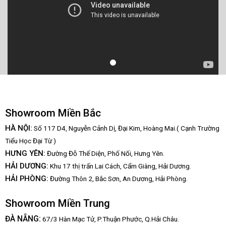
Showroom Miền Bắc
HÀ NỘI:
Số 117 D4, Nguyễn Cảnh Dị, Đại Kim, Hoàng Mai.( Cạnh Trường
Tiểu Học Đại Từ )
HƯNG YÊN:
Đường Đỗ Thế Diện, Phố Nối, Hưng Yên.
HẢI DƯƠNG:
Khu 17 thị trấn Lai Cách, Cẩm Giàng, Hải Dương.
HẢI PHÒNG:
Đường Thôn 2, Bắc Sơn, An Dương, Hải Phòng.
Showroom Miền Trung
:
ĐÀ NẴNG
67/3 Hàn Mạc Tử, P.Thuận Phước, Q.Hải Châu.