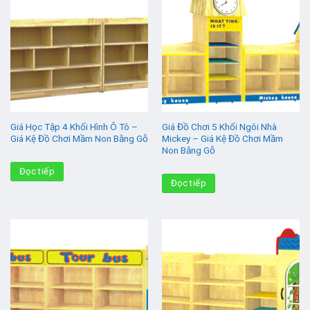
Giá Học Tập 4 Khối Hình Ô Tô –
Giá Đồ Chơi 5 Khối Ngôi Nhà
Giá Kệ Đồ Chơi Mầm Non Bằng Gỗ
Mickey – Giá Kệ Đồ Chơi Mầm
Non Bằng Gỗ
Đọc tiếp
Đọc tiếp