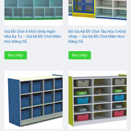
Giá Đồ Chơi 4 Khối Ghép Ngôi
Bộ Gía Kệ Đồ Chơi Tàu Hỏa 5 Khối
Nhà Ba Tư – Giá Kệ Đồ Chơi Mầm
Ghép – Giá Kệ Đồ Chơi Mầm Non
Non Bằng Gỗ
Bằng Gỗ
Đọc tiếp
Đọc tiếp