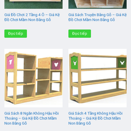
Giá Đồ Chơi 2 Tầng 4 Ô – Giá Kệ
Giá Sách Truyện Bằng Gỗ – Giá Kệ
Đồ Chơi Mầm Non Bằng Gỗ
Đồ Chơi Mầm Non Bằng Gỗ
Đọc tiếp
Đọc tiếp
Giá Sách 8 Ngăn Không Hậu Hồi
Giá Sách 4 Tầng Không Hậu Hồi
Thoáng – Giá Kệ Đồ Chơi Mầm
Thoáng – Giá Kệ Đồ Chơi Mầm
Non Bằng Gỗ
Non Bằng Gỗ