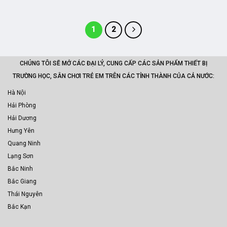
1
2
CHÚNG TÔI SẼ MỞ CÁC ĐẠI LÝ, CUNG CẤP CÁC SẢN PHẨM THIẾT BỊ
TRƯỜNG HỌC, SÂN CHƠI TRẺ EM TRÊN CÁC TỈNH THÀNH CỦA CẢ NƯỚC:
Hà Nội
Hải Phòng
Hải Dương
Hưng Yên
Quang Ninh
Lạng Sơn
Bắc Ninh
Bắc Giang
Thái Nguyên
Bắc Kạn