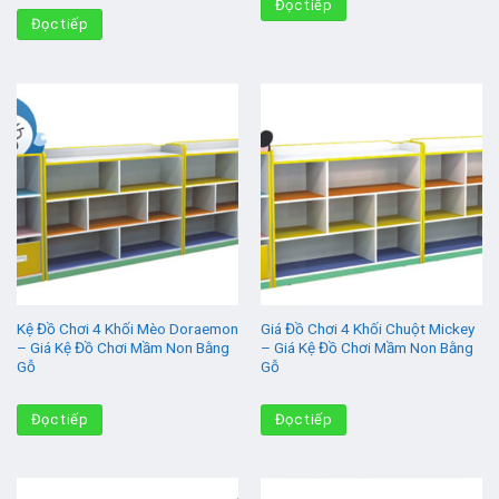
Đọc tiếp
Đọc tiếp
Kệ Đồ Chơi 4 Khối Mèo Doraemon
Giá Đồ Chơi 4 Khối Chuột Mickey
– Giá Kệ Đồ Chơi Mầm Non Bằng
– Giá Kệ Đồ Chơi Mầm Non Bằng
Gỗ
Gỗ
Đọc tiếp
Đọc tiếp