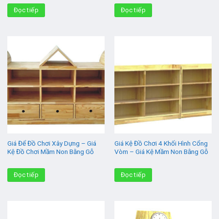
Đọc tiếp
Đọc tiếp
Giá Để Đồ Chơi Xây Dựng – Giá
Giá Kệ Đồ Chơi 4 Khối Hình Cổng
Kệ Đồ Chơi Mầm Non Bằng Gỗ
Vòm – Giá Kệ Mầm Non Bằng Gỗ
Đọc tiếp
Đọc tiếp