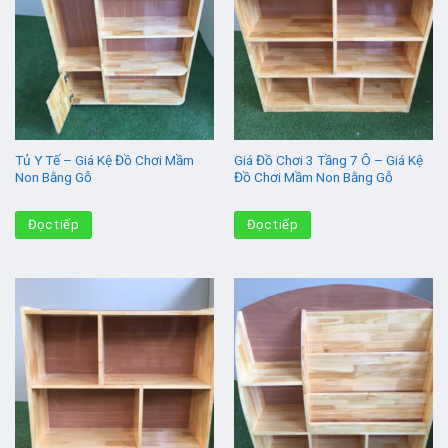
Tủ Y Tế – Giá Kệ Đồ Chơi Mầm
Giá Đồ Chơi 3 Tầng 7 Ô – Giá Kệ
Non Bằng Gỗ
Đồ Chơi Mầm Non Bằng Gỗ
Đọc tiếp
Đọc tiếp