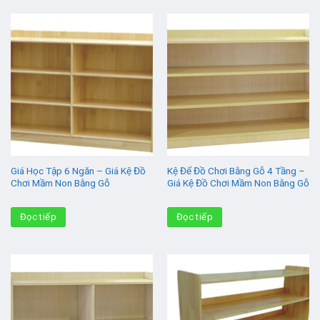
Giá Học Tập 6 Ngăn – Giá Kệ Đồ
Kệ Để Đồ Chơi Bằng Gỗ 4 Tầng –
Chơi Mầm Non Bằng Gỗ
Giá Kệ Đồ Chơi Mầm Non Bằng Gỗ
Đọc tiếp
Đọc tiếp