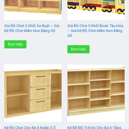
Giá Đồ Chơi 5 Khối Xe Buýt – Giá
Giá Đồ Chơi 5 Khối Đoàn Tàu Hỏa
Kệ Đồ Chơi Mầm Non Bằng Gỗ
– Giá Kệ Đồ Chơi Mầm Non Bằng
Gỗ
Đọc tiếp
Đọc tiếp
Kệ Đồ Chơi Cho Bé 4 Ngăn 3 Ô
Kệ Để Đồ Trẻ Em Cho Bé 4 Tầng