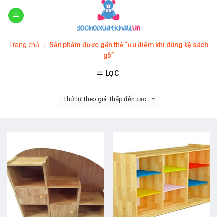
Skip
to
content
Trang chủ
Sản phẩm được gắn thẻ “ưu điểm khi dùng kệ sách
/
gỗ”
LỌC