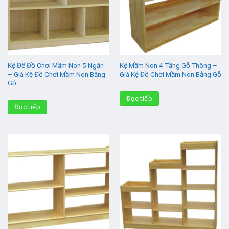
Kệ Để Đồ Chơi Mầm Non 5 Ngăn
Kệ Mầm Non 4 Tầng Gỗ Thông –
– Giá Kệ Đồ Chơi Mầm Non Bằng
Giá Kệ Đồ Chơi Mầm Non Bằng Gỗ
Gỗ
Đọc tiếp
Đọc tiếp