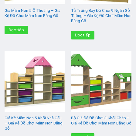
Giá Mầm Non 5 Ô Thoáng – Giá
Tủ Trưng Bày Đồ Chơi 9 Ngăn Gỗ
Kệ Đồ Chơi Mầm Non Bằng Gỗ
Thông – Giá Kệ Đồ Chơi Mầm Non
Bằng Gỗ
Đọc tiếp
Đọc tiếp
Giá Kệ Mầm Non 5 Khối Nhà Gấu
Bộ Giá Để Đồ Chơi 3 Khối Ghép –
– Giá Kệ Đồ Chơi Mầm Non Bằng
Giá Kệ Đồ Chơi Mầm Non Bằng Gỗ
Gỗ