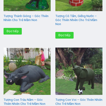
Tượng Thánh Gióng – Góc Thiên
Tượng Cô Tấm, Giếng Nước –
Nhiên Cho Trẻ Mầm Non
Góc Thiên Nhiên Cho Trẻ Mầm
Non
Đọc tiếp
Đọc tiếp
Tượng Con Trâu Nằm – Góc
Tượng Con Voi – Góc Thiên Nhiên
Thiên Nhiên Cho Trẻ Mầm Non
Cho Trẻ Mầm Non