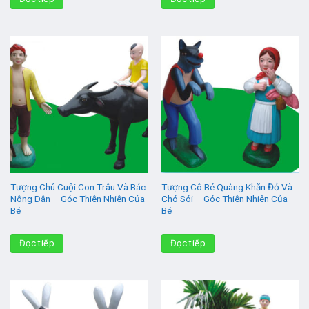
Tượng Chú Cuội Con Trâu Và Bác
Tượng Cô Bé Quàng Khăn Đỏ Và
Nông Dân – Góc Thiên Nhiên Của
Chó Sói – Góc Thiên Nhiên Của
Bé
Bé
Đọc tiếp
Đọc tiếp