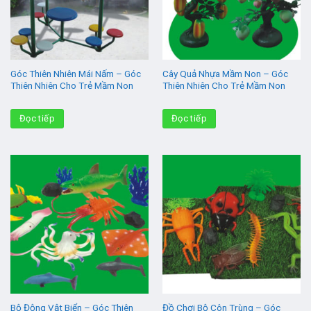
Góc Thiên Nhiên Mái Nấm – Góc
Cây Quả Nhựa Mầm Non – Góc
Thiên Nhiên Cho Trẻ Mầm Non
Thiên Nhiên Cho Trẻ Mầm Non
Đọc tiếp
Đọc tiếp
Bộ Động Vật Biển – Góc Thiên
Đồ Chơi Bộ Côn Trùng – Góc