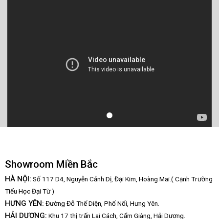
Showroom Miền Bắc
HÀ NỘI:
Số 117 D4, Nguyễn Cảnh Dị, Đại Kim, Hoàng Mai.( Cạnh Trường
Tiểu Học Đại Từ )
HƯNG YÊN:
Đường Đỗ Thế Diện, Phố Nối, Hưng Yên.
HẢI DƯƠNG:
Khu 17 thị trấn Lai Cách, Cẩm Giàng, Hải Dương.