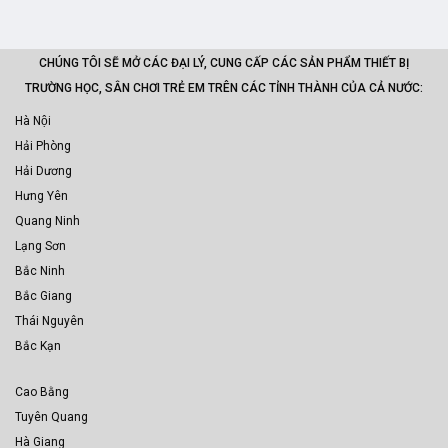
CHÚNG TÔI SẼ MỞ CÁC ĐẠI LÝ, CUNG CẤP CÁC SẢN PHẨM THIẾT BỊ
TRƯỜNG HỌC, SÂN CHƠI TRẺ EM TRÊN CÁC TỈNH THÀNH CỦA CẢ NƯỚC:
Hà Nội
Hải Phòng
Hải Dương
Hưng Yên
Quang Ninh
Lạng Sơn
Bắc Ninh
Bắc Giang
Thái Nguyên
Bắc Kạn
Cao Bằng
Tuyên Quang
Hà Giang