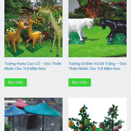
Tượng Hươu Cao Cổ – Góc Thiên
Tượng Dê Đen Và Dê Trắng – Góc
Nhiên Cho Trẻ Mầm Non
Thiên Nhiên Cho Trẻ Mầm Non
Đọc tiếp
Đọc tiếp