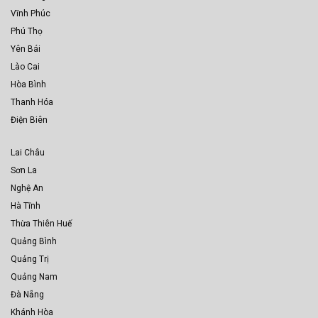
Vĩnh Phúc
Phú Thọ
Yên Bái
Lào Cai
Hòa Bình
Thanh Hóa
Điện Biên
Lai Châu
Sơn La
Nghệ An
Hà Tĩnh
Thừa Thiên Huế
Quảng Bình
Quảng Trị
Quảng Nam
Đà Nẵng
Khánh Hòa