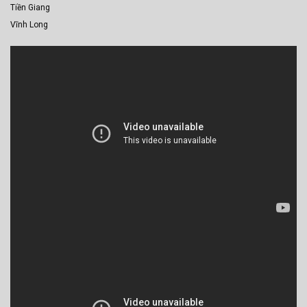
Tiền Giang
Vĩnh Long