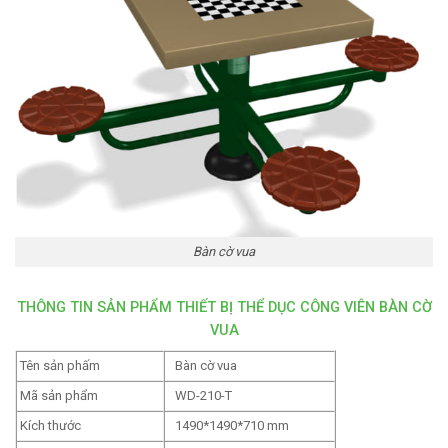
Bàn cờ vua
THÔNG TIN SẢN PHẨM THIẾT BỊ THỂ DỤC CÔNG VIÊN BÀN CỜ
VUA
Tên sản phấm
Bàn cờ vua
Mã sản phẩm
WD-210-T
Kích thước
1490*1490*710
mm