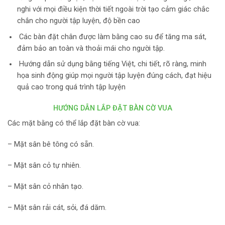
nghi với mọi điều kiện thời tiết ngoài trời tạo cảm giác chắc
chắn cho người tập luyện, độ bền cao
Các bàn đặt chân được làm bằng cao su để tăng ma sát,
đảm bảo an toàn và thoải mái cho người tập.
Hướng dẫn sử dụng bằng tiếng Việt, chi tiết, rõ ràng, minh
họa sinh động giúp mọi người tập luyện đúng cách, đạt hiệu
quả cao trong quá trình tập luyện
HƯỚNG DẪN LẮP ĐẶT BÀN CỜ VUA
Các mặt bằng có thể lắp đặt bàn cờ vua:
– Mặt sân bê tông có sẵn.
– Mặt sân cỏ tự nhiên.
– Mặt sân cỏ nhân tạo.
– Mặt sân rải cát, sỏi, đá dăm.