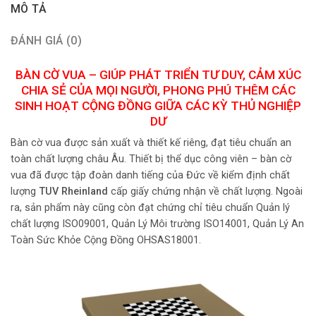
MÔ TẢ
ĐÁNH GIÁ (0)
BÀN CỜ VUA – GIÚP PHÁT TRIỂN TƯ DUY, CẢM XÚC
CHIA SẺ CỦA MỌI NGƯỜI, PHONG PHÚ THÊM CÁC
SINH HOẠT CỘNG ĐỒNG GIỮA CÁC KỲ THỦ NGHIỆP
DƯ
Bàn cờ vua được sản xuất và thiết kế riêng, đạt tiêu chuẩn an
toàn chất lượng châu Âu. Thiết bị thể dục công viên – bàn cờ
vua đã được tập đoàn danh tiếng của Đức về kiểm định chất
lượng
TUV Rheinland
cấp giấy chứng nhận về chất lượng. Ngoài
ra, sản phẩm này cũng còn đạt chứng chỉ tiêu chuẩn Quản lý
chất lượng ISO09001, Quản Lý Môi trường ISO14001, Quản Lý An
Toàn Sức Khỏe Cộng Đồng OHSAS18001.