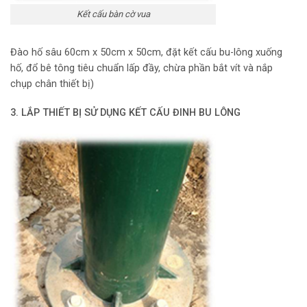
Kết cấu bàn cờ vua
Đào hố sâu 60cm x 50cm x 50cm, đặt kết cấu bu-lông xuống
hố, đổ bê tông tiêu chuẩn lấp đầy, chừa phần bắt vít và nắp
chụp chân thiết bị)
3. LẮP THIẾT BỊ SỬ DỤNG KẾT CẤU ĐINH BU LÔNG