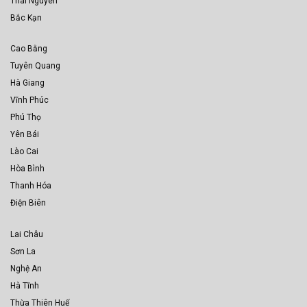
Thái Nguyên
Bắc Kạn
Cao Bằng
Tuyên Quang
Hà Giang
Vĩnh Phúc
Phú Thọ
Yên Bái
Lào Cai
Hòa Bình
Thanh Hóa
Điện Biên
Lai Châu
Sơn La
Nghệ An
Hà Tĩnh
Thừa Thiên Huế