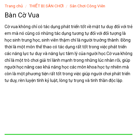
Trang chủ
THIẾT BỊ SÂN CHƠI
Sân Chơi Công Viên
/
/
Bàn Cờ Vua
Cờ vua không chỉ có tác dụng phát triển tốt về mặt tư duy đối với trẻ
em mà nó cũng có những tác dụng tương tự đối với đối tượng là
học sinh trung học, sinh viên thậm chí là người trưởng thành. Đồng
thời là một môn thể thao có tác dụng rất tốt trong việc phát triển
các năng lực tư duy và năng lực tâm lý của người học.Cờ vua không
chỉ là một trò chơi giải trí lành mạnh trong những lúc nhàn rỗi, giúp
người học nâng cao khả năng học các môn khoa học tự nhiên mà
còn là một phương tiện rất tốt trong việc giúp người chơi phát triển
tư duy, rèn luyện tính kỷ luật, lòng tự trọng và tinh thần độc lập.