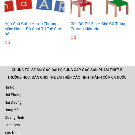
Hộp Chữ Cái In Hoa In Thường
Ghế Gỗ Trẻ Em – Ghế Gỗ Thông
Mầm Non – Đồ Chơi Trí Tuệ Cho
Trường Mầm Non
Bé
0
₫
0
₫
CHÚNG TÔI SẼ MỞ CÁC ĐẠI LÝ, CUNG CẤP CÁC SẢN PHẨM THIẾT BỊ
TRƯỜNG HỌC, SÂN CHƠI TRẺ EM TRÊN CÁC TỈNH THÀNH CỦA CẢ NƯỚC:
Hà Nội
Hải Phòng
Hải Dương
Hưng Yên
Quang Ninh
Lạng Sơn
Bắc Ninh