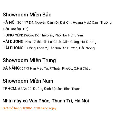
Showroom Miền Bắc
HÀ NỘI:
Số 117 D4, Nguyễn Cảnh Dị, Đại Kim, Hoàng Mai.( Cạnh Trường
Tiểu Học Đại Từ )
HƯNG YÊN:
Đường Đỗ Thế Diện, Phố Nối, Hưng Yên.
HẢI DƯƠNG:
Khu 17 thị trấn Lai Cách, Cẩm Giàng, Hải Dương.
HẢI PHÒNG:
Đường Thôn 2, Bắc Sơn, An Dương, Hải Phòng.
Showroom Miền Trung
:
ĐÀ NẴNG
67/3 Hàn Mạc Tử, P.Thuận Phước, Q.Hải Châu.
Showroom Miền Nam
TP.HCM:
82/2/20, Đường Đinh Bộ Lĩnh,
Bình Thạnh.
Nhà máy xã Vạn Phúc, Thanh Trì, Hà Nội
Giờ mở hàng: 8:00-17:30 hàng ngày