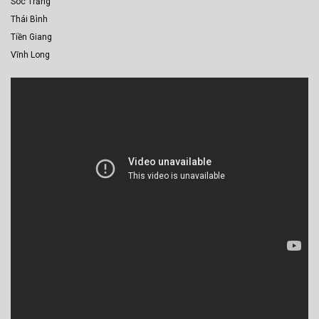
Sóc Trăng
Thái Bình
Tiền Giang
Vĩnh Long