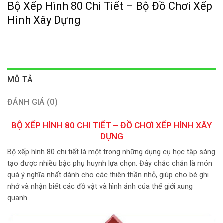
Bộ Xếp Hình 80 Chi Tiết – Bộ Đồ Chơi Xếp
Hình Xây Dựng
MÔ TẢ
ĐÁNH GIÁ (0)
BỘ XẾP HÌNH 80 CHI TIẾT – ĐỒ CHƠI XẾP HÌNH XÂY
DỰNG
Bộ xếp hình 80 chi tiết là một trong những dụng cụ học tập sáng
tạo được nhiều bậc phụ huynh lựa chọn. Đây chắc chắn là món
quà ý nghĩa nhất dành cho các thiên thần nhỏ, giúp cho bé ghi
nhớ và nhận biết các đồ vật và hình ảnh của thế giới xung
quanh.