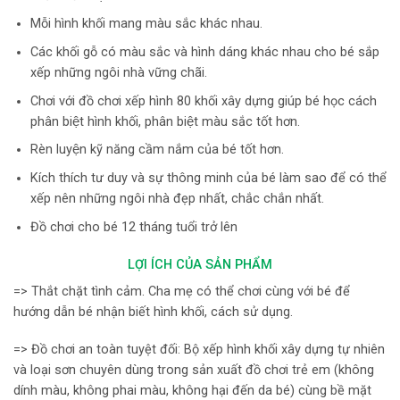
Mỗi hình khối mang màu sắc khác nhau.
Các khối gỗ có màu sắc và hình dáng khác nhau cho bé sắp
xếp những ngôi nhà vững chãi.
Chơi với đồ chơi xếp hình 80 khối xây dựng giúp bé học cách
phân biệt hình khối, phân biệt màu sắc tốt hơn.
Rèn luyện kỹ năng cầm nắm của bé tốt hơn.
Kích thích tư duy và sự thông minh của bé làm sao để có thể
xếp nên những ngôi nhà đẹp nhất, chắc chắn nhất.
Đồ chơi cho bé 12 tháng tuổi trở lên
LỢI ÍCH CỦA SẢN PHẨM
=> Thắt chặt tình cảm. Cha mẹ có thể chơi cùng với bé để
hướng dẫn bé nhận biết hình khối, cách sử dụng.
=> Đồ chơi an toàn tuyệt đối: Bộ xếp hình khối xây dựng tự nhiên
và loại sơn chuyên dùng trong sản xuất đồ chơi trẻ em (không
dính màu, không phai màu, không hại đến da bé) cùng bề mặt