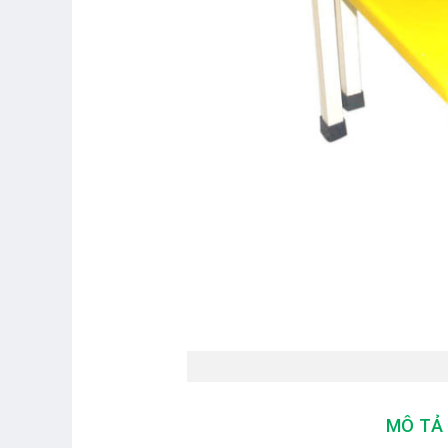
MÔ TẢ 