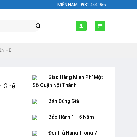
MIỀN NAM: 0981.444.956
ÊN HỆ
Giao Hàng Miễn Phí Một
Số Quận Nội Thành
n Ghế
Bán Đúng Giá
Bảo Hành 1 - 5 Năm
Đổi Trả Hàng Trong 7