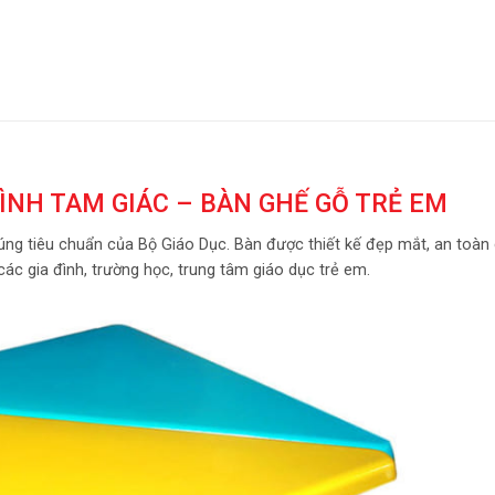
ÌNH TAM GIÁC – BÀN GHẾ GỖ TRẺ EM
ng tiêu chuẩn của Bộ Giáo Dục. Bàn được thiết kế đẹp mắt, an toàn 
ác gia đình, trường học, trung tâm giáo dục trẻ em.