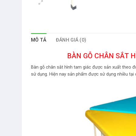
MÔ TẢ
ĐÁNH GIÁ (0)
BÀN GỖ CHÂN SẮT H
Bàn gỗ chân sắt hình tam giác được sản xuất theo đú
sử dụng. Hiện nay sản phẩm được sử dụng nhiều tại c