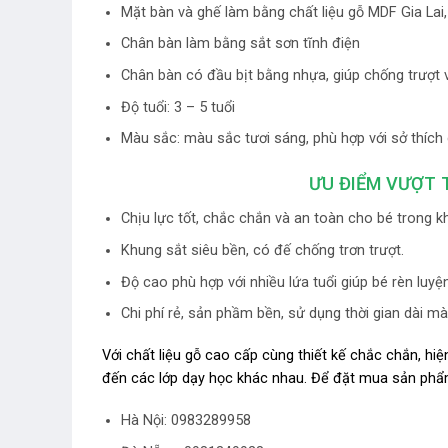
Mặt bàn và ghế làm bằng chất liệu gỗ MDF Gia Lai
Chân bàn làm bằng sắt sơn tĩnh điện
Chân bàn có đầu bịt bằng nhựa, giúp chống trượt 
Độ tuổi: 3 – 5 tuổi
Màu sắc: màu sắc tươi sáng, phù hợp với sở thích 
ƯU ĐIỂM VƯỢT 
Chịu lực tốt, chắc chắn và an toàn cho bé trong k
Khung sắt siêu bền, có đế chống trơn trượt.
Độ cao phù hợp với nhiều lứa tuổi giúp bé rèn luyện
Chi phí rẻ, sản phầm bền, sử dụng thời gian dài m
Với chất liệu gỗ cao cấp cùng thiết kế chắc chắn, hi
đến các lớp dạy học khác nhau. Để đặt mua sản phẩm,
Hà Nội: 0983289958