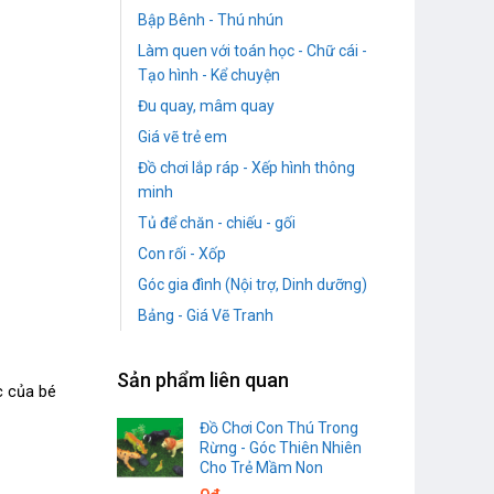
Bập Bênh - Thú nhún
Làm quen với toán học - Chữ cái -
Tạo hình - Kể chuyện
Đu quay, mâm quay
Giá vẽ trẻ em
Đồ chơi lắp ráp - Xếp hình thông
minh
Tủ để chăn - chiếu - gối
Con rối - Xốp
Góc gia đình (Nội trợ, Dinh dưỡng)
Bảng - Giá Vẽ Tranh
Sản phẩm liên quan
c của bé
Đồ Chơi Con Thú Trong
Rừng - Góc Thiên Nhiên
Cho Trẻ Mầm Non