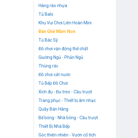
Hàng rào nhựa
Tủ Balo
Khu Vui Chơi Liên Hoàn Mini
Bàn Ghế Mầm Non
Tủ Bác Sỹ
Đồ chơi vận động thể chất
Giường Ngủ - Phản Ngủ
Thùng rác
Đồ chơi cát nước
Tủ Bếp Đồ Chơi
Xích đu - Đu treo - Cầu trượt
Trang phục - Thiết bị âm nhạc
Quầy Bán Hàng
Bể bóng - Nhà bóng - Cầu trượt
Thiết Bị Nhà Bếp
Góc thiên nhiên - Vườn cổ tích