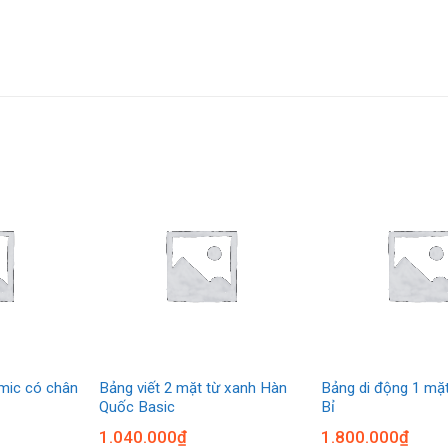
mic có chân
Bảng viết 2 mặt từ xanh Hàn
Bảng di động 1 mặ
Quốc Basic
Bỉ
1.040.000
₫
1.800.000
₫