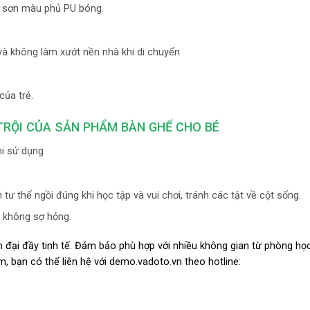
, sơn màu phủ PU bóng.
và không làm xướt nền nhà khi di chuyển
của trẻ.
TRỘI CỦA SẢN PHẨM BÀN GHẾ CHO BÉ
hi sử dụng
 tư thế ngồi đúng khi học tập và vui chơi, tránh các tật về cột sống.
à không sợ hỏng.
ện đại đầy tinh tế. Đảm bảo phù hợp với nhiều không gian từ phòng họ
 bạn có thể liên hệ với demo.vadoto.vn theo hotline: