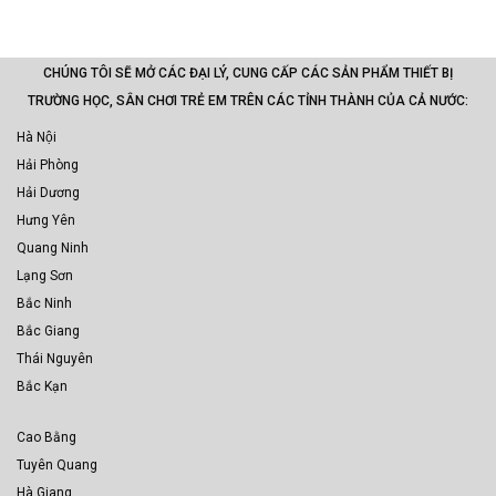
CHÚNG TÔI SẼ MỞ CÁC ĐẠI LÝ, CUNG CẤP CÁC SẢN PHẨM THIẾT BỊ
TRƯỜNG HỌC, SÂN CHƠI TRẺ EM TRÊN CÁC TỈNH THÀNH CỦA CẢ NƯỚC:
Hà Nội
Hải Phòng
Hải Dương
Hưng Yên
Quang Ninh
Lạng Sơn
Bắc Ninh
Bắc Giang
Thái Nguyên
Bắc Kạn
Cao Bằng
Tuyên Quang
Hà Giang