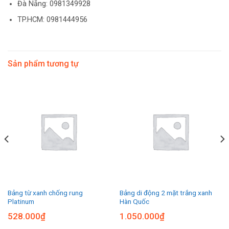
Đà Nẵng: 0981349928
TP.HCM: 0981444956
Sản phẩm tương tự
Bảng từ xanh chống rung
Bảng di động 2 mặt trắng xanh
Platinum
Hàn Quốc
528.000
₫
1.050.000
₫