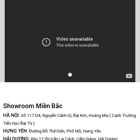
Showroom Miền Bắc
HÀ NỘI:
Số 117 D4, Nguyễn Cảnh Dị, Đại Kim, Hoàng Mai.( Cạnh Trường
Tiểu Học Đại Từ )
HƯNG YÊN:
Đường Đỗ Thế Diện, Phố Nối, Hưng Yên.
HẢI DƯƠNG:
Khu 17 thị trấn Lai Cách, Cẩm Giàng, Hải Dương.