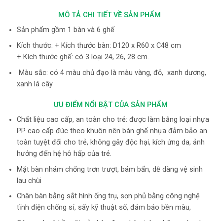
MÔ TẢ CHI TIẾT VỀ SẢN PHẨM
Sản phẩm gồm 1 bàn và 6 ghế
Kích thước: + Kích thước bàn: D120 x R60 x C48 cm
+ Kích thước ghế: có 3 loại 24, 26, 28 cm.
Màu sắc: có 4 màu chủ đạo là màu vàng, đỏ, xanh dương,
xanh lá cây
ƯU ĐIỂM NỔI BẬT CỦA SẢN PHẨM
Chất liệu cao cấp, an toàn cho trẻ: được làm bằng loại nhựa
PP cao cấp đúc theo khuôn nên bàn ghế nhựa đảm bảo an
toàn tuyệt đối cho trẻ, không gây độc hại, kích ứng da, ảnh
hưởng đến hệ hô hấp của trẻ.
Mặt bàn nhám chống trơn trượt, bám bẩn, dễ dàng vệ sinh
lau chùi
Chân bàn bằng sắt hình ống trụ, sơn phủ bằng công nghệ
tĩnh điện chống sỉ, sấy kỹ thuật số, đảm bảo bền màu,