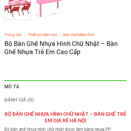
Trang chủ
Thiết bị mầm non
Bàn Ghế Mầm Non
/
/
Bộ Bàn Ghế Nhựa Hình Chữ Nhật – Bàn
Ghế Nhựa Trẻ Em Cao Cấp
MÔ TẢ
ĐÁNH GIÁ (0)
BỘ BÀN GHẾ NHỰA HÌNH CHỮ NHẬT – BÀN GHẾ TRẺ
EM GIÁ RẺ HÀ NỘI
Bộ bàn ghế nhựa hình chữ nhật được làm bằng nhựa PP