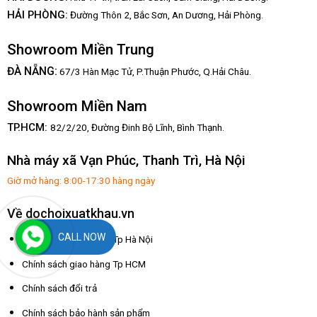
HẢI PHÒNG:
Đường Thôn 2, Bắc Sơn, An Dương, Hải Phòng.
Showroom Miền Trung
:
ĐÀ NẴNG
67/3 Hàn Mạc Tử, P.Thuận Phước, Q.Hải Châu.
Showroom Miền Nam
TP.HCM:
82/2/20, Đường Đinh Bộ Lĩnh,
Bình Thạnh.
Nhà máy xã Vạn Phúc, Thanh Trì, Hà Nội
Giờ mở hàng: 8:00-17:30 hàng ngày
Về dochoixuatkhau.vn
CALL NOW
Chính sách giao hàng Tp Hà Nội
Chính sách giao hàng Tp HCM
Chính sách đổi trả
Chính sách bảo hành sản phẩm