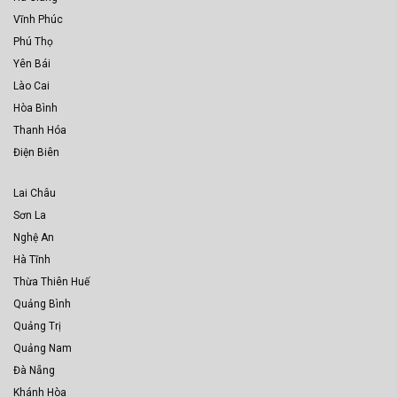
Vĩnh Phúc
Phú Thọ
Yên Bái
Lào Cai
Hòa Bình
Thanh Hóa
Điện Biên
Lai Châu
Sơn La
Nghệ An
Hà Tĩnh
Thừa Thiên Huế
Quảng Bình
Quảng Trị
Quảng Nam
Đà Nẵng
Khánh Hòa