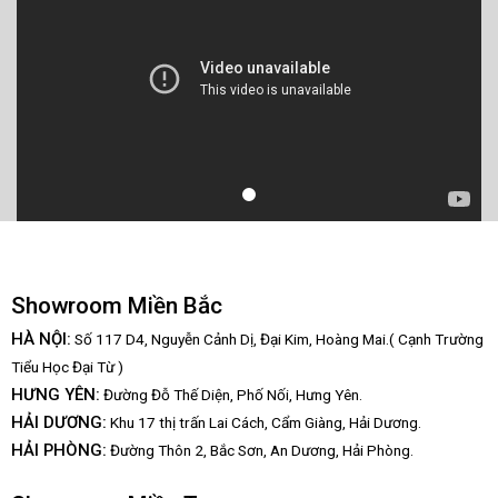
Showroom Miền Bắc
HÀ NỘI:
Số 117 D4, Nguyễn Cảnh Dị, Đại Kim, Hoàng Mai.( Cạnh Trường
Tiểu Học Đại Từ )
HƯNG YÊN:
Đường Đỗ Thế Diện, Phố Nối, Hưng Yên.
HẢI DƯƠNG:
Khu 17 thị trấn Lai Cách, Cẩm Giàng, Hải Dương.
HẢI PHÒNG:
Đường Thôn 2, Bắc Sơn, An Dương, Hải Phòng.