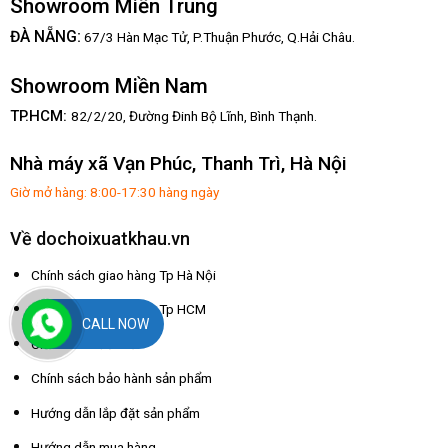
Showroom Miền Trung
:
ĐÀ NẴNG
67/3 Hàn Mạc Tử, P.Thuận Phước, Q.Hải Châu.
Showroom Miền Nam
TP.HCM:
82/2/20, Đường Đinh Bộ Lĩnh,
Bình Thạnh.
Nhà máy xã Vạn Phúc, Thanh Trì, Hà Nội
Giờ mở hàng: 8:00-17:30 hàng ngày
Về dochoixuatkhau.vn
Chính sách giao hàng Tp Hà Nội
Chính sách giao hàng Tp HCM
CALL NOW
Chính sách đổi trả
Chính sách bảo hành sản phẩm
Hướng dẫn lắp đặt sản phẩm
Hướng dẫn mua hàng