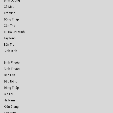
Bình Dương
Cà Mau
Trà Vinh
Đồng Tháp
Cần Thơ
TP Hồ Chí Minh
Tây Ninh
Bến Tre
Bình Định
Bình Phước
Bình Thuận
Đắc Lắk
Đắc Nông
Đồng Tháp
Gia Lai
Hà Nam
Kiên Giang
Kon Tum