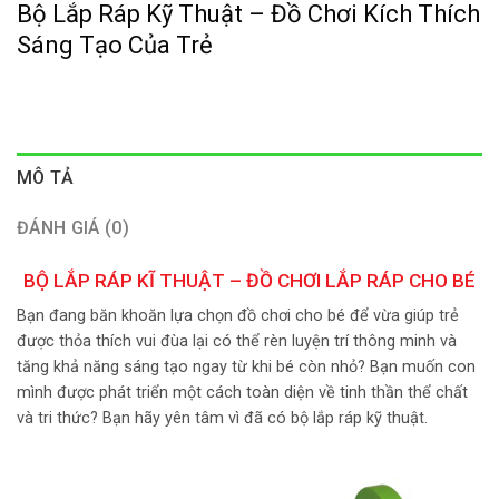
Bộ Lắp Ráp Kỹ Thuật – Đồ Chơi Kích Thích
Sáng Tạo Của Trẻ
MÔ TẢ
ĐÁNH GIÁ (0)
BỘ LẮP RÁP KĨ THUẬT – ĐỒ CHƠI LẮP RÁP CHO BÉ
Bạn đang băn khoăn lựa chọn đồ chơi cho bé để vừa giúp trẻ
được thỏa thích vui đùa lại có thể rèn luyện trí thông minh và
tăng khả năng sáng tạo ngay từ khi bé còn nhỏ? Bạn muốn con
mình được phát triển một cách toàn diện về tinh thần thể chất
và tri thức? Bạn hãy yên tâm vì đã có bộ lắp ráp kỹ thuật.