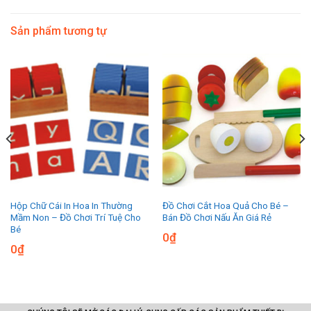
Sản phẩm tương tự
Hộp Chữ Cái In Hoa In Thường
Đồ Chơi Cắt Hoa Quả Cho Bé –
Mầm Non – Đồ Chơi Trí Tuệ Cho
Bán Đồ Chơi Nấu Ăn Giá Rẻ
Bé
0
₫
0
₫