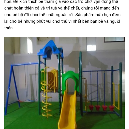
hơn. Để kích thích bé tham gia vào các trò chơi vận động thể
chất hoàn thiện cả về trí tuệ và thể chất, chúng tôi mang đến
cho bé bộ đồ chơi thể chất ngoài trời. Sản phẩm hứa hẹn đem
lại cho bé những phút vui chơi thú vị nhất bên bạn bè và người
thân.