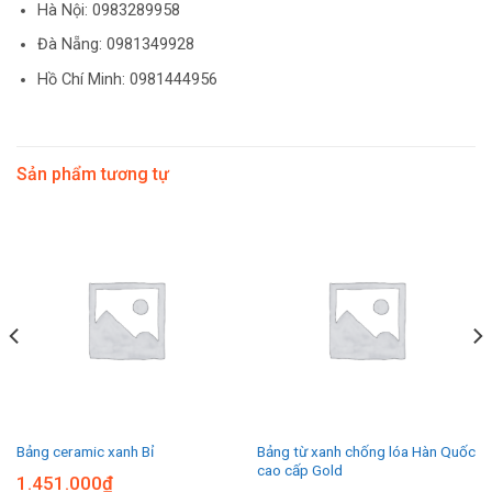
Hà Nội:
0983289958
Đà Nẵng: 0981349928
Hồ Chí Minh: 0981444956
Sản phẩm tương tự
Bảng từ xanh chống lóa Hàn Quốc
Bảng ceramic xanh Bỉ
cao cấp Gold
1.451.000
₫