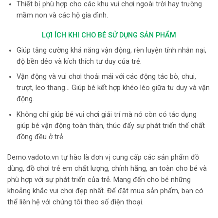
Thiết bị phù hợp cho các khu vui chơi ngoài trời hay trường
mầm non và các hộ gia đình.
LỢI ÍCH KHI CHO BÉ SỬ DỤNG SẢN PHẨM
Giúp tăng cường khả năng vận động, rèn luyện tính nhẫn nại,
độ bền dẻo và kích thích tư duy của trẻ.
Vận động và vui chơi thoải mái với các động tác bò, chui,
trượt, leo thang… Giúp bé kết hợp khéo léo giữa tư duy và vận
động.
Không chỉ giúp bé vui chơi giải trí mà nó còn có tác dụng
giúp bé vận động toàn thân, thúc đẩy sự phát triển thể chất
đồng đều ở trẻ.
Demo.vadoto.vn tự hào là đơn vị cung cấp các sản phẩm đồ
dùng, đồ chơi trẻ em chất lượng, chính hãng, an toàn cho bé và
phù hợp với sự phát triển của trẻ. Mang đến cho bé những
khoảng khắc vui chơi đẹp nhất. Để đặt mua sản phẩm, bạn có
thể liên hệ với chúng tôi theo số điện thoại.