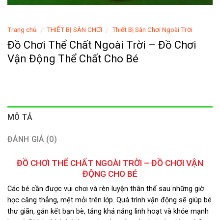
Trang chủ
THIẾT BỊ SÂN CHƠI
Thiết Bị Sân Chơi Ngoài Trời
/
/
Đồ Chơi Thể Chất Ngoài Trời – Đồ Chơi
Vận Động Thể Chất Cho Bé
MÔ TẢ
ĐÁNH GIÁ (0)
ĐỒ CHƠI THỂ CHẤT NGOÀI TRỜI – ĐỒ CHƠI VẬN
ĐỘNG CHO BÉ
Các bé cần được vui chơi và rèn luyện thân thể sau những giờ
học căng thẳng, mệt mỏi trên lớp. Quá trình vận động sẽ giúp bé
thư giãn, gắn kết bạn bè, tăng khả năng linh hoạt và khỏe mạnh