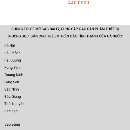
440.000
₫
CHÚNG TÔI SẼ MỞ CÁC ĐẠI LÝ, CUNG CẤP CÁC SẢN PHẨM THIẾT BỊ
TRƯỜNG HỌC, SÂN CHƠI TRẺ EM TRÊN CÁC TỈNH THÀNH CỦA CẢ NƯỚC:
Hà Nội
Hải Phòng
Hải Dương
Hưng Yên
Quang Ninh
Lạng Sơn
Bắc Ninh
Bắc Giang
Thái Nguyên
Bắc Kạn
Cao Bằng