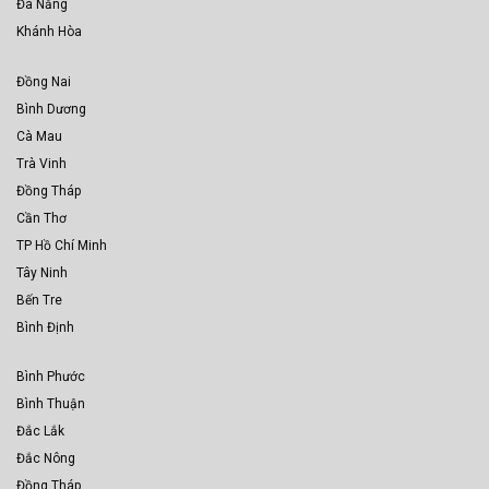
Đà Nẵng
Khánh Hòa
Đồng Nai
Bình Dương
Cà Mau
Trà Vinh
Đồng Tháp
Cần Thơ
TP Hồ Chí Minh
Tây Ninh
Bến Tre
Bình Định
Bình Phước
Bình Thuận
Đắc Lắk
Đắc Nông
Đồng Tháp