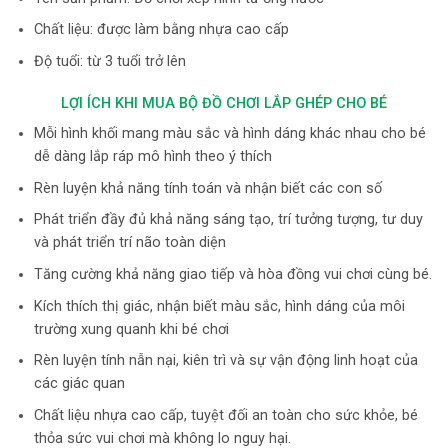
Chất liệu: được làm bằng nhựa cao cấp
Độ tuổi: từ 3 tuổi trở lên
LỢI ÍCH KHI MUA BỘ ĐỒ CHƠI LẮP GHÉP CHO BÉ
Mỗi hình khối mang màu sắc và hình dáng khác nhau cho bé
dễ dàng lắp ráp mô hình theo ý thích
Rèn luyện khả năng tính toán và nhận biết các con số
Phát triển đầy đủ khả năng sáng tạo, trí tưởng tượng, tư duy
và phát triển trí não toàn diện
Tăng cường khả năng giao tiếp và hòa đồng vui chơi cùng bé.
Kích thích thị giác, nhận biết màu sắc, hình dáng của môi
trường xung quanh khi bé chơi
Rèn luyện tính nẫn nại, kiên trì và sự vận động linh hoạt của
các giác quan
Chất liệu nhựa cao cấp, tuyệt đối an toàn cho sức khỏe, bé
thỏa sức vui chơi mà không lo nguy hại.