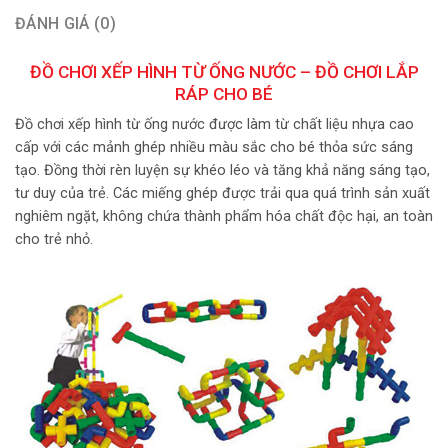
ĐÁNH GIÁ (0)
ĐỒ CHƠI XẾP HÌNH TỪ ỐNG NƯỚC – ĐỒ CHƠI LẮP
RÁP CHO BÉ
Đồ chơi xếp hình từ ống nước được làm từ chất liệu nhựa cao
cấp với các mảnh ghép nhiều màu sắc cho bé thỏa sức sáng
tạo. Đồng thời rèn luyện sự khéo léo và tăng khả năng sáng tạo,
tư duy của trẻ. Các miếng ghép được trải qua quá trình sản xuất
nghiêm ngặt, không chứa thành phẩm hóa chất độc hại, an toàn
cho trẻ nhỏ.