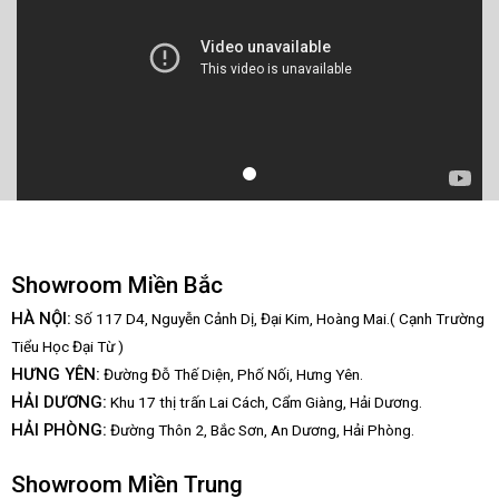
Showroom Miền Bắc
HÀ NỘI:
Số 117 D4, Nguyễn Cảnh Dị, Đại Kim, Hoàng Mai.( Cạnh Trường
Tiểu Học Đại Từ )
HƯNG YÊN:
Đường Đỗ Thế Diện, Phố Nối, Hưng Yên.
HẢI DƯƠNG:
Khu 17 thị trấn Lai Cách, Cẩm Giàng, Hải Dương.
HẢI PHÒNG:
Đường Thôn 2, Bắc Sơn, An Dương, Hải Phòng.
Showroom Miền Trung