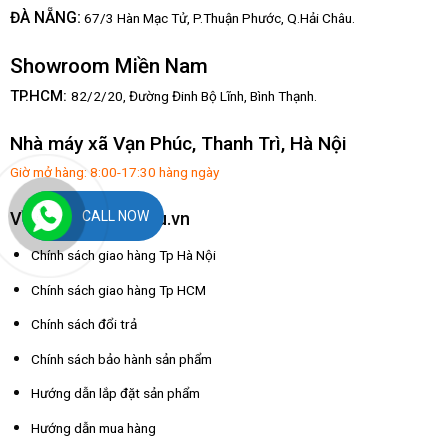
:
ĐÀ NẴNG
67/3 Hàn Mạc Tử, P.Thuận Phước, Q.Hải Châu.
Showroom Miền Nam
TP.HCM:
82/2/20, Đường Đinh Bộ Lĩnh,
Bình Thạnh.
Nhà máy xã Vạn Phúc, Thanh Trì, Hà Nội
Giờ mở hàng: 8:00-17:30 hàng ngày
CALL NOW
Về dochoixuatkhau.vn
Chính sách giao hàng Tp Hà Nội
Chính sách giao hàng Tp HCM
Chính sách đổi trả
Chính sách bảo hành sản phẩm
Hướng dẫn lắp đặt sản phẩm
Hướng dẫn mua hàng