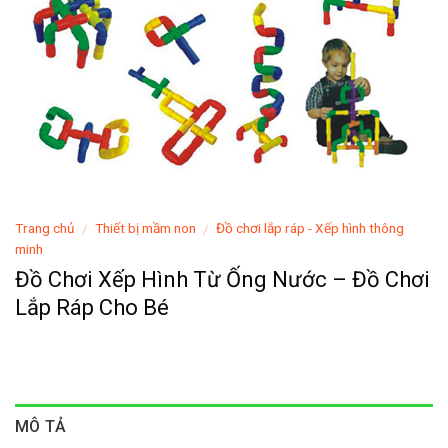
Trang chủ
Thiết bị mầm non
Đồ chơi lắp ráp - Xếp hình thông
/
/
minh
Đồ Chơi Xếp Hình Từ Ống Nước – Đồ Chơi
Lắp Ráp Cho Bé
MÔ TẢ