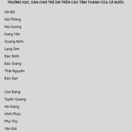
TRƯỜNG HỌC, SÂN CHƠI TRẺ EM TRÊN CÁC TỈNH THÀNH CỦA CẢ NƯỚC:
Hà Nội
Hải Phòng
Hải Dương
Hưng Yên
Quang Ninh
Lạng Sơn
Bắc Ninh
Bắc Giang
Thái Nguyên
Bắc Kạn
Cao Bằng
Tuyên Quang
Hà Giang
Vĩnh Phúc
Phú Thọ
Yên Bái