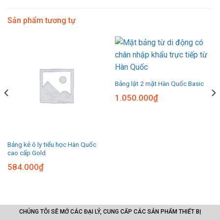
Sản phẩm tương tự
Bảng lật 2 mặt Hàn Quốc Basic
1.050.000
₫
Bảng kẻ ô ly tiểu học Hàn Quốc
cao cấp Gold
584.000
₫
CHÚNG TÔI SẼ MỞ CÁC ĐẠI LÝ, CUNG CẤP CÁC SẢN PHẨM THIẾT BỊ