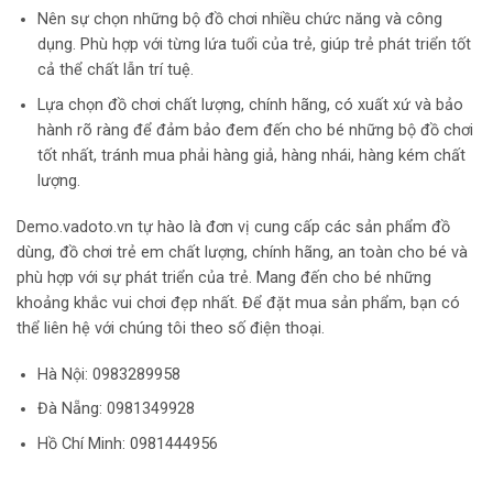
Nên sự chọn những bộ đồ chơi nhiều chức năng và công
dụng. Phù hợp với từng lứa tuổi của trẻ, giúp trẻ phát triển tốt
cả thể chất lẫn trí tuệ.
Lựa chọn đồ chơi chất lượng, chính hãng, có xuất xứ và bảo
hành rõ ràng để đảm bảo đem đến cho bé những bộ đồ chơi
tốt nhất, tránh mua phải hàng giả, hàng nhái, hàng kém chất
lượng.
Demo.vadoto.vn tự hào là đơn vị cung cấp các sản phẩm đồ
dùng, đồ chơi trẻ em chất lượng, chính hãng, an toàn cho bé và
phù hợp với sự phát triển của trẻ. Mang đến cho bé những
khoảng khắc vui chơi đẹp nhất. Để đặt mua sản phẩm, bạn có
thể liên hệ với chúng tôi theo số điện thoại.
Hà Nội:
0983289958
Đà Nẵng: 0981349928
Hồ Chí Minh: 0981444956