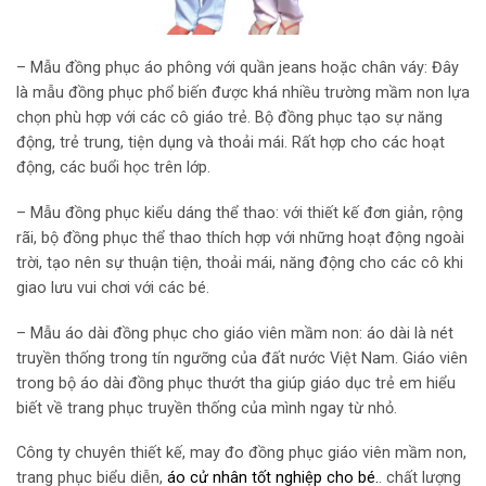
– Mẫu đồng phục áo phông với quần jeans hoặc chân váy: Đây
là mẫu đồng phục phổ biến được khá nhiều trường mầm non lựa
chọn phù hợp với các cô giáo trẻ. Bộ đồng phục tạo sự năng
động, trẻ trung, tiện dụng và thoải mái. Rất hợp cho các hoạt
động, các buổi học trên lớp.
– Mẫu đồng phục kiểu dáng thể thao: với thiết kế đơn giản, rộng
rãi, bộ đồng phục thể thao thích hợp với những hoạt động ngoài
trời, tạo nên sự thuận tiện, thoải mái, năng động cho các cô khi
giao lưu vui chơi với các bé.
– Mẫu áo dài đồng phục cho giáo viên mầm non: áo dài là nét
truyền thống trong tín ngưỡng của đất nước Việt Nam. Giáo viên
trong bộ áo dài đồng phục thướt tha giúp giáo dục trẻ em hiểu
biết về trang phục truyền thống của mình ngay từ nhỏ.
Công ty chuyên thiết kế, may đo đồng phục giáo viên mầm non,
trang phục biểu diễn,
áo cử nhân tốt nghiệp cho bé
.
. chất lượng