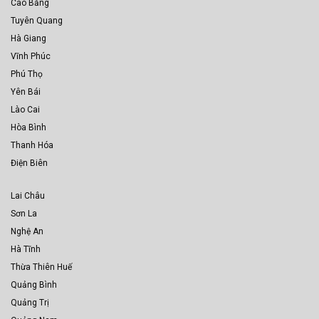
Cao Bằng
Tuyên Quang
Hà Giang
Vĩnh Phúc
Phú Thọ
Yên Bái
Lào Cai
Hòa Bình
Thanh Hóa
Điện Biên
Lai Châu
Sơn La
Nghệ An
Hà Tĩnh
Thừa Thiên Huế
Quảng Bình
Quảng Trị