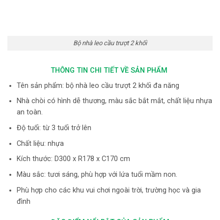
Bộ nhà leo cầu trượt 2 khối
THÔNG TIN CHI TIẾT VỀ SẢN PHẨM
Tên sản phẩm: bộ nhà leo cầu trượt 2 khối đa năng
Nhà chòi có hình dễ thương, màu sắc bắt mắt, chất liệu nhựa
an toàn.
Độ tuổi: từ 3 tuổi trở lên
Chất liệu: nhựa
Kích thước: D300 x R178 x C170 cm
Màu sắc: tươi sáng, phù hợp với lứa tuổi mầm non.
Phù hợp cho các khu vui chơi ngoài trời, trường học và gia
đình