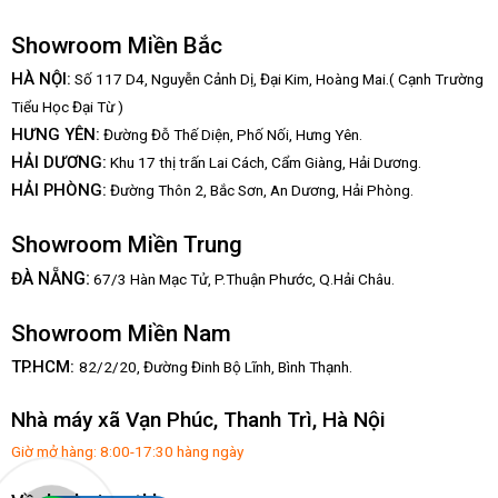
Showroom Miền Bắc
HÀ NỘI:
Số 117 D4, Nguyễn Cảnh Dị, Đại Kim, Hoàng Mai.( Cạnh Trường
Tiểu Học Đại Từ )
HƯNG YÊN:
Đường Đỗ Thế Diện, Phố Nối, Hưng Yên.
HẢI DƯƠNG:
Khu 17 thị trấn Lai Cách, Cẩm Giàng, Hải Dương.
HẢI PHÒNG:
Đường Thôn 2, Bắc Sơn, An Dương, Hải Phòng.
Showroom Miền Trung
:
ĐÀ NẴNG
67/3 Hàn Mạc Tử, P.Thuận Phước, Q.Hải Châu.
Showroom Miền Nam
TP.HCM:
82/2/20, Đường Đinh Bộ Lĩnh,
Bình Thạnh.
Nhà máy xã Vạn Phúc, Thanh Trì, Hà Nội
Giờ mở hàng: 8:00-17:30 hàng ngày