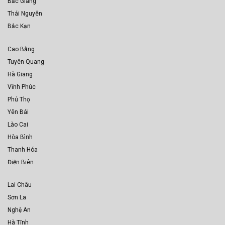
Bắc Giang
Thái Nguyên
Bắc Kạn
Cao Bằng
Tuyên Quang
Hà Giang
Vĩnh Phúc
Phú Thọ
Yên Bái
Lào Cai
Hòa Bình
Thanh Hóa
Điện Biên
Lai Châu
Sơn La
Nghệ An
Hà Tĩnh