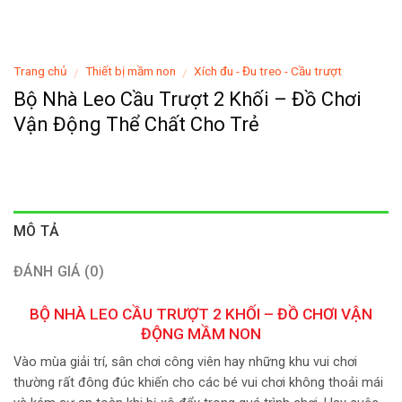
Trang chủ
Thiết bị mầm non
Xích đu - Đu treo - Cầu trượt
/
/
Bộ Nhà Leo Cầu Trượt 2 Khối – Đồ Chơi
Vận Động Thể Chất Cho Trẻ
MÔ TẢ
ĐÁNH GIÁ (0)
BỘ NHÀ LEO CẦU TRƯỢT 2 KHỐI – ĐỒ CHƠI VẬN
ĐỘNG MẦM NON
Vào mùa giải trí, sân chơi công viên hay những khu vui chơi
thường rất đông đúc khiến cho các bé vui chơi không thoải mái