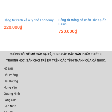
Bảng từ trắng có chân Hàn Quốc
Bảng từ xanh kẻ ô ly nhỏ Economy
Basic
220.000
₫
720.000
₫
CHÚNG TÔI SẼ MỞ CÁC ĐẠI LÝ, CUNG CẤP CÁC SẢN PHẨM THIẾT BỊ
TRƯỜNG HỌC, SÂN CHƠI TRẺ EM TRÊN CÁC TỈNH THÀNH CỦA CẢ NƯỚC:
Hà Nội
Hải Phòng
Hải Dương
Hưng Yên
Quang Ninh
Lạng Sơn
Bắc Ninh