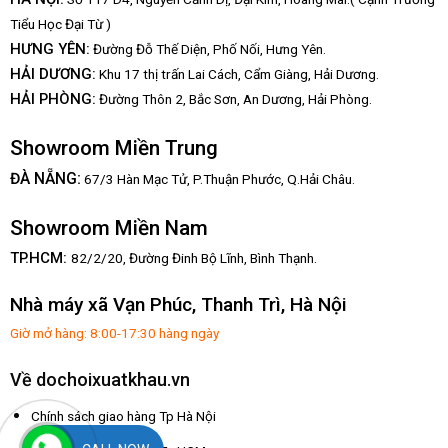
Tiểu Học Đại Từ )
HƯNG YÊN:
Đường Đỗ Thế Diện, Phố Nối, Hưng Yên.
HẢI DƯƠNG:
Khu 17 thị trấn Lai Cách, Cẩm Giàng, Hải Dương.
HẢI PHÒNG:
Đường Thôn 2, Bắc Sơn, An Dương, Hải Phòng.
Showroom Miền Trung
:
ĐÀ NẴNG
67/3 Hàn Mạc Tử, P.Thuận Phước, Q.Hải Châu.
Showroom Miền Nam
TP.HCM:
82/2/20, Đường Đinh Bộ Lĩnh,
Bình Thạnh.
Nhà máy xã Vạn Phúc, Thanh Trì, Hà Nội
Giờ mở hàng: 8:00-17:30 hàng ngày
Về dochoixuatkhau.vn
Chính sách giao hàng Tp Hà Nội