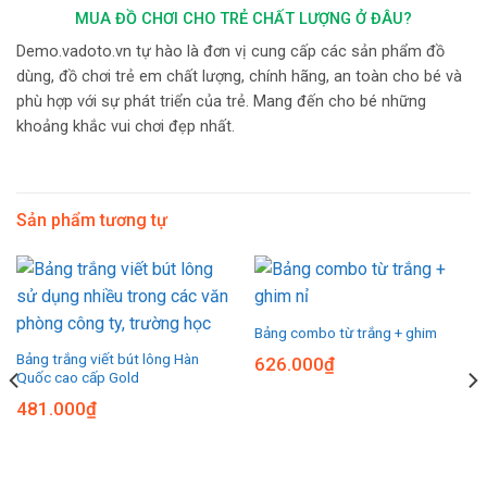
MUA ĐỒ CHƠI CHO TRẺ CHẤT LƯỢNG Ở ĐÂU?
Demo.vadoto.vn tự hào là đơn vị cung cấp các sản phẩm đồ
dùng, đồ chơi trẻ em chất lượng, chính hãng, an toàn cho bé và
phù hợp với sự phát triển của trẻ. Mang đến cho bé những
khoảng khắc vui chơi đẹp nhất.
Sản phẩm tương tự
Bảng combo từ trắng + ghim
Bảng trắng viết bút lông Hàn
626.000
₫
Quốc cao cấp Gold
481.000
₫