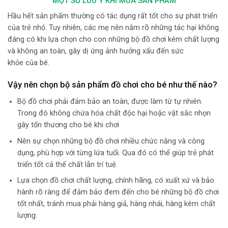
MỘT SỐ LƯU Ý KHI MUA SẢN PHẨM
Hầu hết sản phẩm thường có tác dụng rất tốt cho sự phát triển
của trẻ nhỏ. Tuy nhiên, các mẹ nên nắm rõ những tác hại không
đáng có khi lựa chọn cho con những bộ đồ chơi kém chất lượng
và không an toàn, gây dị ứng ảnh hưởng xấu đến sức
khỏe của bé.
Vậy nên chọn bộ sản phẩm đồ chơi cho bé như thế nào?
Bộ đồ chơi phải đảm bảo an toàn, được làm từ tự nhiên.
Trong đó không chứa hóa chất độc hại hoặc vật sắc nhọn
gây tổn thương cho bé khi chơi
Nên sự chọn những bộ đồ chơi nhiều chức năng và công
dụng, phù hợp với từng lứa tuổi. Qua đó có thể giúp trẻ phát
triển tốt cả thể chất lẫn trí tuệ.
Lựa chọn đồ chơi chất lượng, chính hãng, có xuất xứ và bảo
hành rõ ràng để đảm bảo đem đến cho bé những bộ đồ chơi
tốt nhất, tránh mua phải hàng giả, hàng nhái, hàng kém chất
lượng.