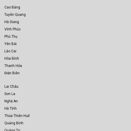
Cao Bằng
Tuyên Quang
Hà Giang
Vĩnh Phúc
Phú Thọ
Yên Bái
Lào Cai
Hòa Bình
Thanh Hóa
Điện Biên
Lai Châu
Sơn La
Nghệ An
Hà Tĩnh
Thừa Thiên Huế
Quảng Bình
Quảng Trị