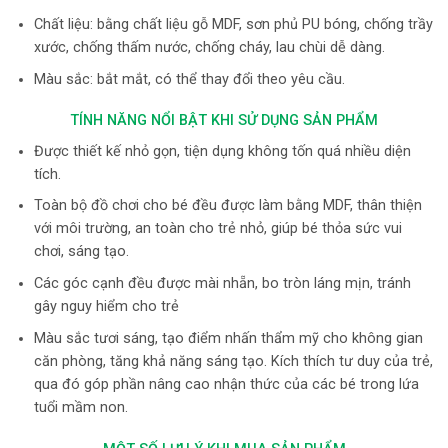
Chất liệu: bằng chất liệu gỗ MDF, sơn phủ PU bóng, chống trầy
xước, chống thấm nước, chống cháy, lau chùi dễ dàng.
Màu sắc: bắt mắt, có thể thay đổi theo yêu cầu.
TÍNH NĂNG NỔI BẬT KHI SỬ DỤNG SẢN PHẨM
Được thiết kế nhỏ gọn, tiện dụng không tốn quá nhiều diện
tích.
Toàn bộ đồ chơi
cho bé đều được làm bằng MDF, thân thiện
với môi trường, an toàn cho trẻ nhỏ, giúp bé thỏa sức vui
chơi, sáng tạo.
Các góc cạnh đều được mài nhẵn, bo tròn láng mịn, tránh
gây nguy hiểm cho trẻ
Màu sắc tươi sáng, tạo điểm nhấn thẩm mỹ cho không gian
căn phòng, tăng khả năng sáng tạo. Kích thích tư duy của trẻ,
qua đó góp phần nâng cao nhận thức của các bé trong lứa
tuổi mầm non.