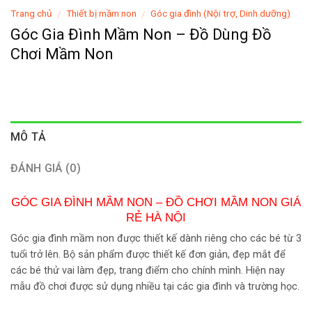
Trang chủ
Thiết bị mầm non
Góc gia đình (Nội trợ, Dinh dưỡng)
/
/
Góc Gia Đình Mầm Non – Đồ Dùng Đồ
Chơi Mầm Non
MÔ TẢ
ĐÁNH GIÁ (0)
GÓC GIA ĐÌNH MẦM NON – ĐỒ CHƠI MẦM NON GIÁ
RẺ HÀ NỘI
Góc gia đình mầm non được thiết kế dành riêng cho các bé từ 3
tuổi trở lên. Bộ sản phẩm được thiết kế đơn giản, đẹp mắt để
các bé thử vai làm đẹp, trang điểm cho chính mình. Hiện nay
mẫu đồ chơi được sử dụng nhiều tại các gia đình và trường học.