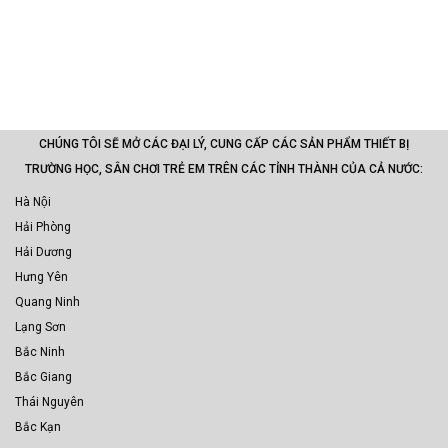
CHÚNG TÔI SẼ MỞ CÁC ĐẠI LÝ, CUNG CẤP CÁC SẢN PHẨM THIẾT BỊ
TRƯỜNG HỌC, SÂN CHƠI TRẺ EM TRÊN CÁC TỈNH THÀNH CỦA CẢ NƯỚC:
Hà Nội
Hải Phòng
Hải Dương
Hưng Yên
Quang Ninh
Lạng Sơn
Bắc Ninh
Bắc Giang
Thái Nguyên
Bắc Kạn