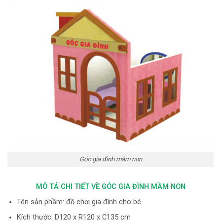
Góc gia đình mầm non
MÔ TẢ CHI TIẾT VỀ GÓC GIA ĐÌNH MẦM NON
Tên sản phầm: đồ chơi gia đình cho bé
Kích thước: D120 x R120 x C135 cm