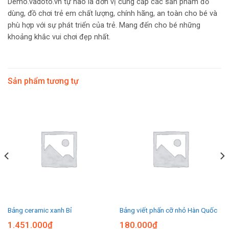
Demo.vadoto.vn tự hào là đơn vị cung cấp các sản phẩm đồ
dùng, đồ chơi trẻ em chất lượng, chính hãng, an toàn cho bé và
phù hợp với sự phát triển của trẻ. Mang đến cho bé những
khoảng khắc vui chơi đẹp nhất.
Sản phẩm tương tự
Bảng ceramic xanh Bỉ
Bảng viết phấn cỡ nhỏ Hàn Quốc
1.451.000
₫
180.000
₫