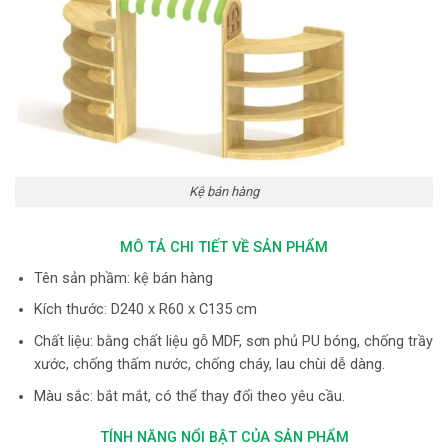
Kệ bán hàng
MÔ TẢ CHI TIẾT VỀ SẢN PHẨM
Tên sản phầm: kệ bán hàng
Kích thước: D240 x R60 x C135 cm
Chất liệu: bằng chất liệu gỗ MDF, sơn phủ PU bóng, chống trầy
xước, chống thấm nước, chống cháy, lau chùi dễ dàng.
Màu sắc: bắt mắt, có thể thay đổi theo yêu cầu.
TÍNH NĂNG NỔI BẬT CỦA SẢN PHẨM