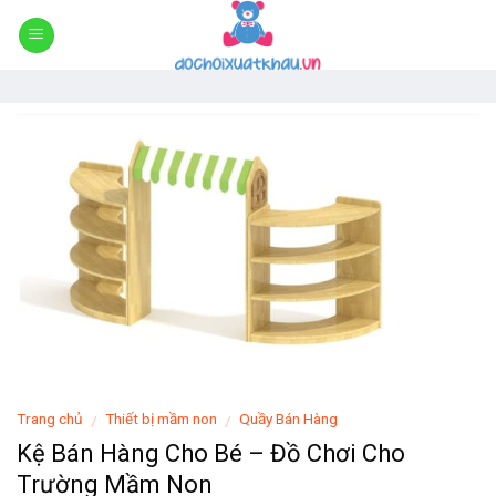
Skip
to
content
Trang chủ
Thiết bị mầm non
Quầy Bán Hàng
/
/
Kệ Bán Hàng Cho Bé – Đồ Chơi Cho
Trường Mầm Non