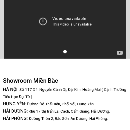
Showroom Miền Bắc
HÀ NỘI:
Số 117 D4, Nguyễn Cảnh Dị, Đại Kim, Hoàng Mai.( Cạnh Trường
Tiểu Học Đại Từ )
HƯNG YÊN:
Đường Đỗ Thế Diện, Phố Nối, Hưng Yên.
HẢI DƯƠNG:
Khu 17 thị trấn Lai Cách, Cẩm Giàng, Hải Dương.
HẢI PHÒNG:
Đường Thôn 2, Bắc Sơn, An Dương, Hải Phòng.