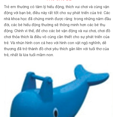
Trẻ em thường có tâm lý hiếu động, thích vui chơi và cùng vận
động với bạn bè, điều này rất tốt cho sự phát triển của trẻ. Các
nhà khoa học đã chứng minh được rằng: trong những năm đầu
đời, các bé hiếu động thường sẽ thông minh hơn các bé thụ
động. Chính vì thế, để cho các bé vận động và vui chơi, chơi đồ
chơi thỏa thích là điều vô cùng cần thiết cho sự phát triển của
trẻ. Và nhún hình con cá heo
với hình con vật ngộ nghĩnh, dễ
thương đã trở thành đồ chơi yêu thích gắn liền với tuổi thơ của
trẻ, nhất là lứa tuổi mầm non.