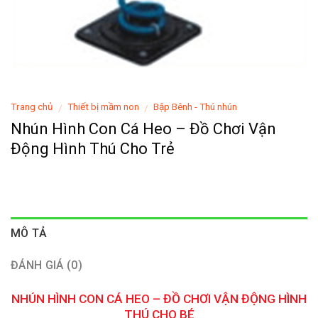
Trang chủ
Thiết bị mầm non
Bập Bênh - Thú nhún
/
/
Nhún Hình Con Cá Heo – Đồ Chơi Vận
Động Hình Thú Cho Trẻ
MÔ TẢ
ĐÁNH GIÁ (0)
NHÚN HÌNH CON CÁ HEO – ĐỒ CHƠI VẬN ĐỘNG HÌNH
THÚ CHO BÉ