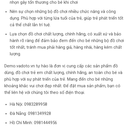
nhọn gây tổn thương cho bé khi chơi
Nên sự chọn những bộ đồ chơi nhiều chức năng và công
dụng. Phù hợp với từng lứa tuổi của trẻ, giúp trẻ phát triển tốt
cả thể chất lẫn trí tuệ.
Lựa chọn đồ chơi chất lượng, chính hãng, có xuất xứ và bảo
hành rõ ràng để đảm bảo đem đến cho bé những bộ đồ chơi
tốt nhất, tránh mua phải hàng giả, hàng nhái, hàng kém chất
lượng.
Demo.vadoto.vn tự hào là đơn vị cung cấp các sản phẩm đồ
dùng, đồ chơi trẻ em chất lượng, chính hãng, an toàn cho bé và
phù hợp với sự phát triển của trẻ. Mang đến cho bé những
khoảng khắc vui chơi đẹp nhất. Để đặt mua sản phẩm, bạn có
thể liên hệ với chúng tôi theo số điện thoại.
Hà Nội:
0983289958
Đà Nẵng: 0981349928
Hồ Chí Minh: 0981444956