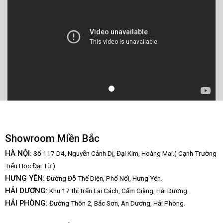
Showroom Miền Bắc
HÀ NỘI:
Số 117 D4, Nguyễn Cảnh Dị, Đại Kim, Hoàng Mai.( Cạnh Trường
Tiểu Học Đại Từ )
HƯNG YÊN:
Đường Đỗ Thế Diện, Phố Nối, Hưng Yên.
HẢI DƯƠNG:
Khu 17 thị trấn Lai Cách, Cẩm Giàng, Hải Dương.
HẢI PHÒNG:
Đường Thôn 2, Bắc Sơn, An Dương, Hải Phòng.