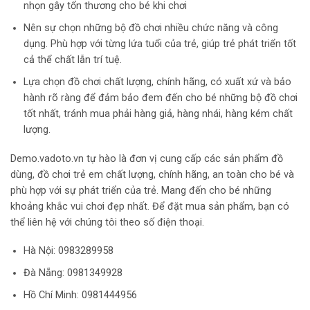
nhọn gây tổn thương cho bé khi chơi
Nên sự chọn những bộ đồ chơi nhiều chức năng và công
dụng. Phù hợp với từng lứa tuổi của trẻ, giúp trẻ phát triển tốt
cả thể chất lẫn trí tuệ.
Lựa chọn đồ chơi chất lượng, chính hãng, có xuất xứ và bảo
hành rõ ràng để đảm bảo đem đến cho bé những bộ đồ chơi
tốt nhất, tránh mua phải hàng giả, hàng nhái, hàng kém chất
lượng.
Demo.vadoto.vn tự hào là đơn vị cung cấp các sản phẩm đồ
dùng, đồ chơi trẻ em chất lượng, chính hãng, an toàn cho bé và
phù hợp với sự phát triển của trẻ. Mang đến cho bé những
khoảng khắc vui chơi đẹp nhất. Để đặt mua sản phẩm, bạn có
thể liên hệ với chúng tôi theo số điện thoại.
Hà Nội:
0983289958
Đà Nẵng: 0981349928
Hồ Chí Minh: 0981444956