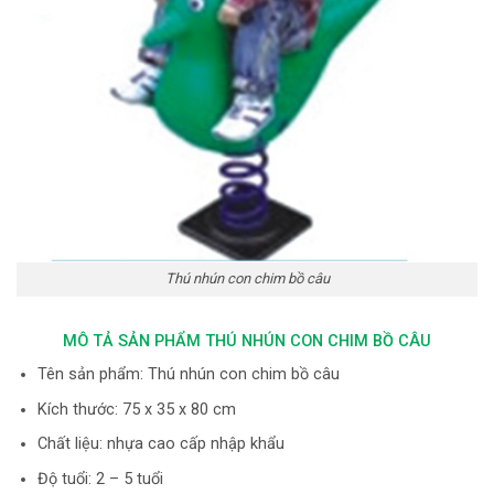
Thú nhún con chim bồ câu
MÔ TẢ SẢN PHẨM THÚ NHÚN CON CHIM BỒ CÂU
Tên sản phẩm: Thú nhún con chim bồ câu
Kích thước: 75 x 35 x 80 cm
Chất liệu: nhựa cao cấp nhập khẩu
Độ tuổi: 2 – 5 tuổi