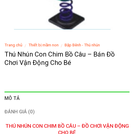
Trang chủ
Thiết bị mầm non
Bập Bênh - Thú nhún
/
/
Thú Nhún Con Chim Bồ Câu – Bán Đồ
Chơi Vận Động Cho Bé
MÔ TẢ
ĐÁNH GIÁ (0)
THÚ NHÚN CON CHIM BỒ CÂU – ĐỒ CHƠI VẬN ĐỘNG
CHO BÉ