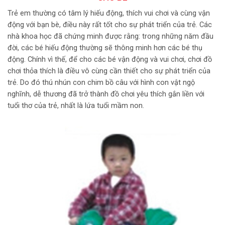
Trẻ em thường có tâm lý hiếu động, thích vui chơi và cùng vận
động với bạn bè, điều này rất tốt cho sự phát triển của trẻ. Các
nhà khoa học đã chứng minh được rằng: trong những năm đầu
đời, các bé hiếu động thường sẽ thông minh hơn các bé thụ
động. Chính vì thế, để cho các bé vận động và vui chơi, chơi đồ
chơi thỏa thích là điều vô cùng cần thiết cho sự phát triển của
trẻ. Do đó thú nhún con chim bồ câu với hình con vật ngộ
nghĩnh, dễ thương đã trở thành đồ chơi yêu thích gắn liền với
tuổi thơ của trẻ, nhất là lứa tuổi mầm non.