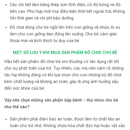
Các chi tiết làm bằng thép sơn tĩnh điện, có độ bóng và độ
bền cao. Phù hợp mới mọi điều kiện thời tiết ngoài trời, không
tốn thời gian và chi phí bảo dưỡng.
Đồ chơi dùng cho bé ngồi lên trên con giống và nhún, lò xo
làm cho con giống dao động lên xuống. Cho bé cảm giác
thoải mái và kích thích tư duy của bé.
MỘT SỐ LƯU Ý KHI MUA SẢN PHẨM ĐỒ CHƠI CHO BÉ
Hầu hết sản phẩm đồ chơi trẻ em thường có tác dụng rất tốt
cho sự phát triển của trẻ. Tuy nhiên, các mẹ nên nắm rõ những
tác hại không đáng có khi lựa chọn cho con những bộ đồ chơi
kém chất lượng và không an toàn, gây dị ứng ảnh hưởng xấu
đến sức khỏe của bé.
Vậy nên chọn những
sản phẩm bập bênh – thú nhún
cho bé
như thế nào?
Sản phẩm phải đảm bảo an toàn, được làm từ chất liệu an
toàn cho trẻ nhỏ. Không chứa hóa chất độc hại hoặc vật sắc