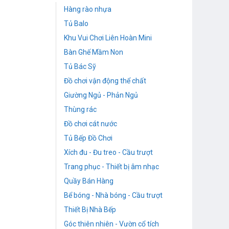
Hàng rào nhựa
Tủ Balo
Khu Vui Chơi Liên Hoàn Mini
Bàn Ghế Mầm Non
Tủ Bác Sỹ
Đồ chơi vận động thể chất
Giường Ngủ - Phản Ngủ
Thùng rác
Đồ chơi cát nước
Tủ Bếp Đồ Chơi
Xích đu - Đu treo - Cầu trượt
Trang phục - Thiết bị âm nhạc
Quầy Bán Hàng
Bể bóng - Nhà bóng - Cầu trượt
Thiết Bị Nhà Bếp
Góc thiên nhiên - Vườn cổ tích