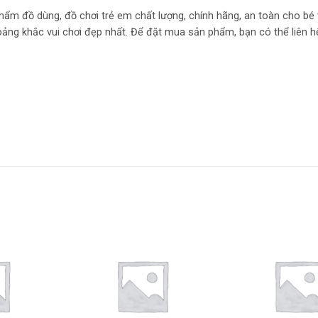
hẩm đồ dùng, đồ chơi trẻ em chất lượng, chính hãng, an toàn cho bé
oảng khắc vui chơi đẹp nhất. Để đặt mua sản phẩm, bạn có thể liên h