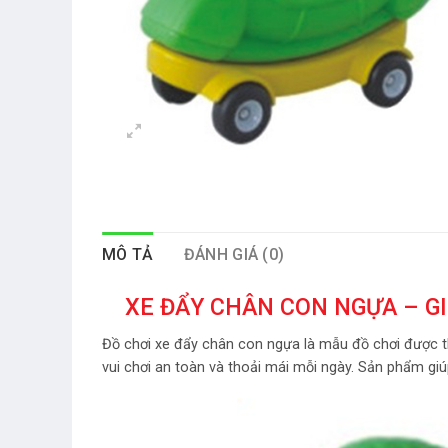
MÔ TẢ
ĐÁNH GIÁ (0)
XE ĐẨY CHÂN CON NGỰA – GI
Đồ chơi xe đẩy chân con ngựa là mẫu đồ chơi được thi
vui chơi an toàn và thoải mái mỗi ngày. Sản phẩm giú