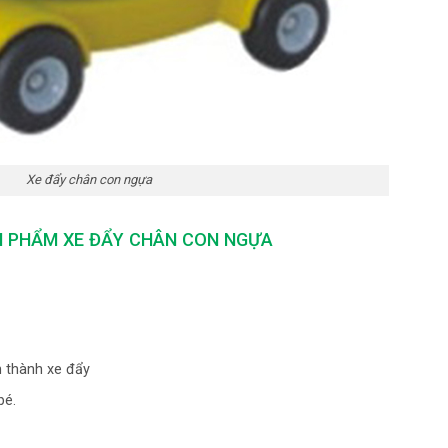
Xe đẩy chân con ngựa
 PHẨM XE ĐẨY CHÂN CON NGỰA
n thành xe đẩy
bé.