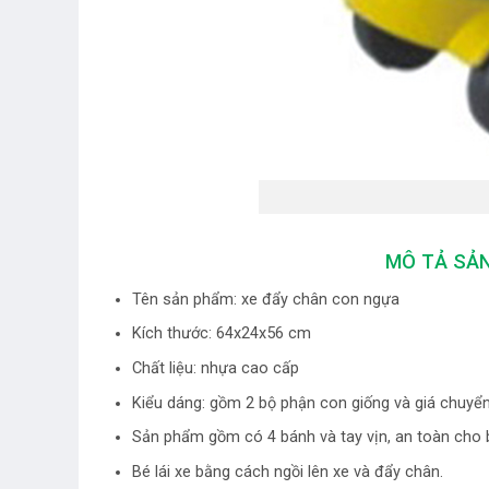
MÔ TẢ SẢN
Tên sản phẩm: xe đẩy chân con ngựa
Kích thước: 64x24x56 cm
Chất liệu: nhựa cao cấp
Kiểu dáng: gồm 2 bộ phận con giống và giá chuyể
Sản phẩm gồm có 4 bánh và tay vịn, an toàn cho 
Bé lái xe bằng cách ngồi lên xe và đẩy chân.