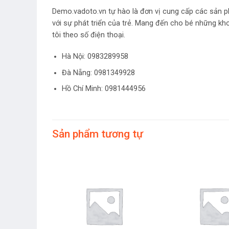
Demo.vadoto.vn tự hào là đơn vị cung cấp các sản p
với sự phát triển của trẻ. Mang đến cho bé những kh
tôi theo số điện thoại.
Hà Nội:
0983289958
Đà Nẵng: 0981349928
Hồ Chí Minh: 0981444956
Sản phẩm tương tự