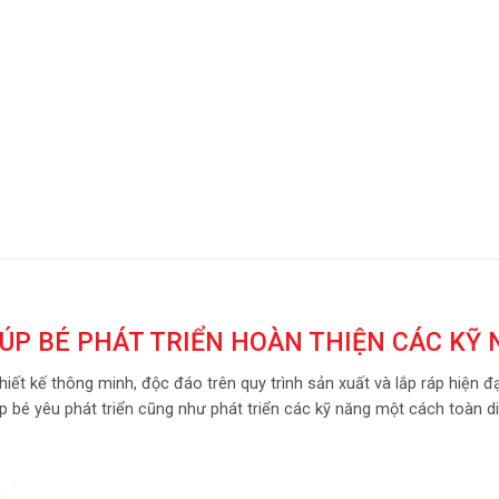
ÚP BÉ PHÁT TRIỂN HOÀN THIỆN CÁC KỸ
ết kế thông minh, độc đáo trên quy trình sản xuất và lắp ráp hiện đạ
p bé yêu phát triển cũng như phát triển các kỹ năng một cách toàn di