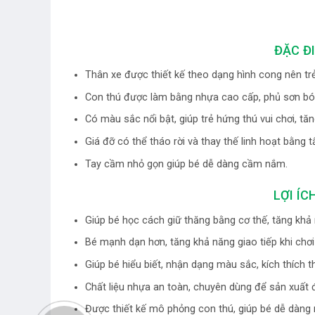
ĐẶC Đ
Thân xe được thiết kế theo dạng hình cong nên trẻ 
Con thú được làm bằng nhựa cao cấp, phủ sơn bón
Có màu sắc nổi bật, giúp trẻ hứng thú vui chơi, tă
Giá đỡ có thể tháo rời và thay thế linh hoạt bằng
Tay cầm nhỏ gọn giúp bé dễ dàng cầm nắm.
LỢI ÍC
Giúp bé học cách giữ thăng bằng cơ thế, tăng khả 
Bé mạnh dạn hơn, tăng khả năng giao tiếp khi chơ
Giúp bé hiểu biết, nhận dạng màu sắc, kích thích 
Chất liệu nhựa an toàn, chuyên dùng để sản xuất
Được thiết kế mô phỏng con thú, giúp bé dễ dàng n