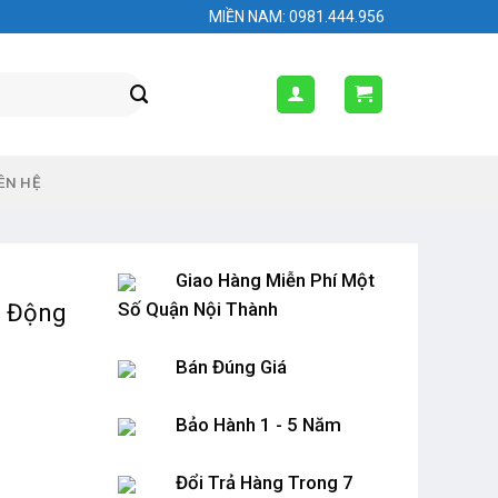
MIỀN NAM: 0981.444.956
ÊN HỆ
Giao Hàng Miễn Phí Một
Số Quận Nội Thành
n Động
Bán Đúng Giá
Bảo Hành 1 - 5 Năm
Đổi Trả Hàng Trong 7