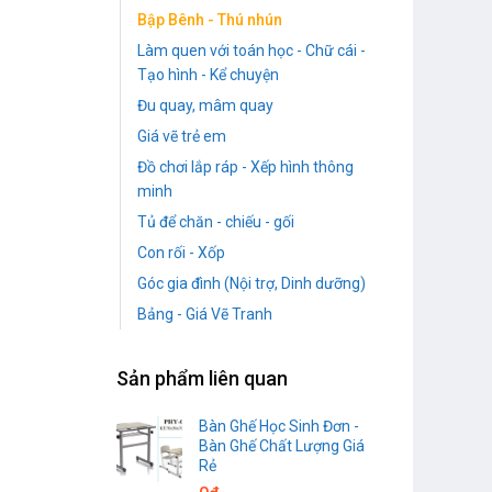
Bập Bênh - Thú nhún
Làm quen với toán học - Chữ cái -
Tạo hình - Kể chuyện
Đu quay, mâm quay
Giá vẽ trẻ em
Đồ chơi lắp ráp - Xếp hình thông
minh
Tủ để chăn - chiếu - gối
Con rối - Xốp
Góc gia đình (Nội trợ, Dinh dưỡng)
Bảng - Giá Vẽ Tranh
Sản phẩm liên quan
Bàn Ghế Học Sinh Đơn -
Bàn Ghế Chất Lượng Giá
Rẻ