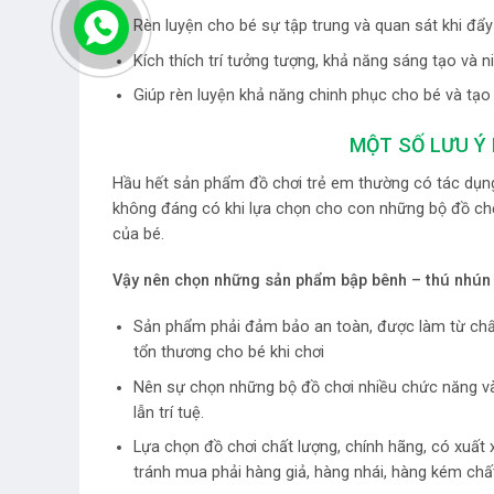
Rèn luyện cho bé sự tập trung và quan sát khi đẩ
Kích thích trí tưởng tượng, khả năng sáng tạo và
Giúp rèn luyện khả năng chinh phục cho bé và tạo
MỘT SỐ LƯU Ý 
Hầu hết sản phẩm đồ chơi trẻ em thường có tác dụng 
không đáng có khi lựa chọn cho con những bộ đồ ch
của bé.
Vậy nên chọn những
sản phẩm bập bênh – thú nhú
Sản phẩm phải đảm bảo an toàn, được làm từ chất
tổn thương cho bé khi chơi
Nên sự chọn những bộ đồ chơi nhiều chức năng và cô
lẫn trí tuệ.
Lựa chọn đồ chơi chất lượng, chính hãng, có xuất
tránh mua phải hàng giả, hàng nhái, hàng kém chấ