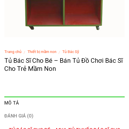
Trang chủ
Thiết bị mầm non
Tủ Bác Sỹ
/
/
Tủ Bác Sĩ Cho Bé – Bán Tủ Đồ Chơi Bác Sĩ
Cho Trẻ Mầm Non
MÔ TẢ
ĐÁNH GIÁ (0)