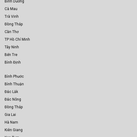
Bình Dương
Cà Mau
Trà Vinh
Đồng Tháp
Cần Thơ
TP Hồ Chí Minh
Tây Ninh
Bến Tre
Bình Định
Bình Phước
Bình Thuận
Đắc Lắk
Đắc Nông
Đồng Tháp
Gia Lai
Hà Nam
Kiên Giang