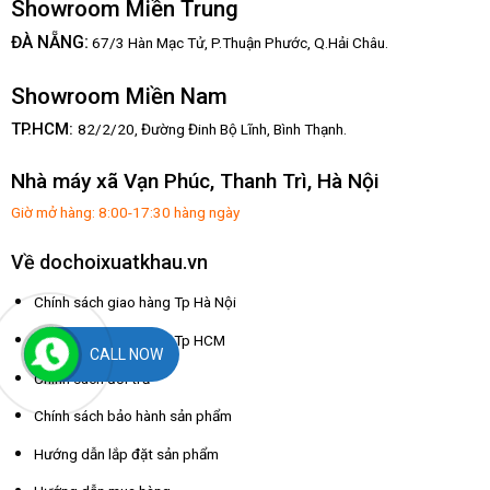
Showroom Miền Trung
:
ĐÀ NẴNG
67/3 Hàn Mạc Tử, P.Thuận Phước, Q.Hải Châu.
Showroom Miền Nam
TP.HCM:
82/2/20, Đường Đinh Bộ Lĩnh,
Bình Thạnh.
Nhà máy xã Vạn Phúc, Thanh Trì, Hà Nội
Giờ mở hàng: 8:00-17:30 hàng ngày
Về dochoixuatkhau.vn
Chính sách giao hàng Tp Hà Nội
Chính sách giao hàng Tp HCM
CALL NOW
Chính sách đổi trả
Chính sách bảo hành sản phẩm
Hướng dẫn lắp đặt sản phẩm