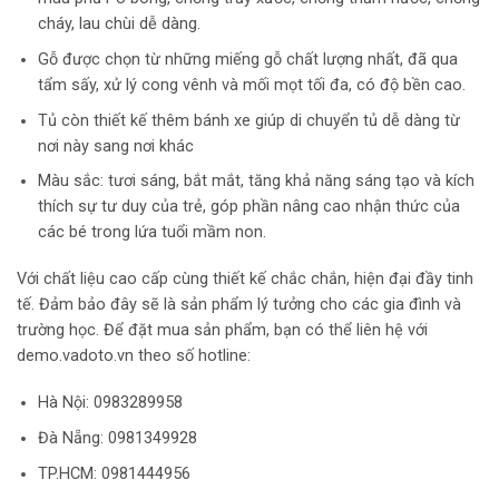
cháy, lau chùi dễ dàng.
Gỗ được chọn từ những miếng gỗ chất lượng nhất, đã qua
tẩm sấy, xử lý cong vênh và mối mọt tối đa, có độ bền cao.
Tủ còn thiết kế thêm bánh xe giúp di chuyển tủ dễ dàng từ
nơi này sang nơi khác
Màu sắc: tươi sáng, bắt mắt, tăng khả năng sáng tạo và kích
thích sự tư duy của trẻ, góp phần nâng cao nhận thức của
các bé trong lứa tuổi mầm non.
Với chất liệu cao cấp cùng thiết kế chắc chắn, hiện đại đầy tinh
tế. Đảm bảo đây sẽ là sản phẩm lý tưởng cho các gia đình và
trường học. Để đặt mua sản phẩm, bạn có thể liên hệ với
demo.vadoto.vn theo số hotline:
Hà Nội: 0983289958
Đà Nẵng: 0981349928
TP.HCM: 0981444956