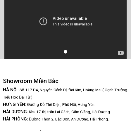
Showroom Miền Bắc
HÀ NỘI:
Số 117 D4, Nguyễn Cảnh Dị, Đại Kim, Hoàng Mai.( Cạnh Trường
Tiểu Học Đại Từ )
HƯNG YÊN:
Đường Đỗ Thế Diện, Phố Nối, Hưng Yên.
HẢI DƯƠNG:
Khu 17 thị trấn Lai Cách, Cẩm Giàng, Hải Dương.
HẢI PHÒNG:
Đường Thôn 2, Bắc Sơn, An Dương, Hải Phòng.