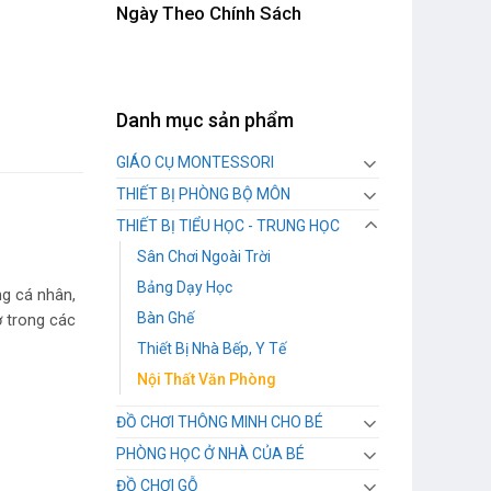
Ngày Theo Chính Sách
Danh mục sản phẩm
GIÁO CỤ MONTESSORI
THIẾT BỊ PHÒNG BỘ MÔN
THIẾT BỊ TIỂU HỌC - TRUNG HỌC
Sân Chơi Ngoài Trời
Bảng Dạy Học
ng cá nhân,
Bàn Ghế
ơ trong các
Thiết Bị Nhà Bếp, Y Tế
Nội Thất Văn Phòng
ĐỒ CHƠI THÔNG MINH CHO BÉ
PHÒNG HỌC Ở NHÀ CỦA BÉ
ĐỒ CHƠI GỖ