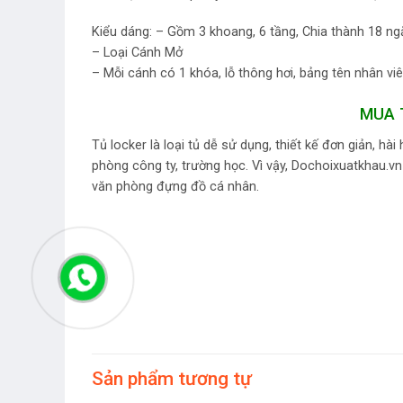
Kiểu dáng: – Gồm 3 khoang, 6 tầng, Chia thành 18 ng
– Loại Cánh Mở
– Mỗi cánh có 1 khóa, lỗ thông hơi, bảng tên nhân viê
MUA 
Tủ locker là loại tủ dễ sử dụng, thiết kế đơn giản, hà
phòng công ty, trường học. Vì vậy, Dochoixuatkhau.vn 
văn phòng đựng đồ cá nhân.
Sản phẩm tương tự