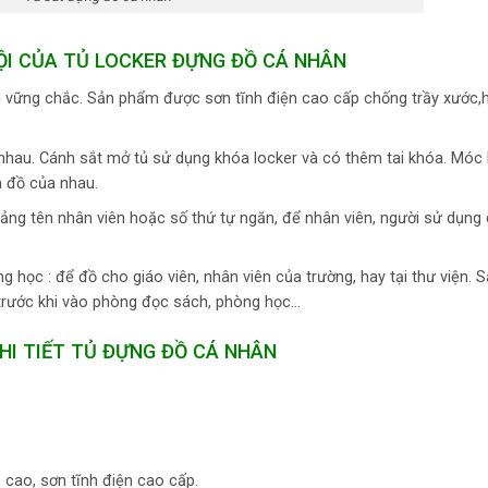
ỘI CỦA TỦ LOCKER ĐỰNG ĐỒ CÁ NHÂN
ối vững chắc. Sản phẩm được sơn tĩnh điện cao cấp chống trầy xước,h
nhau. Cánh sắt mở tủ sử dụng khóa locker và có thêm tai khóa. Móc
 đồ của nhau.
ảng tên nhân viên hoặc số thứ tự ngăn, để nhân viên, người sử dụng
g học : để đồ cho giáo viên, nhân viên của trường, hay tại thư viện.
 trước khi vào phòng đọc sách, phòng học…
HI TIẾT TỦ ĐỰNG ĐỒ CÁ NHÂN
 cao, sơn tĩnh điện cao cấp.