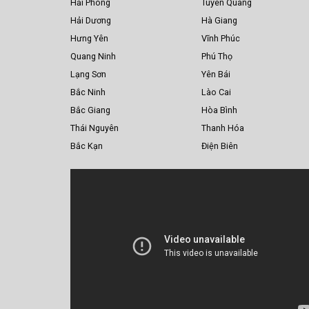
Hải Phòng
Tuyên Quang
Hải Dương
Hà Giang
Hưng Yên
Vĩnh Phúc
Quang Ninh
Phú Thọ
Lạng Sơn
Yên Bái
Bắc Ninh
Lào Cai
Bắc Giang
Hòa Bình
Thái Nguyên
Thanh Hóa
Bắc Kạn
Điện Biên