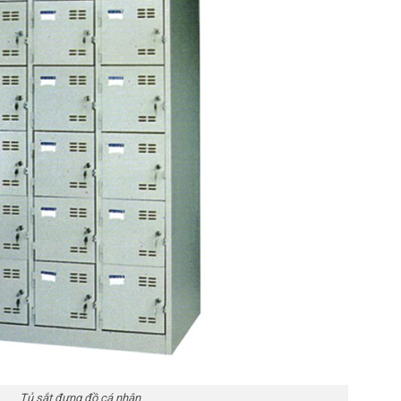
Tủ sắt đựng đồ cá nhân