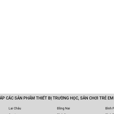
CẤP CÁC SẢN PHẨM THIẾT BỊ TRƯỜNG HỌC, SÂN CHƠI TRẺ E
Lai Châu
Đồng Nai
Bình 