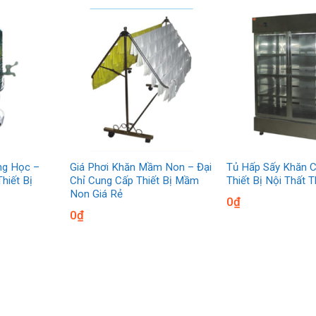
ng Học –
Giá Phơi Khăn Mầm Non – Đại
Tủ Hấp Sấy Khăn C
hiết Bị
Chỉ Cung Cấp Thiết Bị Mầm
Thiết Bị Nội Thất 
Non Giá Rẻ
0
₫
0
₫