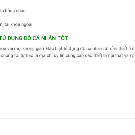
ăn bằng nhau.
n, tai khóa ngoài.
TỦ ĐỰNG ĐỒ CÁ NHÂN TỐT
i hòa với mọi không gian. Đặc biệt tủ đựng đồ cá nhân rất cần thiết ở 
chúng tôi tự hào là địa chỉ uy tín cung cấp các thiết bị nội thất văn 