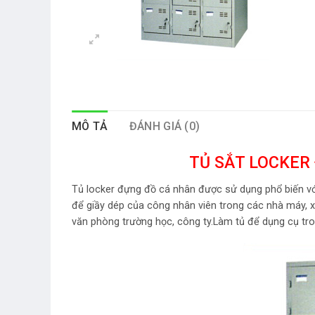
MÔ TẢ
ĐÁNH GIÁ (0)
TỦ SẮT LOCKER
Tủ locker đựng đồ cá nhân được sử dụng phổ biến với 
để giầy dép của công nhân viên trong các nhà máy, xí
văn phòng trường học, công ty.Làm tủ để dụng cụ t