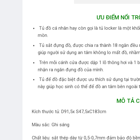
ƯU ĐIỂM NỔI TR
Tủ đồ cá nhân hay còn gọi là tủ locker là một kh
mòn.
Tủ sắt đựng đồ, được chia ra thành 18 ngăn đều 
giúp người sử dụng an tâm không lo mất đồ, nhầm
Trên mỗi cánh cửa được dập 1 lỗ thông hơi và 1 b
nhận ra ngăn đựng đồ của mình.
Tủ để đồ đặc biệt được ưu thích sử dụng tại trườn
này giúp học sinh có thể để đồ an tâm bên ngoài
MÔ TẢ C
Kích thước tủ: D91,5x S47,5xC183cm
Màu sắc: Ghi sáng
Chất liệu: sắt thép dày từ 0,5-0,7mm đảm bảo độ bền