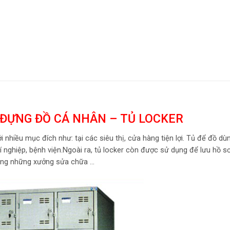
 ĐỰNG ĐỒ CÁ NHÂN – TỦ LOCKER
nhiều mục đích như: tại các siêu thị, cửa hàng tiện lợi. Tủ để đồ dù
 nghiệp, bệnh viện.Ngoài ra, tủ locker còn được sử dụng để lưu hồ s
rong những xưởng sửa chữa …