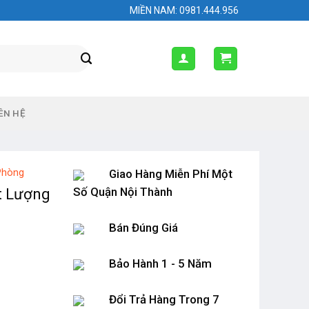
MIỀN NAM: 0981.444.956
ÊN HỆ
Phòng
Giao Hàng Miễn Phí Một
Số Quận Nội Thành
t Lượng
Bán Đúng Giá
Bảo Hành 1 - 5 Năm
Đổi Trả Hàng Trong 7