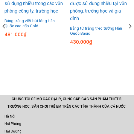
Bảng trắng viết bút lông Hàn
Quốc cao cấp Gold
Bảng từ trắng treo tường Hàn
Quốc Basic
481.000
₫
430.000
₫
CHÚNG TÔI SẼ MỞ CÁC ĐẠI LÝ, CUNG CẤP CÁC SẢN PHẨM THIẾT BỊ
TRƯỜNG HỌC, SÂN CHƠI TRẺ EM TRÊN CÁC TỈNH THÀNH CỦA CẢ NƯỚC:
Hà Nội
Hải Phòng
Hải Dương