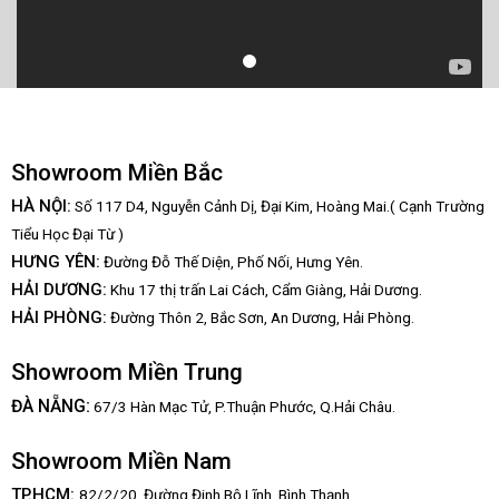
Showroom Miền Bắc
HÀ NỘI:
Số 117 D4, Nguyễn Cảnh Dị, Đại Kim, Hoàng Mai.( Cạnh Trường
Tiểu Học Đại Từ )
HƯNG YÊN:
Đường Đỗ Thế Diện, Phố Nối, Hưng Yên.
HẢI DƯƠNG:
Khu 17 thị trấn Lai Cách, Cẩm Giàng, Hải Dương.
HẢI PHÒNG:
Đường Thôn 2, Bắc Sơn, An Dương, Hải Phòng.
Showroom Miền Trung
:
ĐÀ NẴNG
67/3 Hàn Mạc Tử, P.Thuận Phước, Q.Hải Châu.
Showroom Miền Nam
TP.HCM:
82/2/20, Đường Đinh Bộ Lĩnh,
Bình Thạnh.