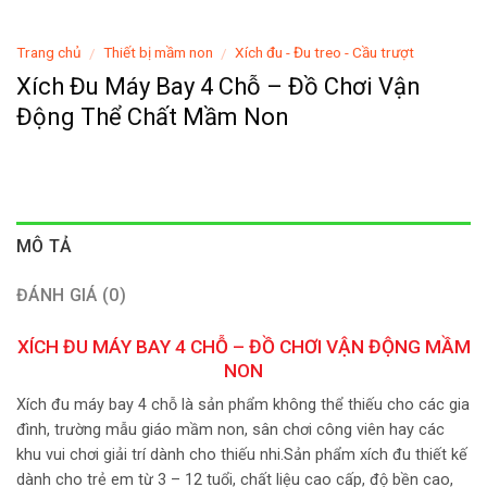
Trang chủ
Thiết bị mầm non
Xích đu - Đu treo - Cầu trượt
/
/
Xích Đu Máy Bay 4 Chỗ – Đồ Chơi Vận
Động Thể Chất Mầm Non
MÔ TẢ
ĐÁNH GIÁ (0)
XÍCH ĐU MÁY BAY 4 CHỖ – ĐỒ CHƠI VẬN ĐỘNG MẦM
NON
Xích đu máy bay 4 chỗ là sản phẩm không thể thiếu cho các gia
đình, trường mẫu giáo mầm non, sân chơi công viên hay các
khu vui chơi giải trí dành cho thiếu nhi.Sản phẩm xích đu thiết kế
dành cho trẻ em từ 3 – 12 tuổi, chất liệu cao cấp, độ bền cao,