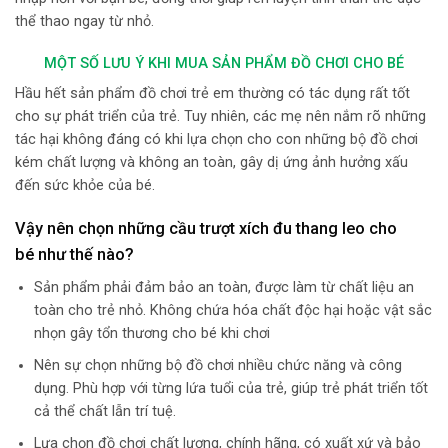
thể thao ngay từ nhỏ.
MỘT SỐ LƯU Ý KHI MUA SẢN PHẨM ĐỒ CHƠI CHO BÉ
Hầu hết sản phẩm đồ chơi trẻ em thường có tác dụng rất tốt
cho sự phát triển của trẻ. Tuy nhiên, các mẹ nên nắm rõ những
tác hại không đáng có khi lựa chọn cho con những bộ đồ chơi
kém chất lượng và không an toàn, gây dị ứng ảnh hưởng xấu
đến sức khỏe của bé.
Vậy nên chọn những cầu trượt xích đu thang leo cho
bé như thế nào?
Sản phẩm phải đảm bảo an toàn, được làm từ chất liệu an
toàn cho trẻ nhỏ. Không chứa hóa chất độc hại hoặc vật sắc
nhọn gây tổn thương cho bé khi chơi
Nên sự chọn những bộ đồ chơi nhiều chức năng và công
dụng. Phù hợp với từng lứa tuổi của trẻ, giúp trẻ phát triển tốt
cả thể chất lẫn trí tuệ.
Lựa chọn đồ chơi chất lượng, chính hãng, có xuất xứ và bảo