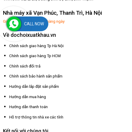
Nhà máy xã Vạn Phúc, Thanh Trì, Hà Nội
Giờ mở hàng: 8:00-17:30 hàng ngày
CALL NOW
Về dochoixuatkhau.vn
Chính sách giao hàng Tp Hà Nội
Chính sách giao hàng Tp HCM
Chính sách đổi trả
Chính sách bảo hành sản phẩm
Hướng dẫn lắp đặt sản phẩm
Hướng dẫn mua hàng
Hướng dẫn thanh toán
Hỗ trợ thông tin nhà xe các tỉnh
Kết nối với chúng tôi