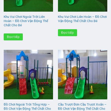
Khu Vui Chơi Ngoài Trời Liên
Khu Vui Chơi Liên Hoàn – Đồ Chơi
Hoàn – Đồ Chơi Vận Động Thể
Vận Động Thể Chất Cho Bé
Chất Cho Bé
Đọc tiếp
Đọc tiếp
Đồ Chơi Ngoài Trời Tổng Hợp –
Cầu Trượt Đơn Cầu Trượt Xoắn –
Đồ Chơi Vận Động Thể Chất Cho
Đồ Chơi Vận Động Thể Chất Cho