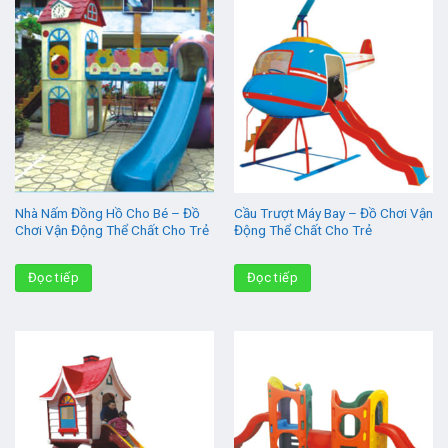
Nhà Nấm Đồng Hồ Cho Bé – Đồ
Cầu Trượt Máy Bay – Đồ Chơi Vận
Chơi Vận Động Thể Chất Cho Trẻ
Động Thể Chất Cho Trẻ
Đọc tiếp
Đọc tiếp