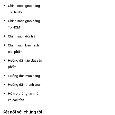
Chính sách giao hàng
Tp Hà Nội
Chính sách giao hàng
Tp HCM
Chính sách đổi trả
Chính sách bảo hành
sản phẩm
Hướng dẫn lắp đặt sản
phẩm
Hướng dẫn mua hàng
Hướng dẫn thanh toán
Hỗ trợ thông tin nhà
xe các tỉnh
Kết nối với chúng tôi