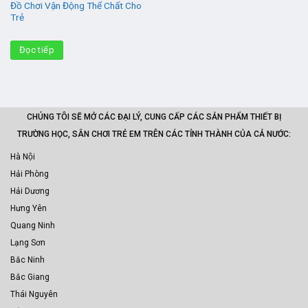
Đồ Chơi Vận Động Thể Chất Cho
Trẻ
Đọc tiếp
CHÚNG TÔI SẼ MỞ CÁC ĐẠI LÝ, CUNG CẤP CÁC SẢN PHẨM THIẾT BỊ
TRƯỜNG HỌC, SÂN CHƠI TRẺ EM TRÊN CÁC TỈNH THÀNH CỦA CẢ NƯỚC:
Hà Nội
Hải Phòng
Hải Dương
Hưng Yên
Quang Ninh
Lạng Sơn
Bắc Ninh
Bắc Giang
Thái Nguyên