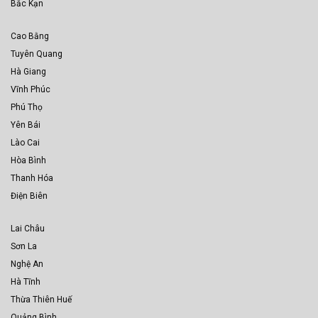
Bắc Kạn
Cao Bằng
Tuyên Quang
Hà Giang
Vĩnh Phúc
Phú Thọ
Yên Bái
Lào Cai
Hòa Bình
Thanh Hóa
Điện Biên
Lai Châu
Sơn La
Nghệ An
Hà Tĩnh
Thừa Thiên Huế
Quảng Bình