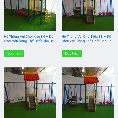
Hệ Thống Vui Chơi Kiểu 34 – Đồ
Hệ Thống Vui Chơi Kiểu 33 – Đồ
Chơi Vận Động Thể Chất Cho Bé
Chơi Vận Động Thể Chất Cho Bé
Đọc tiếp
Đọc tiếp