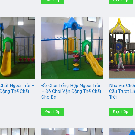
Chất Ngoài Trời –
Đồ Chơi Tổng Hợp Ngoài Trời
Nhà Vui Chơ
 Động Thể Chất
– Đồ Chơi Vận Động Thể Chất
Cầu Trượt L
Cho Bé
Trời
Đọc tiếp
Đọc tiếp