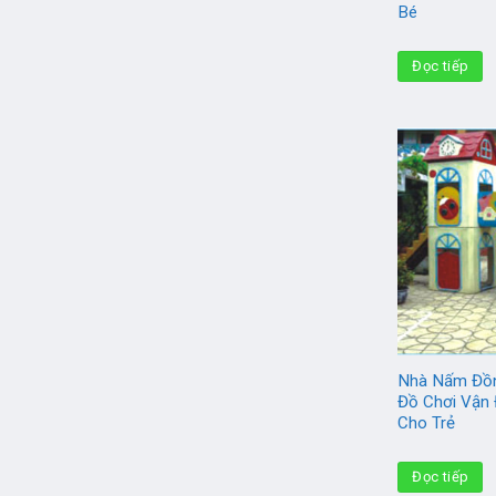
Bé
Đọc tiếp
Nhà Nấm Đồn
Đồ Chơi Vận
Cho Trẻ
Đọc tiếp