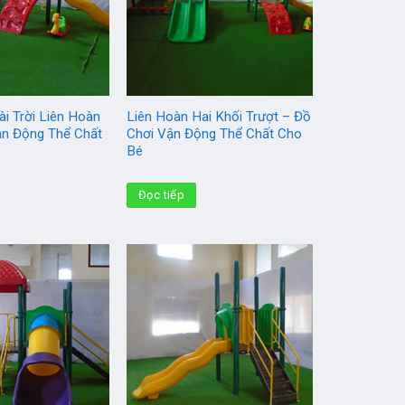
i Trời Liên Hoàn
Liên Hoàn Hai Khối Trượt – Đồ
ận Động Thể Chất
Chơi Vận Động Thể Chất Cho
Bé
Đọc tiếp