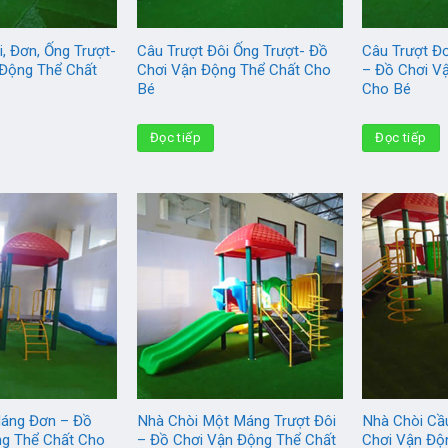
i, Đơn, Ống Trượt-
Câu Trượt Đôi Ống Trượt- Đồ
Câu Trượt Đ
 Động Thể Chất
Chơi Vận Động Thể Chất Cho
– Đồ Chơi V
Bé
Cho Bé
Đọc tiếp
Đọc tiếp
Máng Đơn – Đồ
Nhà Chòi Một Máng Trượt Đôi
Nhà Chòi Cầ
ng Thể Chất Cho
– Đồ Chơi Vận Động Thể Chất
Chơi Vận Độ