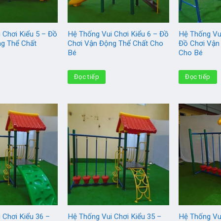
 Chơi Kiểu 5 – Đồ
Hệ Thống Vui Chơi Kiểu 6 – Đồ
Hệ Thống Vui
ng Thể Chất
Chơi Vận Động Thể Chất Cho
Đồ Chơi Vận
Bé
Cho Bé
Đọc tiếp
Đọc tiếp
 Chơi Kiểu 36 –
Hệ Thống Vui Chơi Kiểu 35 –
Hệ Thống Vui