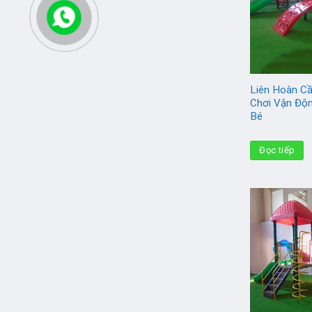
Liên Hoàn Cầ
Chơi Vận Độ
Bé
Đọc tiếp