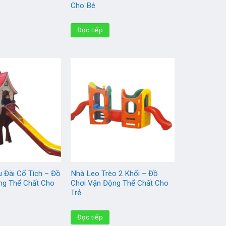
Cho Bé
Đọc tiếp
 Đài Cổ Tích – Đồ
Nhà Leo Trèo 2 Khối – Đồ
ng Thể Chất Cho
Chơi Vận Động Thể Chất Cho
Trẻ
Đọc tiếp