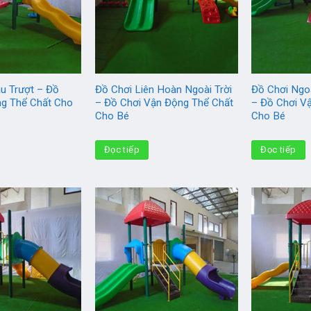
u Trượt – Đồ
Đồ Chơi Liên Hoàn Ngoài Trời
Đồ Chơi Ngoà
ng Thể Chất Cho
– Đồ Chơi Vận Động Thể Chất
– Đồ Chơi V
Cho Bé
Cho Bé
Đọc tiếp
Đọc tiếp