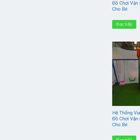
Đồ Chơi Vận
Cho Bé
Đọc tiếp
Hệ Thống Vui
Đồ Chơi Vận
Cho Bé
Đọc tiếp