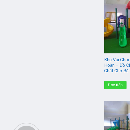
Khu Vui Chơi 
Hoàn – Đồ C
Chất Cho Bé
Đọc tiếp