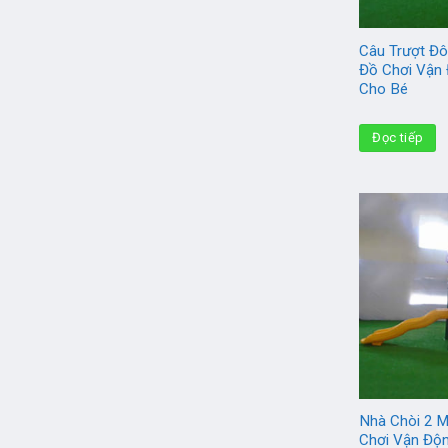
Câu Trượt Đô
Đồ Chơi Vận
Cho Bé
Đọc tiếp
Nhà Chòi 2 
Chơi Vận Độ