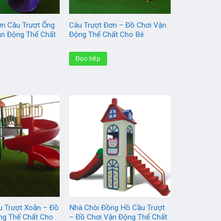
ơn Cầu Trượt Ống
Câu Trượt Đơn – Đồ Chơi Vận
ận Động Thể Chất
Động Thể Chất Cho Bé
Đọc tiếp
u Trượt Xoắn – Đồ
Nhà Chòi Đồng Hồ Cầu Trượt
ng Thể Chất Cho
– Đồ Chơi Vận Động Thể Chất