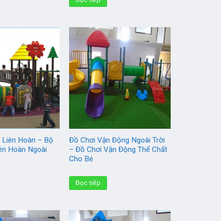
i Liên Hoàn – Bộ
Đồ Chơi Vận Động Ngoài Trời
iên Hoàn Ngoài
– Đồ Chơi Vận Động Thể Chất
Cho Bé
Đọc tiếp