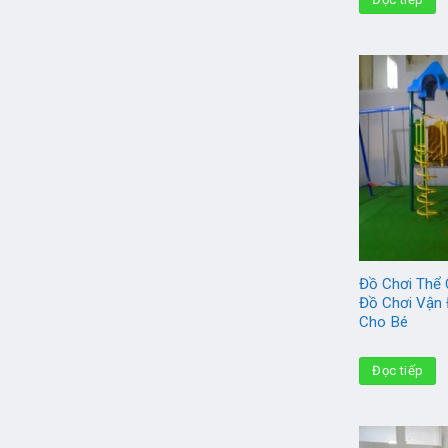
Đồ Chơi Thể 
Đồ Chơi Vận
Cho Bé
Đọc tiếp