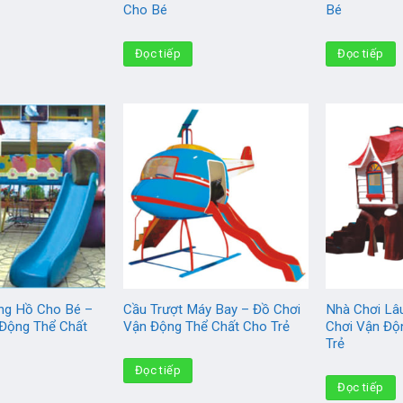
Cho Bé
Bé
Đọc tiếp
Đọc tiếp
g Hồ Cho Bé –
Cầu Trượt Máy Bay – Đồ Chơi
Nhà Chơi Lâu
 Động Thể Chất
Vận Động Thể Chất Cho Trẻ
Chơi Vận Độ
Trẻ
Đọc tiếp
Đọc tiếp