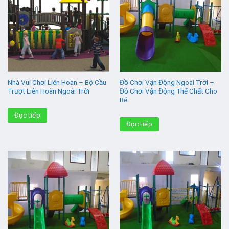
Nhà Vui Chơi Liên Hoàn – Bộ Cầu
Đồ Chơi Vận Động Ngoài Trời –
Trượt Liên Hoàn Ngoài Trời
Đồ Chơi Vận Động Thể Chất Cho
Bé
Đọc tiếp
Đọc tiếp