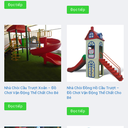
Đọc tiếp
Đọc tiếp
Nhà Chòi Cầu Trượt Xoắn – Đồ
Nhà Chòi Đồng Hồ Cầu Trượt –
Chơi Vận Động Thể Chất Cho Bé
Đồ Chơi Vận Động Thể Chất Cho
Bé
Đọc tiếp
Đọc tiếp