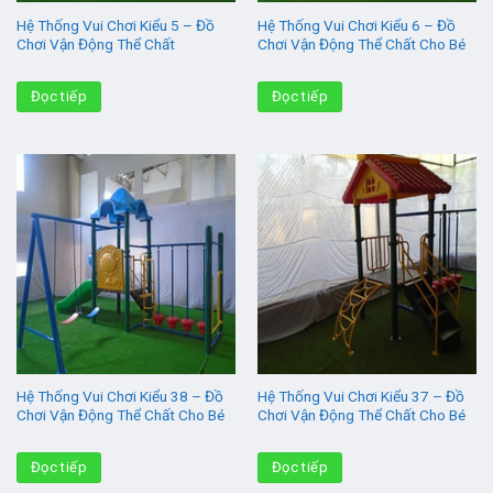
Hệ Thống Vui Chơi Kiểu 5 – Đồ
Hệ Thống Vui Chơi Kiểu 6 – Đồ
Chơi Vận Động Thể Chất
Chơi Vận Động Thể Chất Cho Bé
Đọc tiếp
Đọc tiếp
Hệ Thống Vui Chơi Kiểu 38 – Đồ
Hệ Thống Vui Chơi Kiểu 37 – Đồ
Chơi Vận Động Thể Chất Cho Bé
Chơi Vận Động Thể Chất Cho Bé
Đọc tiếp
Đọc tiếp