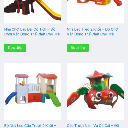
Nhà Chơi Lâu Đài Cổ Tích – Đồ
Nhà Leo Trèo 2 Khối – Đồ Chơi
Chơi Vận Động Thể Chất Cho Trẻ
Vận Động Thể Chất Cho Trẻ
Đọc tiếp
Đọc tiếp
Bộ Nhà Leo Cầu Trượt 2 Khối –
Cầu Trượt Nấm Và Củ Cải – Đồ