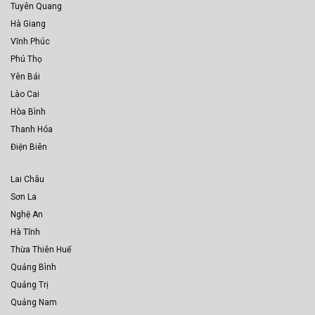
Tuyên Quang
Hà Giang
Vĩnh Phúc
Phú Thọ
Yên Bái
Lào Cai
Hòa Bình
Thanh Hóa
Điện Biên
Lai Châu
Sơn La
Nghệ An
Hà Tĩnh
Thừa Thiên Huế
Quảng Bình
Quảng Trị
Quảng Nam