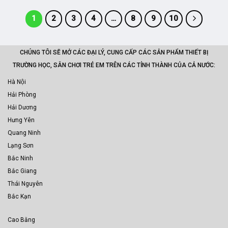
1
2
3
4
…
8
9
10
CHÚNG TÔI SẼ MỞ CÁC ĐẠI LÝ, CUNG CẤP CÁC SẢN PHẨM THIẾT BỊ
TRƯỜNG HỌC, SÂN CHƠI TRẺ EM TRÊN CÁC TỈNH THÀNH CỦA CẢ NƯỚC:
Hà Nội
Hải Phòng
Hải Dương
Hưng Yên
Quang Ninh
Lạng Sơn
Bắc Ninh
Bắc Giang
Thái Nguyên
Bắc Kạn
Cao Bằng