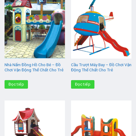
Nhà Nấm Đồng Hồ Cho Bé – Đồ
Cầu Trượt Máy Bay – Đồ Chơi Vận
Chơi Vận Động Thể Chất Cho Trẻ
Động Thể Chất Cho Trẻ
Đọc tiếp
Đọc tiếp