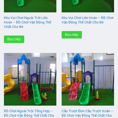
Khu Vui Chơi Ngoài Trời Liên
Khu Vui Chơi Liên Hoàn – Đồ Chơi
Hoàn – Đồ Chơi Vận Động Thể
Vận Động Thể Chất Cho Bé
Chất Cho Bé
Đọc tiếp
Đọc tiếp
Đồ Chơi Ngoài Trời Tổng Hợp –
Cầu Trượt Đơn Cầu Trượt Xoắn –
Đồ Chơi Vận Động Thể Chất Cho
Đồ Chơi Vận Động Thể Chất Cho