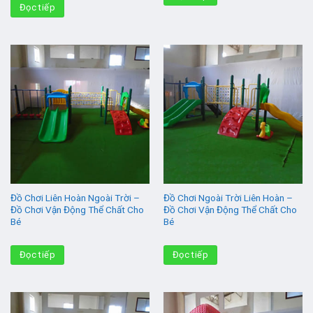
Đọc tiếp
Đồ Chơi Liên Hoàn Ngoài Trời –
Đồ Chơi Ngoài Trời Liên Hoàn –
Đồ Chơi Vận Động Thể Chất Cho
Đồ Chơi Vận Động Thể Chất Cho
Bé
Bé
Đọc tiếp
Đọc tiếp