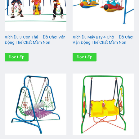
Xích Đu 3 Con Thú – Đồ Chơi Vận
Xích Đu Máy Bay 4 Chỗ – Đồ Chơi
Động Thể Chất Mầm Non
Vận Động Thể Chất Mầm Non
Đọc tiếp
Đọc tiếp