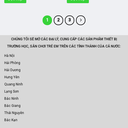
1
2
3
CHÚNG TÔI SẼ MỞ CÁC ĐẠI LÝ, CUNG CẤP CÁC SẢN PHẨM THIẾT BỊ
TRƯỜNG HỌC, SÂN CHƠI TRẺ EM TRÊN CÁC TỈNH THÀNH CỦA CẢ NƯỚC:
Hà Nội
Hải Phòng
Hải Dương
Hưng Yên
Quang Ninh
Lạng Sơn
Bắc Ninh
Bắc Giang
Thái Nguyên
Bắc Kạn