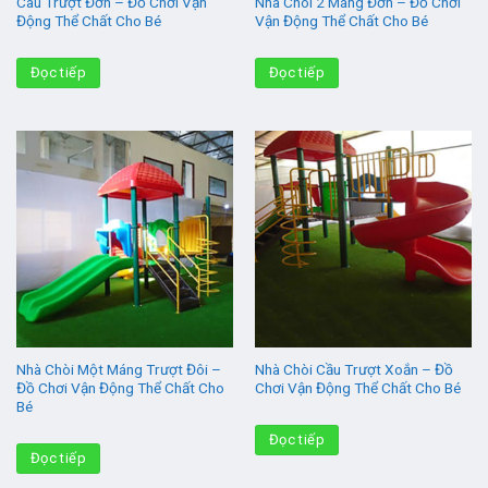
Câu Trượt Đơn – Đồ Chơi Vận
Nhà Chòi 2 Máng Đơn – Đồ Chơi
Động Thể Chất Cho Bé
Vận Động Thể Chất Cho Bé
Đọc tiếp
Đọc tiếp
Nhà Chòi Một Máng Trượt Đôi –
Nhà Chòi Cầu Trượt Xoắn – Đồ
Đồ Chơi Vận Động Thể Chất Cho
Chơi Vận Động Thể Chất Cho Bé
Bé
Đọc tiếp
Đọc tiếp