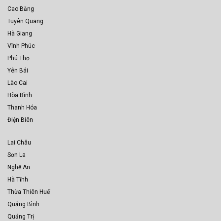
Cao Bằng
Tuyên Quang
Hà Giang
Vĩnh Phúc
Phú Thọ
Yên Bái
Lào Cai
Hòa Bình
Thanh Hóa
Điện Biên
Lai Châu
Sơn La
Nghệ An
Hà Tĩnh
Thừa Thiên Huế
Quảng Bình
Quảng Trị