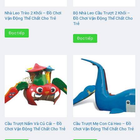
Nhà Leo Trèo 2 Khối – Đồ Chơi
Bộ Nhà Leo Cầu Trượt 2 Khối –
Vận Động Thể Chất Cho Trẻ
Đồ Chơi Vận Động Thể Chất Cho
Trẻ
Đọc tiếp
Đọc tiếp
Cầu Trượt Nấm Và Củ Cải – Đồ
Cầu Trượt Mẹ Con Cá Heo – Đồ
Chơi Vận Động Thể Chất Cho Trẻ
Chơi Vận Động Thể Chất Cho Trẻ