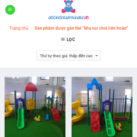
Skip
to
content
Trang chủ
Sản phẩm được gắn thẻ “khu vui chơi liên hoàn”
/
LỌC