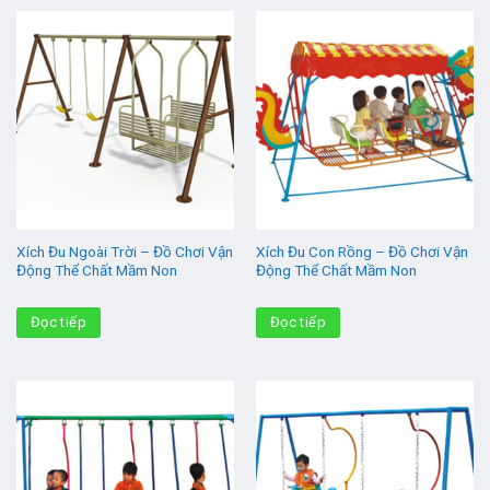
Xích Đu Ngoài Trời – Đồ Chơi Vận
Xích Đu Con Rồng – Đồ Chơi Vận
Động Thể Chất Mầm Non
Động Thể Chất Mầm Non
Đọc tiếp
Đọc tiếp