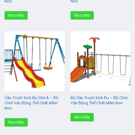
Non
Non
Đọc tiếp
Đọc tiếp
Cầu Trượt Xích Đu Chữ A – Đồ
Bộ Cầu Trượt Xích Đu – Đồ Chơi
Chơi Vận Động Thể Chất Mầm
Vận Động Thể Chất Mầm Non
Non
Đọc tiếp
Đọc tiếp