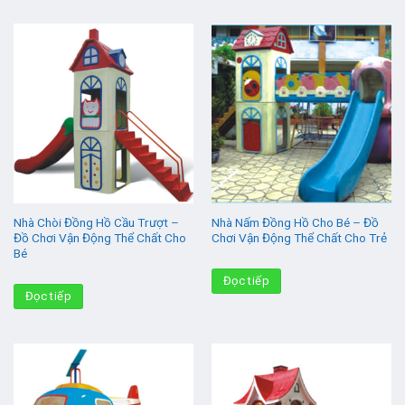
Nhà Chòi Đồng Hồ Cầu Trượt –
Nhà Nấm Đồng Hồ Cho Bé – Đồ
Đồ Chơi Vận Động Thể Chất Cho
Chơi Vận Động Thể Chất Cho Trẻ
Bé
Đọc tiếp
Đọc tiếp