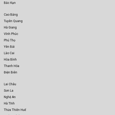
Bắc Kạn
Cao Bằng
Tuyên Quang
Hà Giang
Vĩnh Phúc
Phú Thọ
Yên Bái
Lào Cai
Hòa Bình
Thanh Hóa
Điện Biên
Lai Châu
Sơn La
Nghệ An
Hà Tĩnh
Thừa Thiên Huế