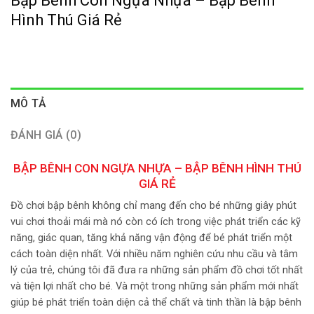
Bập Bênh Con Ngựa Nhựa – Bập Bênh
Hình Thú Giá Rẻ
MÔ TẢ
ĐÁNH GIÁ (0)
BẬP BÊNH CON NGỰA NHỰA – BẬP BÊNH HÌNH THÚ
GIÁ RẺ
Đồ chơi bập bênh không chỉ mang đến cho bé những giây phút
vui chơi thoải mái mà nó còn có ích trong việc phát triển các kỹ
năng, giác quan, tăng khả năng vận động để bé phát triển một
cách toàn diện nhất. Với nhiều năm nghiên cứu nhu cầu và tâm
lý của trẻ, chúng tôi đã đưa ra những sản phẩm đồ chơi tốt nhất
và tiện lợi nhất cho bé. Và một trong những sản phẩm mới nhất
giúp bé phát triển toàn diện cả thể chất và tinh thần là bập bênh