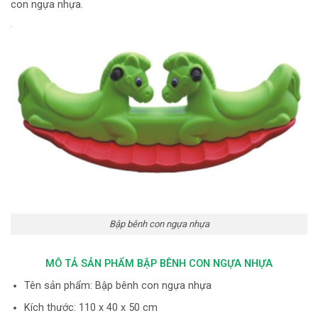
con ngựa nhựa.
Bập bênh con ngựa nhựa
MÔ TẢ SẢN PHẨM BẬP BÊNH CON NGỰA NHỰA
Tên sản phẩm: Bập bênh con ngựa nhựa
Kích thước: 110 x 40 x 50 cm