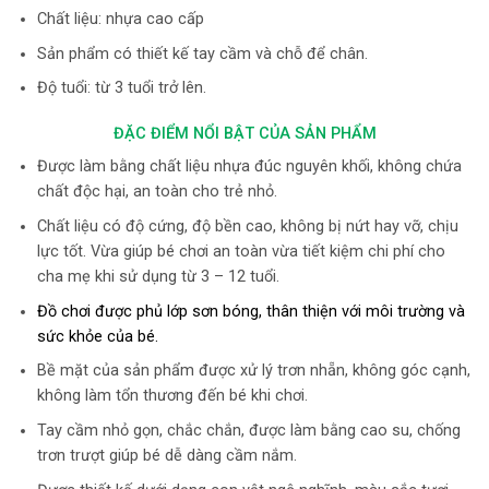
Chất liệu: nhựa cao cấp
Sản phẩm có thiết kế tay cầm và chỗ để chân.
Độ tuổi: từ 3 tuổi trở lên.
ĐẶC ĐIỂM NỔI BẬT CỦA SẢN PHẨM
Được làm bằng chất liệu nhựa đúc nguyên khối, không chứa
chất độc hại, an toàn cho trẻ nhỏ.
Chất liệu có độ cứng, độ bền cao, không bị nứt hay vỡ, chịu
lực tốt. Vừa giúp bé chơi an toàn vừa tiết kiệm chi phí cho
cha mẹ khi sử dụng từ 3 – 12 tuổi.
Đồ chơi được phủ lớp sơn bóng, thân thiện với môi trường và
sức khỏe của bé.
Bề mặt của sản phẩm được xử lý trơn nhẵn, không góc cạnh,
không làm tổn thương đến bé khi chơi.
Tay cầm nhỏ gọn, chắc chắn, được làm bằng cao su, chống
trơn trượt giúp bé dễ dàng cầm nắm.