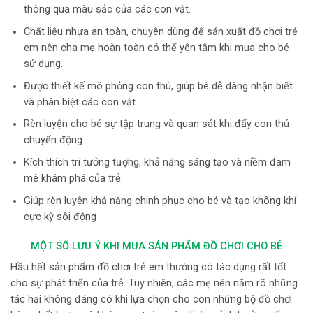
thông qua màu sắc của các con vật.
Chất liệu nhựa an toàn, chuyên dùng để sản xuất đồ chơi trẻ
em nên cha mẹ hoàn toàn có thể yên tâm khi mua cho bé
sử dụng.
Được thiết kế mô phỏng con thú, giúp bé dễ dàng nhận biết
và phân biệt các con vật.
Rèn luyện cho bé sự tập trung và quan sát khi đẩy con thú
chuyển động.
Kích thích trí tưởng tượng, khả năng sáng tạo và niềm đam
mê khám phá của trẻ.
Giúp rèn luyện khả năng chinh phục cho bé và tạo không khí
cực kỳ sôi động
MỘT SỐ LƯU Ý KHI MUA SẢN PHẨM ĐỒ CHƠI CHO BÉ
Hầu hết sản phẩm đồ chơi trẻ em thường có tác dụng rất tốt
cho sự phát triển của trẻ. Tuy nhiên, các mẹ nên nắm rõ những
tác hại không đáng có khi lựa chọn cho con những bộ đồ chơi