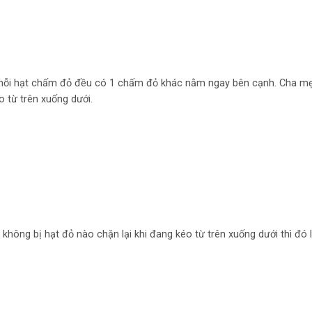
, mỗi hạt chấm đỏ đều có 1 chấm đỏ khác nằm ngay bên cạnh. Cha mẹ
 từ trên xuống dưới.
không bị hạt đỏ nào chặn lại khi đang kéo từ trên xuống dưới thì đó 