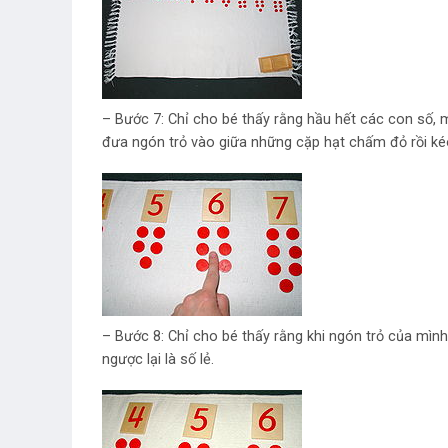
– Bước 7: Chỉ cho bé thấy rằng hầu hết các con số
đưa ngón trỏ vào giữa những cặp hạt chấm đỏ rồi kéo
– Bước 8: Chỉ cho bé thấy rằng khi ngón trỏ của mình 
ngược lại là số lẻ.