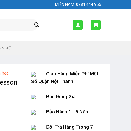
MIỀN NAM: 0981.444.956
ÊN HỆ
n học
Giao Hàng Miễn Phí Một
Số Quận Nội Thành
essori
Bán Đúng Giá
Bảo Hành 1 - 5 Năm
Đổi Trả Hàng Trong 7