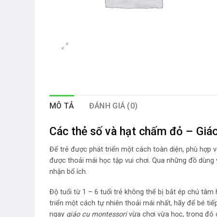
MÔ TẢ
ĐÁNH GIÁ (0)
Các thẻ số và hạt chấm đỏ – Giá
Để trẻ được phát triển một cách toàn diện, phù hợp vớ
được thoải mái học tập vui chơi. Qua những đồ dùng
nhận bổ ích.
Độ tuổi từ 1 – 6 tuổi trẻ không thế bị bắt ép chú tâm
triển một cách tự nhiên thoải mái nhất, hãy để bé ti
ngay
giáo cụ montessori
vừa chơi vừa học, trong đó