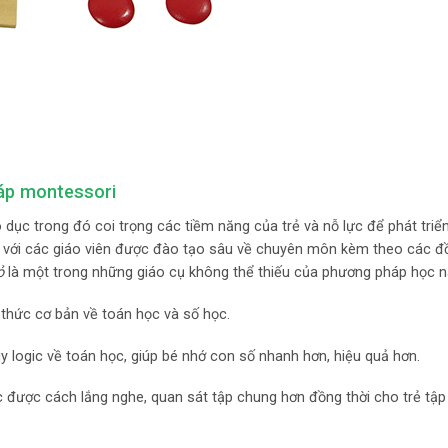
háp montessori
dục trong đó coi trọng các tiềm năng của trẻ và nỗ lực để phát triể
ở với các giáo viên được đào tạo sâu về chuyên môn kèm theo các đ
ỏ
là một trong những giáo cụ không thể thiếu của phương pháp học n
 thức cơ bản về toán học và số học.
y logic về toán học, giúp bé nhớ con số nhanh hơn, hiệu quả hơn.
c được cách lắng nghe, quan sát tập chung hơn đồng thời cho trẻ tậ