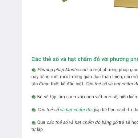
Các thẻ số và hạt chấm đỏ với phương p
Phương pháp Montessori
là một phương pháp giáo 
này bằng một môi trường giáo dục thân thiện, cởi m
tập được thiết kế đặc biệt.
Các thẻ số và hạt chấm đ
Bé sẽ tập làm quen với cách viết con số, hiểu kiến
Các thẻ số
và hạt chấm đỏ
giúp bé học cách tư du
Qua
các thẻ số và hạt chấm đỏ bằng gỗ
trẻ sẽ họ
tự lập.