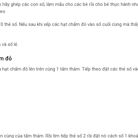
 hãy ghép các con số, làm mẫu cho các bé rồi cho bé thực hành nh
heo.
10 thẻ số. Nếu sau khi xếp các hạt chấm đỏ vào số cuối cùng mà thấ
và số lẻ.
ấm đỏ
à hạt chấm đỏ lên trên cùng 1 tấm thảm. Tiếp theo đặt các thẻ số v
trên cùng của tấm thảm. Rồi tìm tiếp thẻ số 2 rồi đặt nó cách số 1 kh