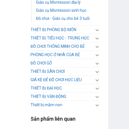
Giáo cụ Montessori địa lý
Giáo cụ Montessori sinh học
Đồ chơi - Giáo cụ cho bé 3 tuổi
THIẾT BỊ PHÒNG BỘ MÔN
THIẾT BỊ TIỂU HỌC - TRUNG HỌC
ĐỒ CHƠI THÔNG MINH CHO BÉ
PHÒNG HỌC Ở NHÀ CỦA BÉ
ĐỒ CHƠI GỖ
THIẾT BỊ SÂN CHƠI
GIÁ KỆ ĐỂ ĐỒ CHƠI HỌC LIỆU
THIẾT BỊ ĐẠI HỌC
THIẾT BỊ VẬN ĐỘNG
Thiết bị mầm non
Sản phẩm liên quan