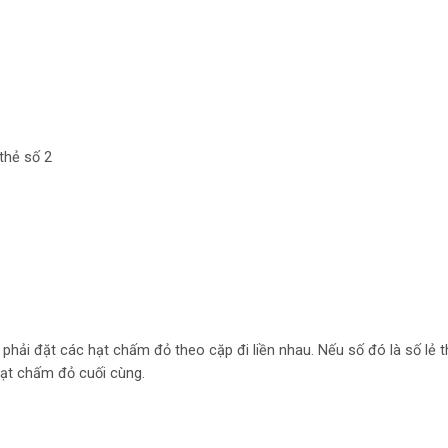
thẻ số 2
 phải đặt các hạt chấm đỏ theo cặp đi liền nhau. Nếu số đó là số lẻ t
hạt chấm đỏ cuối cùng.