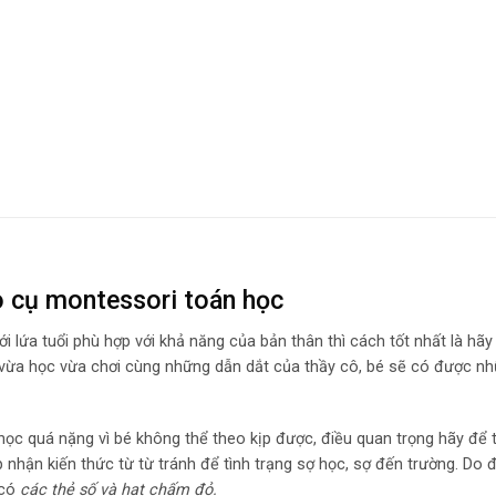
o cụ montessori toán học
i lứa tuổi phù hợp với khả năng của bản thân thì cách tốt nhất là hãy
 vừa học vừa chơi cùng những dẫn dắt của thầy cô, bé sẽ có được 
 học quá nặng vì bé không thể theo kịp được, điều quan trọng hãy để 
ếp nhận kiến thức từ từ tránh để tình trạng sợ học, sợ đến trường. Do
 có
các thẻ số và hạt chấm đỏ.