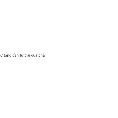
ự tăng dần từ trái qua phải.