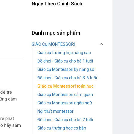
Ngày Theo Chính Sách
Danh mục sản phẩm
GIÁO CỤ MONTESSORI
Giáo cụ trường học nâng cao
Đồ chơi - Giáo cụ cho bé 1 tuổi
Giáo cụ Montessori kỹ năng số
Đồ chơi - Giáo cụ cho bé 3-6 tuổi
Giáo cụ Montessori toán học
 để trẻ
Giáo cụ Montessori cảm quan
những cảm
Giáo cụ Montessori ngôn ngữ
Nội thất montessori
trẻ phát
Đồ chơi - Giáo cụ cho bé 2 tuổi
 đó hãy sắm
Giáo cụ trường học cơ bản