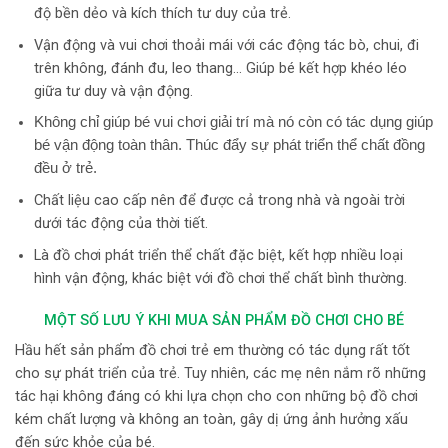
độ bền dẻo và kích thích tư duy của trẻ.
Vận động và vui chơi thoải mái với các động tác bò, chui, đi
trên không, đánh đu, leo thang… Giúp bé kết hợp khéo léo
giữa tư duy và vận động.
Không chỉ giúp bé vui chơi giải trí mà nó còn có tác dụng giúp
bé vận động toàn thân. Thúc đẩy sự phát triển thể chất đồng
đều ở trẻ.
Chất liệu cao cấp nên để được cả trong nhà và ngoài trời
dưới tác động của thời tiết.
Là đồ chơi phát triển thể chất đặc biệt, kết hợp nhiều loại
hình vận động, khác biệt với đồ chơi thể chất bình thường.
MỘT SỐ LƯU Ý KHI MUA SẢN PHẨM ĐỒ CHƠI CHO BÉ
Hầu hết sản phẩm đồ chơi trẻ em thường có tác dụng rất tốt
cho sự phát triển của trẻ. Tuy nhiên, các mẹ nên nắm rõ những
tác hại không đáng có khi lựa chọn cho con những bộ đồ chơi
kém chất lượng và không an toàn, gây dị ứng ảnh hưởng xấu
đến sức khỏe của bé.