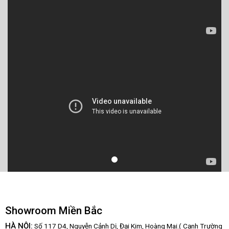
Showroom Miền Bắc
HÀ NỘI:
Số 117 D4, Nguyễn Cảnh Dị, Đại Kim, Hoàng Mai.( Cạnh Trường