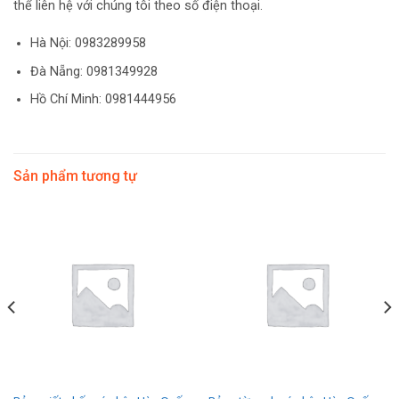
thể liên hệ với chúng tôi theo số điện thoại.
Hà Nội:
0983289958
Đà Nẵng: 0981349928
Hồ Chí Minh: 0981444956
Sản phẩm tương tự