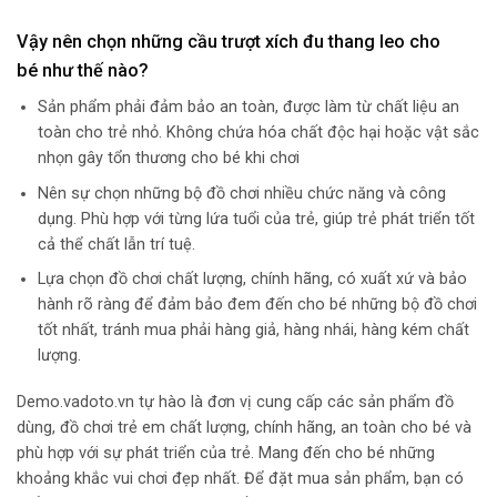
Vậy nên chọn những cầu trượt xích đu thang leo cho
bé như thế nào?
Sản phẩm phải đảm bảo an toàn, được làm từ chất liệu an
toàn cho trẻ nhỏ. Không chứa hóa chất độc hại hoặc vật sắc
nhọn gây tổn thương cho bé khi chơi
Nên sự chọn những bộ đồ chơi nhiều chức năng và công
dụng. Phù hợp với từng lứa tuổi của trẻ, giúp trẻ phát triển tốt
cả thể chất lẫn trí tuệ.
Lựa chọn đồ chơi chất lượng, chính hãng, có xuất xứ và bảo
hành rõ ràng để đảm bảo đem đến cho bé những bộ đồ chơi
tốt nhất, tránh mua phải hàng giả, hàng nhái, hàng kém chất
lượng.
Demo.vadoto.vn tự hào là đơn vị cung cấp các sản phẩm đồ
dùng, đồ chơi trẻ em chất lượng, chính hãng, an toàn cho bé và
phù hợp với sự phát triển của trẻ. Mang đến cho bé những
khoảng khắc vui chơi đẹp nhất. Để đặt mua sản phẩm, bạn có