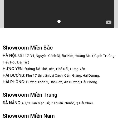
Showroom Miền Bắc
HÀ NỘI:
Số 117 D4, Nguyễn Cảnh Dị, Đại Kim, Hoàng Mai.( Cạnh Trường
Tiểu Học Đại Từ )
HƯNG YÊN:
Đường Đỗ Thế Diện, Phố Nối, Hưng Yên.
HẢI DƯƠNG:
Khu 17 thị trấn Lai Cách, Cẩm Giàng, Hải Dương.
HẢI PHÒNG:
Đường Thôn 2, Bắc Sơn, An Dương, Hải Phòng.
Showroom Miền Trung
:
ĐÀ NẴNG
67/3 Hàn Mạc Tử, P.Thuận Phước, Q.Hải Châu.
Showroom Miền Nam