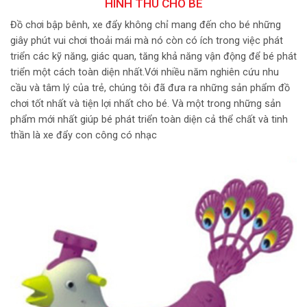
HÌNH THÚ CHO BÉ
Đồ chơi bập bênh, xe đẩy không chỉ mang đến cho bé những
giây phút vui chơi thoải mái mà nó còn có ích trong việc phát
triển các kỹ năng, giác quan, tăng khả năng vận động để bé phát
triển một cách toàn diện nhất.Với nhiều năm nghiên cứu nhu
cầu và tâm lý của trẻ, chúng tôi đã đưa ra những sản phẩm đồ
chơi tốt nhất và tiện lợi nhất cho bé. Và một trong những sản
phẩm mới nhất giúp bé phát triển toàn diện cả thể chất và tinh
thần là xe đẩy con công có nhạc