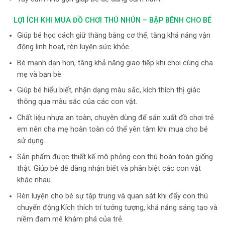
LỢI ÍCH KHI MUA ĐỒ CHƠI THÚ NHÚN – BẬP BÊNH CHO BÉ
Giúp bé học cách giữ thăng bằng cơ thế, tăng khả năng vận
động linh hoạt, rèn luyện sức khỏe.
Bé mạnh dạn hơn, tăng khả năng giao tiếp khi chơi cùng cha
mẹ và bạn bè.
Giúp bé hiểu biết, nhận dạng màu sắc, kích thích thị giác
thông qua màu sắc của các con vật.
Chất liệu nhựa an toàn, chuyên dùng để sản xuất đồ chơi trẻ
em nên cha mẹ hoàn toàn có thể yên tâm khi mua cho bé
sử dụng.
Sản phẩm được thiết kế mô phỏng con thú hoàn toàn giống
thật. Giúp bé dễ dàng nhận biết và phân biệt các con vật
khác nhau.
Rèn luyện cho bé sự tập trung và quan sát khi đẩy con thú
chuyển động.Kích thích trí tưởng tượng, khả năng sáng tạo và
niềm đam mê khám phá của trẻ.