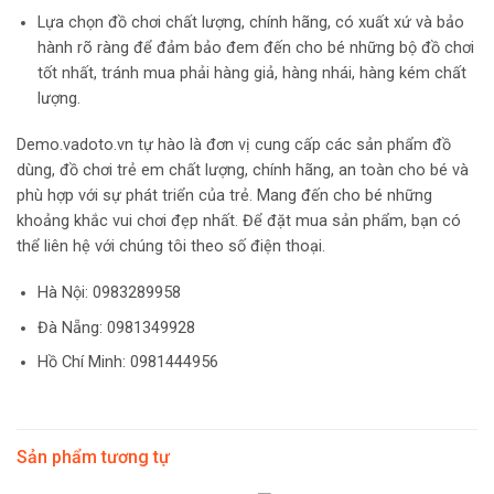
Lựa chọn đồ chơi chất lượng, chính hãng, có xuất xứ và bảo
hành rõ ràng để đảm bảo đem đến cho bé những bộ đồ chơi
tốt nhất, tránh mua phải hàng giả, hàng nhái, hàng kém chất
lượng.
Demo.vadoto.vn tự hào là đơn vị cung cấp các sản phẩm đồ
dùng, đồ chơi trẻ em chất lượng, chính hãng, an toàn cho bé và
phù hợp với sự phát triển của trẻ. Mang đến cho bé những
khoảng khắc vui chơi đẹp nhất. Để đặt mua sản phẩm, bạn có
thể liên hệ với chúng tôi theo số điện thoại.
Hà Nội:
0983289958
Đà Nẵng: 0981349928
Hồ Chí Minh: 0981444956
Sản phẩm tương tự