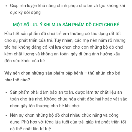
Giúp rèn luyện khả năng chinh phục cho bé và tạo không khí
cực kỳ sôi động
MỘT SỐ LƯU Ý KHI MUA SẢN PHẨM ĐỒ CHƠI CHO BÉ
Hầu hết sản phẩm đồ chơi trẻ em thường có tác dụng rất tốt
cho sự phát triển của trẻ. Tuy nhiên, các mẹ nên nắm rõ những
tác hại không đáng có khi lựa chọn cho con những bộ đồ chơi
kém chất lượng và không an toàn, gây dị ứng ảnh hưởng xấu
đến sức khỏe của bé.
Vậy nên chọn những
sản phẩm bập bênh – thú nhún
cho bé
như thế nào?
Sản phẩm phải đảm bảo an toàn, được làm từ chất liệu an
toàn cho trẻ nhỏ. Không chứa hóa chất độc hại hoặc vật sắc
nhọn gây tổn thương cho bé khi chơi
Nên sự chọn những bộ đồ chơi nhiều chức năng và công
dụng. Phù hợp với từng lứa tuổi của trẻ, giúp trẻ phát triển tốt
cả thể chất lẫn trí tuệ.