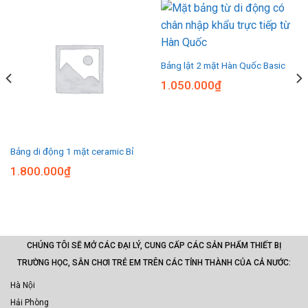
Bảng lật 2 mặt Hàn Quốc Basic
1.050.000
₫
Bảng di động 1 mặt ceramic Bỉ
1.800.000
₫
CHÚNG TÔI SẼ MỞ CÁC ĐẠI LÝ, CUNG CẤP CÁC SẢN PHẨM THIẾT BỊ
TRƯỜNG HỌC, SÂN CHƠI TRẺ EM TRÊN CÁC TỈNH THÀNH CỦA CẢ NƯỚC:
Hà Nội
Hải Phòng