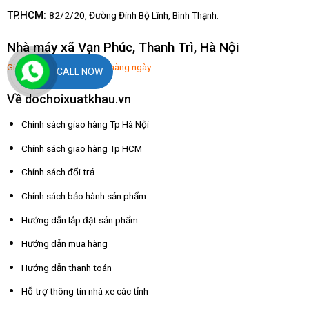
TP.HCM:
82/2/20, Đường Đinh Bộ Lĩnh,
Bình Thạnh.
Nhà máy xã Vạn Phúc, Thanh Trì, Hà Nội
Giờ mở hàng: 8:00-17:30 hàng ngày
CALL NOW
Về dochoixuatkhau.vn
Chính sách giao hàng Tp Hà Nội
Chính sách giao hàng Tp HCM
Chính sách đổi trả
Chính sách bảo hành sản phẩm
Hướng dẫn lắp đặt sản phẩm
Hướng dẫn mua hàng
Hướng dẫn thanh toán
Hỗ trợ thông tin nhà xe các tỉnh