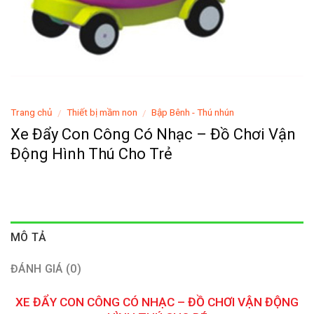
Trang chủ
Thiết bị mầm non
Bập Bênh - Thú nhún
/
/
Xe Đẩy Con Công Có Nhạc – Đồ Chơi Vận
Động Hình Thú Cho Trẻ
MÔ TẢ
ĐÁNH GIÁ (0)
XE ĐẨY CON CÔNG CÓ NHẠC – ĐỒ CHƠI VẬN ĐỘNG