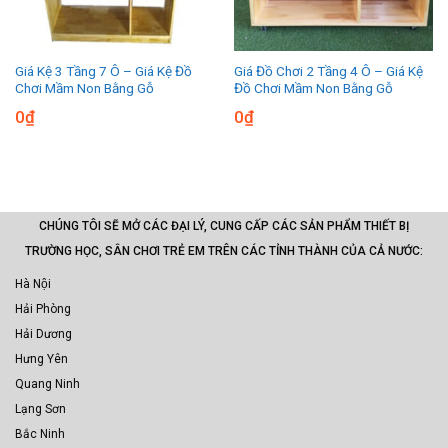
Giá Kệ 3 Tầng 7 Ô – Giá Kệ Đồ
Giá Đồ Chơi 2 Tầng 4 Ô – Giá Kệ
Chơi Mầm Non Bằng Gỗ
Đồ Chơi Mầm Non Bằng Gỗ
0
₫
0
₫
CHÚNG TÔI SẼ MỞ CÁC ĐẠI LÝ, CUNG CẤP CÁC SẢN PHẨM THIẾT BỊ
TRƯỜNG HỌC, SÂN CHƠI TRẺ EM TRÊN CÁC TỈNH THÀNH CỦA CẢ NƯỚC:
Hà Nội
Hải Phòng
Hải Dương
Hưng Yên
Quang Ninh
Lạng Sơn
Bắc Ninh