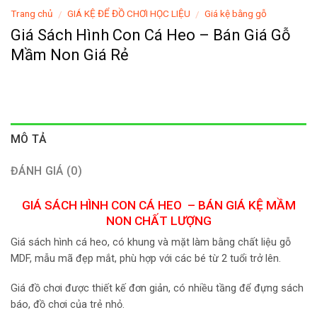
Trang chủ
GIÁ KỆ ĐỂ ĐỒ CHƠI HỌC LIỆU
Giá kệ bằng gỗ
/
/
Giá Sách Hình Con Cá Heo – Bán Giá Gỗ
Mầm Non Giá Rẻ
MÔ TẢ
ĐÁNH GIÁ (0)
GIÁ SÁCH HÌNH CON CÁ HEO – BÁN GIÁ KỆ MẦM
NON CHẤT LƯỢNG
Giá sách hình cá heo, có khung và mặt làm bằng chất liệu gỗ
MDF, mẫu mã đẹp mắt, phù hợp với các bé từ 2 tuổi trở lên.
Giá đồ chơi được thiết kế đơn giản, có nhiều tầng để đựng sách
báo, đồ chơi của trẻ nhỏ.