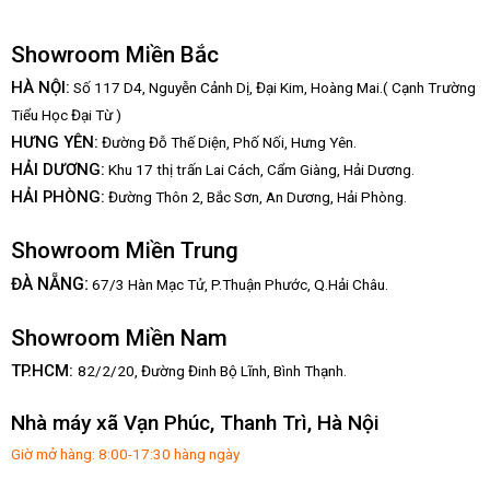
Showroom Miền Bắc
HÀ NỘI:
Số 117 D4, Nguyễn Cảnh Dị, Đại Kim, Hoàng Mai.( Cạnh Trường
Tiểu Học Đại Từ )
HƯNG YÊN:
Đường Đỗ Thế Diện, Phố Nối, Hưng Yên.
HẢI DƯƠNG:
Khu 17 thị trấn Lai Cách, Cẩm Giàng, Hải Dương.
HẢI PHÒNG:
Đường Thôn 2, Bắc Sơn, An Dương, Hải Phòng.
Showroom Miền Trung
:
ĐÀ NẴNG
67/3 Hàn Mạc Tử, P.Thuận Phước, Q.Hải Châu.
Showroom Miền Nam
TP.HCM:
82/2/20, Đường Đinh Bộ Lĩnh,
Bình Thạnh.
Nhà máy xã Vạn Phúc, Thanh Trì, Hà Nội
Giờ mở hàng: 8:00-17:30 hàng ngày