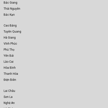
Bắc Giang
Thái Nguyên
Bắc Kạn
Cao Bằng
Tuyên Quang
Hà Giang
Vĩnh Phúc
Phú Thọ
Yên Bái
Lào Cai
Hòa Bình
Thanh Hóa
Điện Biên
Lai Châu
Sơn La
Nghệ An