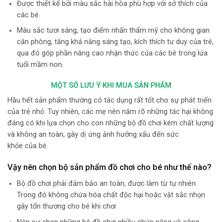
Được thiết kế bởi màu sắc hài hòa phù hợp với sở thích của
các bé.
Màu sắc tươi sáng, tạo điểm nhấn thẩm mỹ cho không gian
căn phòng, tăng khả năng sáng tạo, kích thích tư duy của trẻ,
qua đó góp phần nâng cao nhận thức của các bé trong lứa
tuổi mầm non.
MỘT SỐ LƯU Ý KHI MUA SẢN PHẨM
Hầu hết sản phẩm thường có tác dụng rất tốt cho sự phát triển
của trẻ nhỏ. Tuy nhiên, các mẹ nên nắm rõ những tác hại không
đáng có khi lựa chọn cho con những bộ đồ chơi kém chất lượng
và không an toàn, gây dị ứng ảnh hưởng xấu đến sức
khỏe của bé.
Vậy nên chọn bộ sản phẩm đồ chơi cho bé như thế nào?
Bộ đồ chơi phải đảm bảo an toàn, được làm từ tự nhiên.
Trong đó không chứa hóa chất độc hại hoặc vật sắc nhọn
gây tổn thương cho bé khi chơi