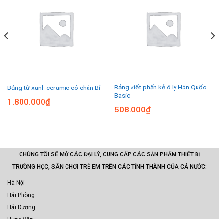
Bảng viết phấn kẻ ô ly Hàn Quốc
Bảng từ xanh ceramic có chân Bỉ
Basic
1.800.000
₫
508.000
₫
CHÚNG TÔI SẼ MỞ CÁC ĐẠI LÝ, CUNG CẤP CÁC SẢN PHẨM THIẾT BỊ
TRƯỜNG HỌC, SÂN CHƠI TRẺ EM TRÊN CÁC TỈNH THÀNH CỦA CẢ NƯỚC:
Hà Nội
Hải Phòng
Hải Dương