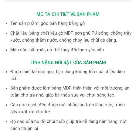
MÔ TẢ CHI TIẾT VỀ SẢN PHẨM
Tên sản phầm: góc bán hàng bằng gỗ
Chất liệu: bằng chất liệu gỗ MDF, sơn phủ PU bóng, chống trầy
xước, chống thấm nước, chống cháy, lau chùi dễ dàng.
Màu sắc: bắt mắt, có thể thay đổi theo yêu cầu.
TÍNH NĂNG NỔI BẬT CỦA SẢN PHẨM
Được thiết kế nhỏ gọn, tiện dụng không tốn quá nhiều diện
tích.
Sản phẩm được làm bằng MDF, thân thiện với môi trường, an
toàn cho trẻ nhỏ, giúp bé thỏa sức vui chơi, sáng tạo.
Các góc cạnh đều được mài nhẵn, bo tròn láng mịn, tránh
gây xướt xát cho trẻ.
Độ cao của bộ đồ chơi thấp giúp trẻ dễ dàng bán hàng một
cách thuận lợi.