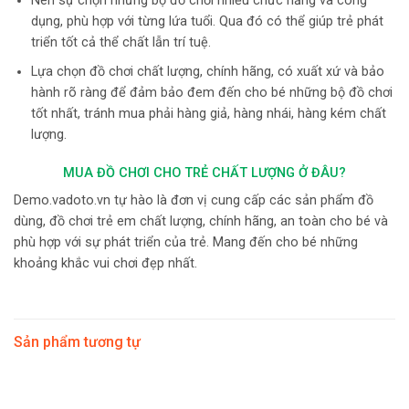
Nên sự chọn những bộ đồ chơi nhiều chức năng và công
dụng, phù hợp với từng lứa tuổi. Qua đó có thể giúp trẻ phát
triển tốt cả thể chất lẫn trí tuệ.
Lựa chọn đồ chơi chất lượng, chính hãng, có xuất xứ và bảo
hành rõ ràng để đảm bảo đem đến cho bé những bộ đồ chơi
tốt nhất, tránh mua phải hàng giả, hàng nhái, hàng kém chất
lượng.
MUA ĐỒ CHƠI CHO TRẺ CHẤT LƯỢNG Ở ĐÂU?
Demo.vadoto.vn tự hào là đơn vị cung cấp các sản phẩm đồ
dùng, đồ chơi trẻ em chất lượng, chính hãng, an toàn cho bé và
phù hợp với sự phát triển của trẻ. Mang đến cho bé những
khoảng khắc vui chơi đẹp nhất.
Sản phẩm tương tự