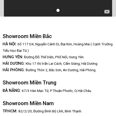
Showroom Miền Bắc
HÀ NỘI:
Số 117 D4, Nguyễn Cảnh Dị, Đại Kim, Hoàng Mai.( Cạnh Trường
Tiểu Học Đại Từ )
HƯNG YÊN:
Đường Đỗ Thế Diện, Phố Nối, Hưng Yên.
HẢI DƯƠNG:
Khu 17 thị trấn Lai Cách, Cẩm Giàng, Hải Dương.
HẢI PHÒNG:
Đường Thôn 2, Bắc Sơn, An Dương, Hải Phòng.
Showroom Miền Trung
:
ĐÀ NẴNG
67/3 Hàn Mạc Tử, P.Thuận Phước, Q.Hải Châu.
Showroom Miền Nam
TP.HCM:
82/2/20, Đường Đinh Bộ Lĩnh,
Bình Thạnh.