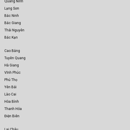
Quang Ninh
Lạng Sơn
Bắc Ninh
Bắc Giang
Thái Nguyên
Bắc Kạn
Cao Bằng
Tuyên Quang
Hà Giang
Vĩnh Phúc
Phú Thọ
Yên Bái
Lào Cai
Hòa Bình
Thanh Hóa
Điện Biên
Lai Châu