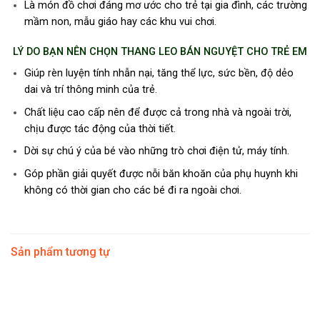
Là món đồ chơi đáng mơ ước cho trẻ tại gia đình, các trường
mầm non, mẫu giáo hay các khu vui chơi.
LÝ DO BẠN NÊN CHỌN THANG LEO BÁN NGUYỆT CHO TRẺ EM
Giúp rèn luyện tính nhẫn nại, tăng thể lực, sức bền, độ dẻo
dai và trí thông minh của trẻ.
Chất liệu cao cấp nên để được cả trong nhà và ngoài trời,
chịu được tác động của thời tiết.
Dời sự chú ý của bé vào những trò chơi điện tử, máy tính.
Góp phần giải quyết được nỗi băn khoăn của phụ huynh khi
không có thời gian cho các bé đi ra ngoài chơi.
Sản phẩm tương tự