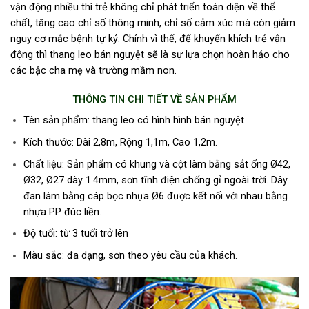
vận động nhiều thì trẻ không chỉ phát triển toàn diện về thể
chất, tăng cao chỉ số thông minh, chỉ số cảm xúc mà còn giảm
nguy cơ mắc bệnh tự kỷ. Chính vì thế, để khuyến khích trẻ vận
động thì thang leo bán nguyệt sẽ là sự lựa chọn hoàn hảo cho
các bậc cha mẹ và trường mầm non.
THÔNG TIN CHI TIẾT VỀ SẢN PHẨM
Tên sản phẩm: thang leo có hình hình bán nguyệt
Kích thước: Dài 2,8m, Rộng 1,1m, Cao 1,2m.
Chất liệu: Sản phẩm có khung và cột làm bằng sắt ống Ø42,
Ø32, Ø27 dày 1.4mm, sơn tĩnh điện chống gỉ ngoài trời. Dây
đan làm bằng cáp bọc nhựa Ø6 được kết nối với nhau bằng
nhựa PP đúc liền.
Độ tuổi: từ 3 tuổi trở lên
Màu sắc: đa dạng, sơn theo yêu cầu của khách.