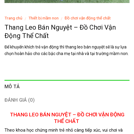
Trang chủ
Thiết bị mầm non
Đồ chơi vận động thể chất
/
/
Thang Leo Bán Nguyệt – Đồ Chơi Vận
Động Thể Chất
Để khuyến khích trẻ vận động thì thang leo bán nguyệt sẽ là sự lựa
chọn hoàn hảo cho các bậc cha mẹ tại nhà và tại trường mầm non.
MÔ TẢ
ĐÁNH GIÁ (0)
THANG LEO BÁN NGUYỆT – ĐỒ CHƠI VẬN ĐỘNG
THỂ CHẤT
Theo khoa học chứng minh trẻ nhỏ càng tiếp xúc, vui chơi và