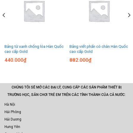
Bảng từ xanh chống lóa Hàn Quốc
Bảng viết phấn có chân Hàn Quốc
cao cấp Gold
cao cấp Gold
440.000
₫
882.000
₫
CHÚNG TÔI SẼ MỞ CÁC ĐẠI LÝ, CUNG CẤP CÁC SẢN PHẨM THIẾT BỊ
TRƯỜNG HỌC, SÂN CHƠI TRẺ EM TRÊN CÁC TỈNH THÀNH CỦA CẢ NƯỚC:
Hà Nội
Hải Phòng
Hải Dương
Hưng Yên