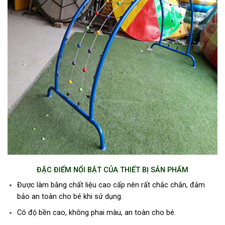
ĐẶC ĐIỂM NỔI BẬT CỦA THIẾT BỊ SẢN PHẨM
Được làm bằng chất liệu cao cấp nên rất chắc chắn, đảm
bảo an toàn cho bé khi sử dụng.
Có độ bền cao, không phai màu, an toàn cho bé.