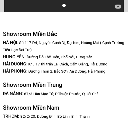
Showroom Miền Bắc
HÀ NỘI:
Số 117 D4, Nguyễn Cảnh Dị, Đại Kim, Hoàng Mai.( Cạnh Trường
Tiểu Học Đại Từ )
HƯNG YÊN:
Đường Đỗ Thế Diện, Phố Nối, Hưng Yên.
HẢI DƯƠNG:
Khu 17 thị trấn Lai Cách, Cẩm Giàng, Hải Dương.
HẢI PHÒNG:
Đường Thôn 2, Bắc Sơn, An Dương, Hải Phòng.
Showroom Miền Trung
:
ĐÀ NẴNG
67/3 Hàn Mạc Tử, P.Thuận Phước, Q.Hải Châu.
Showroom Miền Nam
TP.HCM:
82/2/20, Đường Đinh Bộ Lĩnh,
Bình Thạnh.