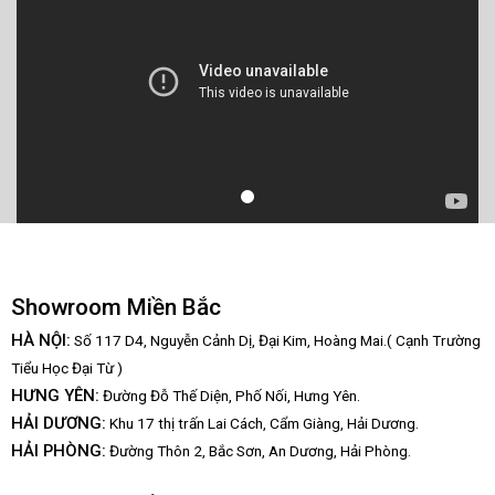
Showroom Miền Bắc
HÀ NỘI:
Số 117 D4, Nguyễn Cảnh Dị, Đại Kim, Hoàng Mai.( Cạnh Trường
Tiểu Học Đại Từ )
HƯNG YÊN:
Đường Đỗ Thế Diện, Phố Nối, Hưng Yên.
HẢI DƯƠNG:
Khu 17 thị trấn Lai Cách, Cẩm Giàng, Hải Dương.
HẢI PHÒNG:
Đường Thôn 2, Bắc Sơn, An Dương, Hải Phòng.