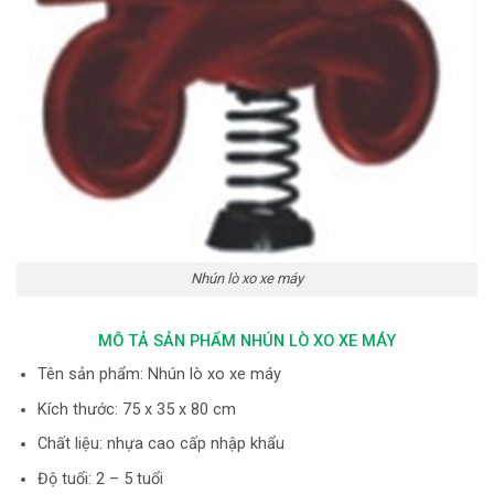
Nhún lò xo xe máy
MÔ TẢ SẢN PHẨM NHÚN LÒ XO XE MÁY
Tên sản phẩm: Nhún lò xo xe máy
Kích thước: 75 x 35 x 80 cm
Chất liệu: nhựa cao cấp nhập khẩu
Độ tuổi: 2 – 5 tuổi