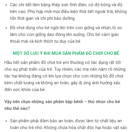
Các chi tiết làm bằng thép sơn tĩnh điện, có độ bóng và độ
bền cao. Phù hợp mới mọi điều kiện thời tiết ngoài trời, không
tốn thời gian và chi phí bảo dưỡng.
Đồ chơi dùng cho bé ngồi lên trên con giống và nhún, lò xo
làm cho con giống dao động lên xuống. Cho bé cảm giác
thoải mái và kích thích tư duy của bé.
MỘT SỐ LƯU Ý KHI MUA SẢN PHẨM ĐỒ CHƠI CHO BÉ
Hầu hết sản phẩm đồ chơi trẻ em thường có tác dụng rất tốt
cho sự phát triển của trẻ. Tuy nhiên, các mẹ nên nắm rõ những
tác hại không đáng có khi lựa chọn cho con những bộ đồ chơi
kém chất lượng và không an toàn, gây dị ứng ảnh hưởng xấu
đến sức khỏe của bé.
Vậy nên chọn những
sản phẩm bập bênh – thú nhún
cho bé
như thế nào?
Sản phẩm phải đảm bảo an toàn, được làm từ chất liệu an
toàn cho trẻ nhỏ. Không chứa hóa chất độc hại hoặc vật sắc