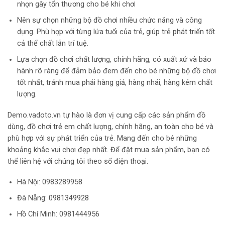
nhọn gây tổn thương cho bé khi chơi
Nên sự chọn những bộ đồ chơi nhiều chức năng và công
dụng. Phù hợp với từng lứa tuổi của trẻ, giúp trẻ phát triển tốt
cả thể chất lẫn trí tuệ.
Lựa chọn đồ chơi chất lượng, chính hãng, có xuất xứ và bảo
hành rõ ràng để đảm bảo đem đến cho bé những bộ đồ chơi
tốt nhất, tránh mua phải hàng giả, hàng nhái, hàng kém chất
lượng.
Demo.vadoto.vn tự hào là đơn vị cung cấp các sản phẩm đồ
dùng, đồ chơi trẻ em chất lượng, chính hãng, an toàn cho bé và
phù hợp với sự phát triển của trẻ. Mang đến cho bé những
khoảng khắc vui chơi đẹp nhất. Để đặt mua sản phẩm, bạn có
thể liên hệ với chúng tôi theo số điện thoại.
Hà Nội:
0983289958
Đà Nẵng: 0981349928
Hồ Chí Minh: 0981444956