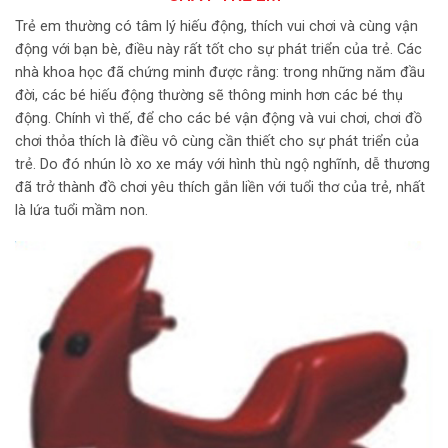
Trẻ em thường có tâm lý hiếu động, thích vui chơi và cùng vận
động với bạn bè, điều này rất tốt cho sự phát triển của trẻ. Các
nhà khoa học đã chứng minh được rằng: trong những năm đầu
đời, các bé hiếu động thường sẽ thông minh hơn các bé thụ
động. Chính vì thế, để cho các bé vận động và vui chơi, chơi đồ
chơi thỏa thích là điều vô cùng cần thiết cho sự phát triển của
trẻ. Do đó nhún lò xo xe máy với hình thù ngộ nghĩnh, dễ thương
đã trở thành đồ chơi yêu thích gắn liền với tuổi thơ của trẻ, nhất
là lứa tuổi mầm non.