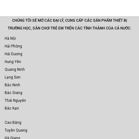
CHÚNG TÔI SẼ MỞ CÁC ĐẠI LÝ, CUNG CẤP CÁC SẢN PHẨM THIẾT BỊ
TRƯỜNG HỌC, SÂN CHƠI TRẺ EM TRÊN CÁC TỈNH THÀNH CỦA CẢ NƯỚC:
Hà Nội
Hải Phòng
Hải Dương
Hưng Yên
Quang Ninh
Lạng Sơn
Bắc Ninh
Bắc Giang
Thái Nguyên
Bắc Kạn
Cao Bằng
Tuyên Quang
Hà Giang