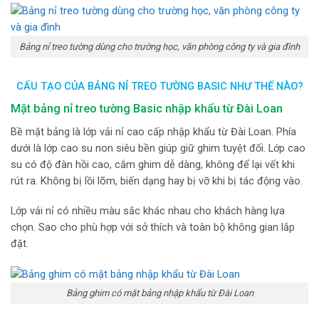
Bảng nỉ treo tường dùng cho trường học, văn phòng công ty và gia đình
CẤU TẠO CỦA BẢNG NỈ TREO TƯỜNG BASIC NHƯ THẾ NÀO?
Mặt bảng nỉ treo tường Basic nhập khẩu từ Đài Loan
Bề mặt bảng là lớp vải nỉ cao cấp nhập khẩu từ Đài Loan. Phía
dưới là lớp cao su non siêu bền giúp giữ ghim tuyệt đối. Lớp cao
su có độ đàn hồi cao, cắm ghim dễ dàng, không để lại vết khi
rút ra. Không bị lồi lõm, biến dạng hay bị vỡ khi bị tác động vào.
Lớp vải nỉ có nhiều màu sắc khác nhau cho khách hàng lựa
chọn. Sao cho phù hợp với sở thích và toàn bộ không gian lắp
đặt.
Bảng ghim có mặt bảng nhập khẩu từ Đài Loan