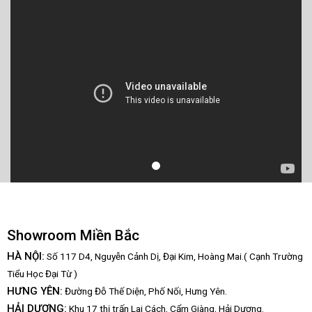
Showroom Miền Bắc
HÀ NỘI:
Số 117 D4, Nguyễn Cảnh Dị, Đại Kim, Hoàng Mai.( Cạnh Trường
Tiểu Học Đại Từ )
HƯNG YÊN:
Đường Đỗ Thế Diện, Phố Nối, Hưng Yên.
HẢI DƯƠNG:
Khu 17 thị trấn Lai Cách, Cẩm Giàng, Hải Dương.