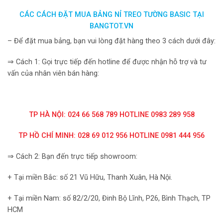
CÁC CÁCH ĐẶT MUA BẢNG NỈ TREO TƯỜNG BASIC TẠI
BANGTOT.VN
– Để đặt mua bảng, bạn vui lòng đặt hàng theo 3 cách dưới đây:
⇒ Cách 1: Gọi trực tiếp đến hotline để được nhận hỗ trợ và tư
vấn của nhân viên bán hàng:
TP HÀ NỘI: 024 66 568 789 HOTLINE 0983 289 958
TP HỒ CHÍ MINH: 028 69 012 956 HOTLINE 0981 444 956
⇒ Cách 2: Bạn đến trực tiếp showroom:
+ Tại miền Bắc: số 21 Vũ Hữu, Thanh Xuân, Hà Nội.
+ Tại miền Nam: số 82/2/20, Đinh Bộ Lĩnh, P26, Bình Thạch, TP
HCM