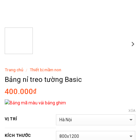
Trang chủ
Thiết bị mầm non
/
Bảng nỉ treo tường Basic
400.000
₫
XÓA
VỊ TRÍ
KÍCH THƯỚC