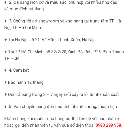
♦ 2.
Đa dạng kích cỡ và màu sắc, phù hợp với nhiều nhu cầu
và mục đích sử dụng.
♦ 3
. Chúng tôi có showroom và kho hàng tại trung tâm TP Hà
Nội, TP Hồ Chí Minh:
+ Tại Hà Nội: số 21, Vũ Hữu, Thanh Xuân, Hà Nội.
+ Tại TP Hồ Chí Minh: số 82/2/20, Đinh Bộ Lĩnh, P26, Bình Thạch,
TP HCM
♦ 4
. Cam kết:
+ Bảo hành 12 tháng
+ Đổi trả bảng trong 3 – 7 ngày nếu xảy ra lỗi từ nhà sản xuất
♦ 5.
Vận chuyển bảng đến các tỉnh nhanh chóng, thuận tiện:
Khách hàng khi muốn mua bảng có thể liên hệ với các nhà xe
hoặc gọi đến nhân viên tư vấn qua số điện thoại
0983 289 958
.