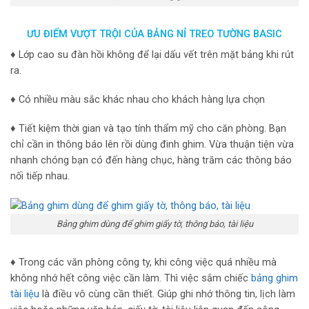
ƯU ĐIỂM VƯỢT TRỘI CỦA BẢNG NỈ TREO TƯỜNG BASIC
♦ Lớp cao su đàn hồi không để lại dấu vết trên mặt bảng khi rút
ra.
♦ Có nhiều màu sắc khác nhau cho khách hàng lựa chọn
♦ Tiết kiệm thời gian và tạo tính thẩm mỹ cho căn phòng. Bạn
chỉ cần in thông báo lên rồi dùng đinh ghim. Vừa thuận tiện vừa
nhanh chóng bạn có đến hàng chục, hàng trăm các thông báo
nối tiếp nhau.
Bảng ghim dùng để ghim giấy tờ, thông báo, tài liệu
♦ Trong các văn phòng công ty, khi công việc quá nhiều mà
không nhớ hết công việc cần làm. Thì việc sắm chiếc
bảng ghim
tài liệu
là điều vô cùng cần thiết. Giúp ghi nhớ thông tin, lịch làm