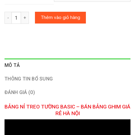
Số lượng
Thêm vào giỏ hàng
MÔ TẢ
THÔNG TIN BỔ SUNG
ĐÁNH GIÁ (0)
BẢNG NỈ TREO TƯỜNG BASIC – BÁN BẢNG GHIM GIÁ
RẺ HÀ NỘI