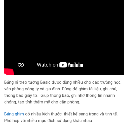
Bảng nỉ treo tường Basic được dùng nhiều cho các trường học,
văn phòng công ty và gia đình. Dùng để ghim tài liệu, ghi chú,
thông báo giấy tờ… Giúp thông báo, ghi nhớ thông tin nhanh
chóng, tạo tính thẩm mỹ cho căn phòng.
Bảng ghim
có nhiều kích thước, thiết kế sang trọng và tinh tế.
Phù hợp với nhiều mục đích sử dụng khác nhau.