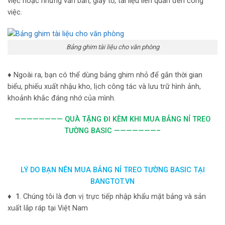
việc hoặc những văn bản, giấy tờ, tài liệu liên quan đến công
việc.
Bảng ghim tài liệu cho văn phòng
♦ Ngoài ra, bạn có thể dùng bảng ghim nhỏ để gắn thời gian
biểu, phiếu xuất nhậu kho, lịch công tác và lưu trữ hình ảnh,
khoảnh khắc đáng nhớ của mình.
———————— QUÀ TẶNG ĐI KÈM KHI MUA BẢNG NỈ TREO
TƯỜNG BASIC
———————–
LÝ DO BẠN NÊN MUA BẢNG NỈ TREO TƯỜNG BASIC TẠI
BANGTOT.VN
♦ 1
. Chúng tôi là đơn vị trực tiếp nhập khẩu mặt bảng và sản
xuất lắp ráp tại Việt Nam