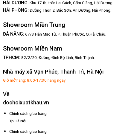
HẢI DƯƠNG:
Khu 17 thị trấn Lai Cách, Cẩm Giàng, Hải Dương.
HẢI PHÒNG:
Đường Thôn 2, Bắc Sơn, An Dương, Hải Phòng.
Showroom Miền Trung
:
ĐÀ NẴNG
67/3 Hàn Mạc Tử, P.Thuận Phước, Q.Hải Châu.
Showroom Miền Nam
TP.HCM:
82/2/20, Đường Đinh Bộ Lĩnh,
Bình Thạnh.
Nhà máy xã Vạn Phúc, Thanh Trì, Hà Nội
Giờ mở hàng: 8:00-17:30 hàng ngày
Về
dochoixuatkhau.vn
Chính sách giao hàng
Tp Hà Nội
Chính sách giao hàng