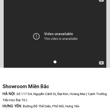
Showroom Miền Bắc
HÀ NỘI:
Số 117 D4, Nguyễn Cảnh Dị, Đại Kim, Hoàng Mai.( Cạnh Trường
Tiểu Học Đại Từ )
HƯNG YÊN:
Đường Đỗ Thế Diện, Phố Nối, Hưng Yên.