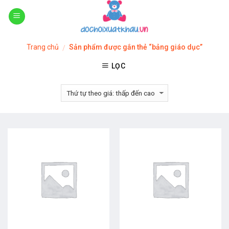
Skip
to
content
Trang chủ
Sản phẩm được gắn thẻ “bảng giáo dục”
/
LỌC