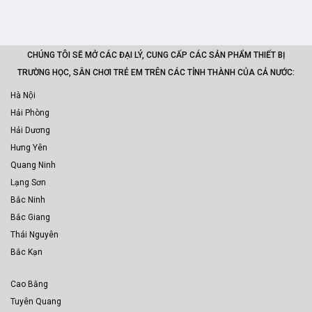
CHÚNG TÔI SẼ MỞ CÁC ĐẠI LÝ, CUNG CẤP CÁC SẢN PHẨM THIẾT BỊ
TRƯỜNG HỌC, SÂN CHƠI TRẺ EM TRÊN CÁC TỈNH THÀNH CỦA CẢ NƯỚC:
Hà Nội
Hải Phòng
Hải Dương
Hưng Yên
Quang Ninh
Lạng Sơn
Bắc Ninh
Bắc Giang
Thái Nguyên
Bắc Kạn
Cao Bằng
Tuyên Quang