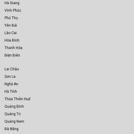
Hà Giang
Vĩnh Phúc
Phú Thọ
Yên Bái
Lào Cai
Hòa Bình
Thanh Hóa
Điện Biên
Lai Châu
Sơn La
Nghệ An
Hà Tĩnh
Thừa Thiên Huế
Quảng Bình
Quảng Trị
Quảng Nam
Đà Nẵng