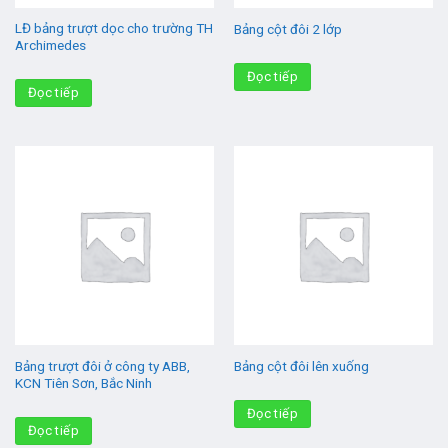
LĐ bảng trượt dọc cho trường TH
Bảng cột đôi 2 lớp
Archimedes
Đọc tiếp
Đọc tiếp
Bảng trượt đôi ở công ty ABB,
Bảng cột đôi lên xuống
KCN Tiên Sơn, Bắc Ninh
Đọc tiếp
Đọc tiếp