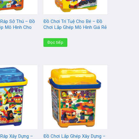
 Ráp Sở Thú – Đồ
Đồ Chơi Trí Tuệ Cho Bé – Đồ
ép Mô Hình Cho
Chơi Lắp Ghép Mô Hình Giá Rẻ
Đọc tiếp
 Ráp Xây Dựng –
Đồ Chơi Lắp Ghép Xây Dựng –