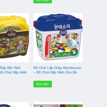
 Ráp Mô Hình
Đồ Chơi Lắp Ghép Montessori
Đồ Chơi Xếp Hình
– Đồ Chơi Xếp Hình Cho Bé
Đọc tiếp