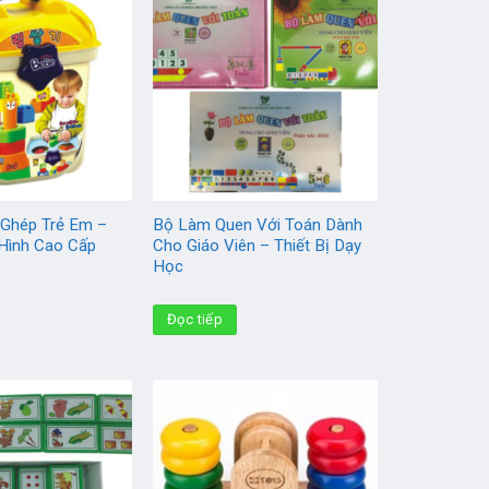
 Ghép Trẻ Em –
Bộ Làm Quen Với Toán Dành
Hình Cao Cấp
Cho Giáo Viên – Thiết Bị Dạy
Học
Đọc tiếp