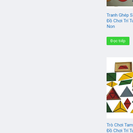
Tranh Ghép S
Đồ Chơi Trí 
Non
Đọc tiếp
Trò Chơi Tam
Đồ Chơi Trí 