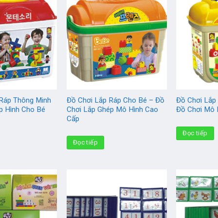
 Ráp Thông Minh
Đồ Chơi Lắp Ráp Cho Bé – Đồ
Đồ Chơi Lắp
p Hình Cho Bé
Chơi Lắp Ghép Mô Hình Cao
Đồ Chơi Mô 
Cấp
Đọc tiếp
Đọc tiếp