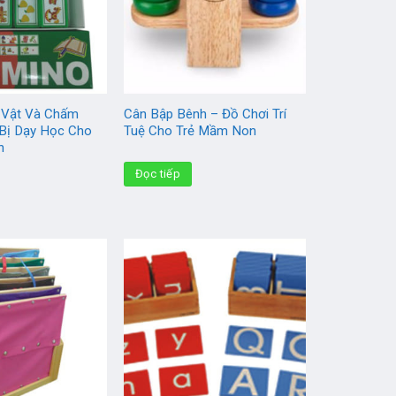
 Vật Và Chấm
Cân Bập Bênh – Đồ Chơi Trí
 Bị Dạy Học Cho
Tuệ Cho Trẻ Mầm Non
n
Đọc tiếp