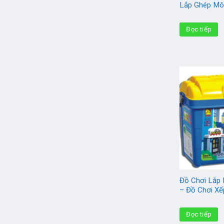
Lắp Ghép Mô
Đọc tiếp
Đồ Chơi Lắp 
– Đồ Chơi Xế
Đọc tiếp