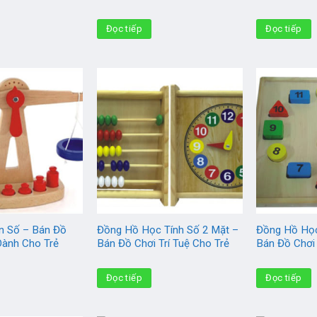
Đọc tiếp
Đọc tiếp
n Số – Bán Đồ
Đồng Hồ Học Tính Số 2 Mặt –
Đồng Hồ Học
 Dành Cho Trẻ
Bán Đồ Chơi Trí Tuệ Cho Trẻ
Bán Đồ Chơi 
Đọc tiếp
Đọc tiếp