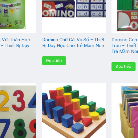
 Với Toán Học
Domino Chữ Cái Và Số – Thiết
Domino Con
– Thiết Bị Dạy
Bị Dạy Học Cho Trẻ Mầm Non
Tròn – Thiết
Trẻ Mầm No
Đọc tiếp
Đọc tiếp