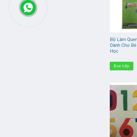
Bộ Làm Quen
Dành Cho Bé 
Học
Đọc tiếp