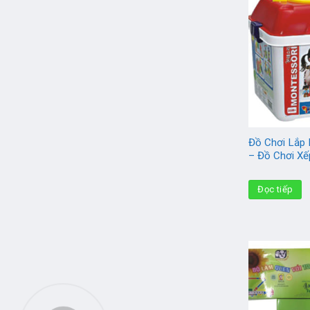
Đồ Chơi Lắp
– Đồ Chơi Xế
Đọc tiếp