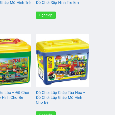
 Ghép Mô Hình Trẻ
Đồ Chơi Xếp Hình Trẻ Em
Đọc tiếp
Xe Lửa – Đồ Chơi
Đồ Chơi Lắp Ghép Tàu Hỏa –
 Hình Cho Bé
Đồ Chơi Lắp Ghép Mô Hình
Cho Bé
Đọc tiếp