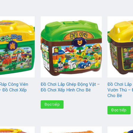
Ráp Công Viên
Đồ Chơi Lắp Ghép Động Vật –
Đồ Chơi Lắp
– Đồ Chơi Xếp
Đồ Chơi Xếp Hình Cho Bé
Vườn Thú – 
Cho Bé
Đọc tiếp
Đọc tiếp