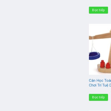
Đọc tiếp
Cân Học Toá
Chơi Trí Tuệ
Đọc tiếp