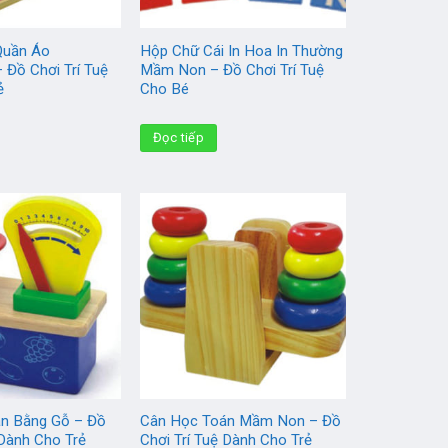
Quần Áo
Hộp Chữ Cái In Hoa In Thường
 Đồ Chơi Trí Tuệ
Mầm Non – Đồ Chơi Trí Tuệ
ẻ
Cho Bé
Đọc tiếp
n Bằng Gỗ – Đồ
Cân Học Toán Mầm Non – Đồ
 Dành Cho Trẻ
Chơi Trí Tuệ Dành Cho Trẻ