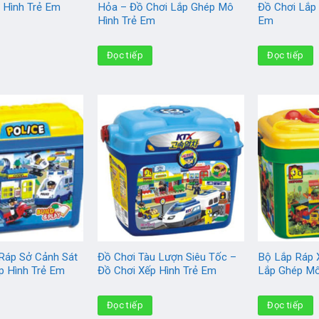
 Hình Trẻ Em
Hỏa – Đồ Chơi Lắp Ghép Mô
Đồ Chơi Lắp
Hình Trẻ Em
Em
Đọc tiếp
Đọc tiếp
Ráp Sở Cảnh Sát
Đồ Chơi Tàu Lượn Siêu Tốc –
Bộ Lắp Ráp 
p Hình Trẻ Em
Đồ Chơi Xếp Hình Trẻ Em
Lắp Ghép Mô
Đọc tiếp
Đọc tiếp