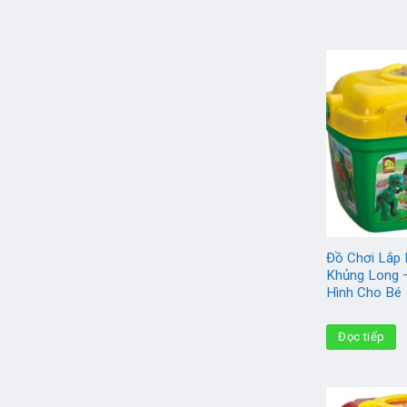
Đồ Chơi Lắp 
Khủng Long 
Hình Cho Bé
Đọc tiếp