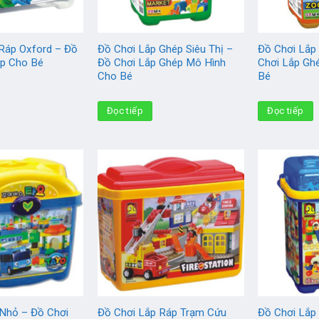
Ráp Oxford – Đồ
Đồ Chơi Lắp Ghép Siêu Thị –
Đồ Chơi Lắp
ép Cho Bé
Đồ Chơi Lắp Ghép Mô Hình
Chơi Lắp Gh
Cho Bé
Bé
Đọc tiếp
Đọc tiếp
Nhỏ – Đồ Chơi
Đồ Chơi Lắp Ráp Trạm Cứu
Đồ Chơi Lắp