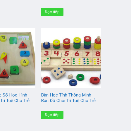
Đọc tiếp
 Số Học Hình –
Bàn Học Tính Thông Minh –
Trí Tuệ Cho Trẻ
Bán Đồ Chơi Trí Tuệ Cho Trẻ
Đọc tiếp