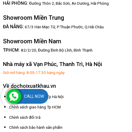
HẢI PHÒNG:
Đường Thôn 2, Bắc Sơn, An Dương, Hải Phòng.
Showroom Miền Trung
:
ĐÀ NẴNG
67/3 Hàn Mạc Tử, P.Thuận Phước, Q.Hải Châu.
Showroom Miền Nam
TP.HCM:
82/2/20, Đường Đinh Bộ Lĩnh,
Bình Thạnh.
Nhà máy xã Vạn Phúc, Thanh Trì, Hà Nội
Giờ mở hàng: 8:00-17:30 hàng ngày
Về dochoixuatkhau.vn
CALL NOW
Chính sách giao hàng Tp Hà Nội
Chính sách giao hàng Tp HCM
Chính sách đổi trả
Chính sách bảo hành sản phẩm