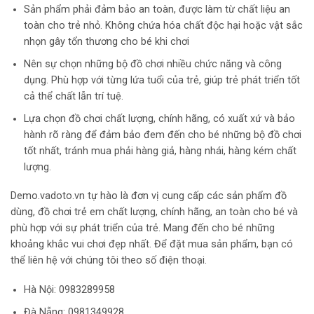
Sản phẩm phải đảm bảo an toàn, được làm từ chất liệu an
toàn cho trẻ nhỏ. Không chứa hóa chất độc hại hoặc vật sắc
nhọn gây tổn thương cho bé khi chơi
Nên sự chọn những bộ đồ chơi nhiều chức năng và công
dụng. Phù hợp với từng lứa tuổi của trẻ, giúp trẻ phát triển tốt
cả thể chất lẫn trí tuệ.
Lựa chọn đồ chơi chất lượng, chính hãng, có xuất xứ và bảo
hành rõ ràng để đảm bảo đem đến cho bé những bộ đồ chơi
tốt nhất, tránh mua phải hàng giả, hàng nhái, hàng kém chất
lượng.
Demo.vadoto.vn tự hào là đơn vị cung cấp các sản phẩm đồ
dùng, đồ chơi trẻ em chất lượng, chính hãng, an toàn cho bé và
phù hợp với sự phát triển của trẻ. Mang đến cho bé những
khoảng khắc vui chơi đẹp nhất. Để đặt mua sản phẩm, bạn có
thể liên hệ với chúng tôi theo số điện thoại.
Hà Nội:
0983289958
Đà Nẵng: 0981349928