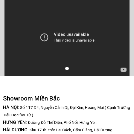
Showroom Miền Bắc
HÀ NỘI:
Số 117 D4, Nguyễn Cảnh Dị, Đại Kim, Hoàng Mai.( Cạnh Trường
Tiểu Học Đại Từ )
HƯNG YÊN:
Đường Đỗ Thế Diện, Phố Nối, Hưng Yên.
HẢI DƯƠNG:
Khu 17 thị trấn Lai Cách, Cẩm Giàng, Hải Dương.