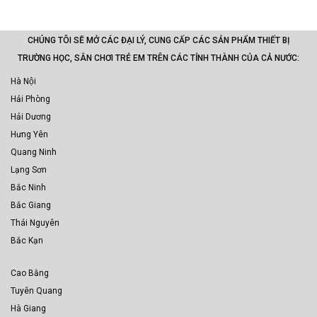
CHÚNG TÔI SẼ MỞ CÁC ĐẠI LÝ, CUNG CẤP CÁC SẢN PHẨM THIẾT BỊ
TRƯỜNG HỌC, SÂN CHƠI TRẺ EM TRÊN CÁC TỈNH THÀNH CỦA CẢ NƯỚC:
Hà Nội
Hải Phòng
Hải Dương
Hưng Yên
Quang Ninh
Lạng Sơn
Bắc Ninh
Bắc Giang
Thái Nguyên
Bắc Kạn
Cao Bằng
Tuyên Quang
Hà Giang