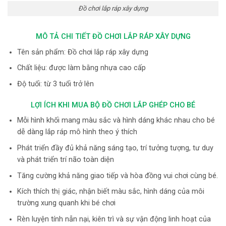
Đồ chơi lắp ráp xây dựng
MÔ TẢ CHI TIẾT ĐỒ CHƠI LẮP RÁP XÂY DỰNG
Tên sản phẩm: Đồ chơi lắp ráp xây dựng
Chất liệu: được làm bằng nhựa cao cấp
Độ tuổi: từ 3 tuổi trở lên
LỢI ÍCH KHI MUA BỘ ĐỒ CHƠI LẮP GHÉP CHO BÉ
Mỗi hình khối mang màu sắc và hình dáng khác nhau cho bé
dễ dàng lắp ráp mô hình theo ý thích
Phát triển đầy đủ khả năng sáng tạo, trí tưởng tượng, tư duy
và phát triển trí não toàn diện
Tăng cường khả năng giao tiếp và hòa đồng vui chơi cùng bé.
Kích thích thị giác, nhận biết màu sắc, hình dáng của môi
trường xung quanh khi bé chơi
Rèn luyện tính nẫn nại, kiên trì và sự vận động linh hoạt của