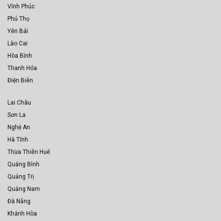
Vĩnh Phúc
Phú Thọ
Yên Bái
Lào Cai
Hòa Bình
Thanh Hóa
Điện Biên
Lai Châu
Sơn La
Nghệ An
Hà Tĩnh
Thừa Thiên Huế
Quảng Bình
Quảng Trị
Quảng Nam
Đà Nẵng
Khánh Hòa