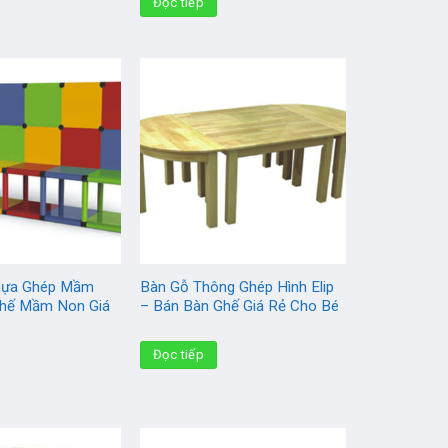
Đọc tiếp
hựa Ghép Mầm
Bàn Gỗ Thông Ghép Hình Elip
Ghế Mầm Non Giá
– Bán Bàn Ghế Giá Rẻ Cho Bé
Đọc tiếp