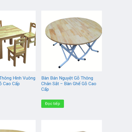
Thông Hình Vuông
Bàn Bán Nguyệt Gỗ Thông
ỗ Cao Cấp
Chân Sắt – Bàn Ghế Gỗ Cao
Cấp
Đọc tiếp