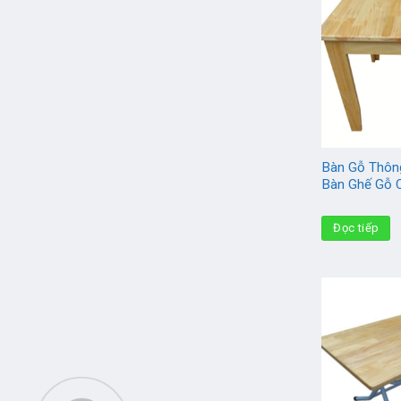
Bàn Gỗ Thôn
Bàn Ghế Gỗ 
Đọc tiếp