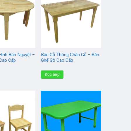
Hình Bán Nguyệt –
Bàn Gỗ Thông Chân Gỗ – Bàn
 Cao Cấp
Ghế Gỗ Cao Cấp
Đọc tiếp