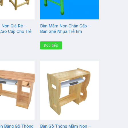
 Non Giá Rẻ –
Bàn Mầm Non Chân Gấp –
Cao Cấp Cho Trẻ
Bàn Ghế Nhựa Trẻ Em
Đọc tiếp
n Bằng Gỗ Thông
Bàn Gỗ Thông Mầm Non –