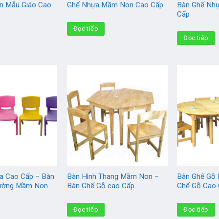
n Mẫu Giáo Cao
Ghế Nhựa Mầm Non Cao Cấp
Bàn Ghế Nh
Cấp
Đọc tiếp
Đọc tiếp
a Cao Cấp – Bàn
Bàn Hình Thang Mầm Non –
Bàn Ghế Gỗ
rường Mầm Non
Bàn Ghế Gỗ cao Cấp
Ghế Gỗ Cao
Đọc tiếp
Đọc tiếp