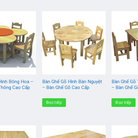
Hình Bông Hoa –
Bàn Ghế Gỗ Hình Bán Nguyệt
Bàn Ghế Gỗ 
Thông Cao Cấp
– Bàn Ghế Gỗ Cao Cấp
– Bàn Ghế G
Đọc tiếp
Đọc tiếp