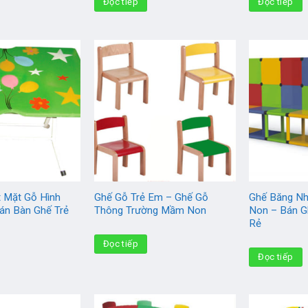
Đọc tiếp
Đọc tiếp
 Mặt Gỗ Hình
Ghế Gỗ Trẻ Em – Ghế Gỗ
Ghế Băng N
án Bàn Ghế Trẻ
Thông Trường Mầm Non
Non – Bán 
Rẻ
Đọc tiếp
Đọc tiếp