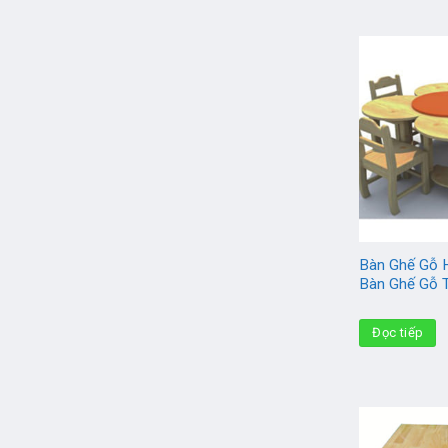
Bàn Ghế Gỗ 
Bàn Ghế Gỗ 
Đọc tiếp