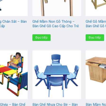
g Chân Sắt – Bàn
Ghế Mầm Non Gỗ Thông –
Ghế Gỗ Mầm
Cấp
Bàn Ghế Gỗ Cao Cấp Cho Trẻ
Bàn Ghế Gỗ 
Đọc tiếp
Đọc tiếp
 Ghép – Bàn Ghế
Bàn Ghế Nhựa Cho Bé – Bàn
Bàn Mầm No