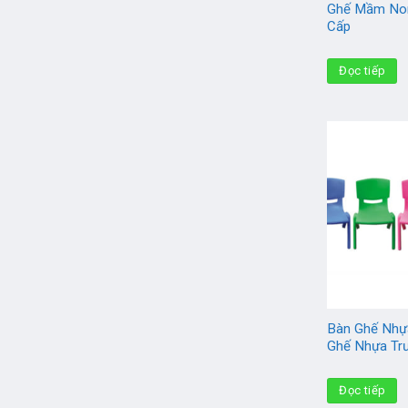
Ghế Mầm No
Cấp
Đọc tiếp
Bàn Ghế Nhự
Ghế Nhựa T
Đọc tiếp