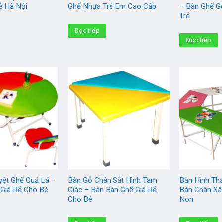
ẻ Hà Nội
Ghế Nhựa Trẻ Em Cao Cấp
– Bàn Ghế G
Trẻ
Đọc tiếp
Đọc tiếp
yệt Ghế Quả Lá –
Bàn Gỗ Chân Sắt Hình Tam
Bàn Hình Th
 Giá Rẻ Cho Bé
Giác – Bán Bàn Ghế Giá Rẻ
Bàn Chân S
Cho Bé
Non