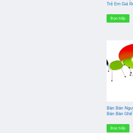
Trẻ Em Giá R
Đọc tiếp
Bàn Bán Ngu
Bán Bàn Ghế
Đọc tiếp