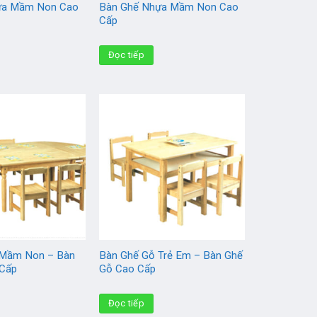
ựa Mầm Non Cao
Bàn Ghế Nhựa Mầm Non Cao
Cấp
Đọc tiếp
 Mầm Non – Bàn
Bàn Ghế Gỗ Trẻ Em – Bàn Ghế
 Cấp
Gỗ Cao Cấp
Đọc tiếp