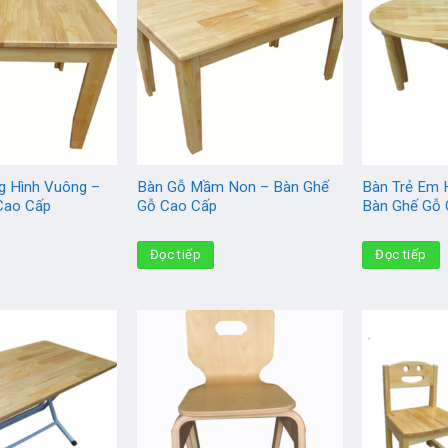
g Hình Vuông –
Bàn Gỗ Mầm Non – Bàn Ghế
Bàn Trẻ Em 
Cao Cấp
Gỗ Cao Cấp
Bàn Ghế Gỗ
Đọc tiếp
Đọc tiếp