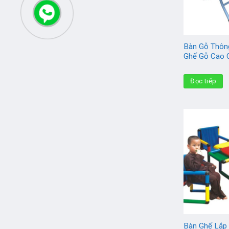
Bàn Gỗ Thôn
Ghế Gỗ Cao 
Đọc tiếp
Bàn Ghế Lắp