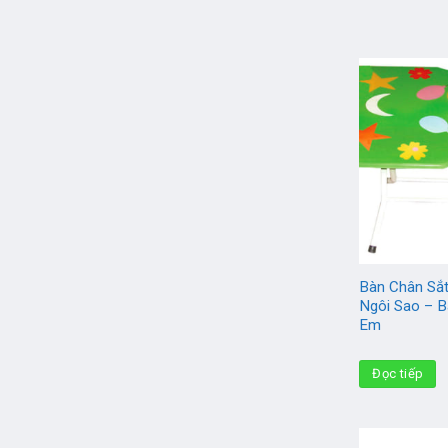
Bàn Chân Sắt
Ngôi Sao – B
Em
Đọc tiếp