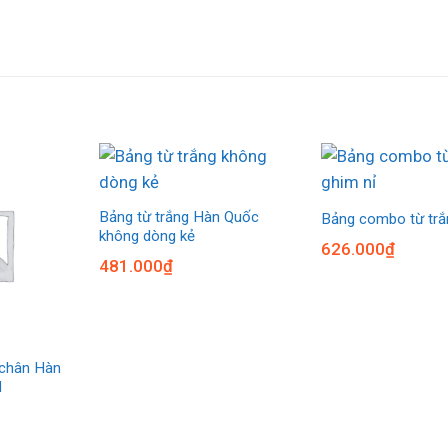
Bảng từ trắng Hàn Quốc
Bảng combo từ trắ
không dòng kẻ
626.000
₫
481.000
₫
 chân Hàn
d