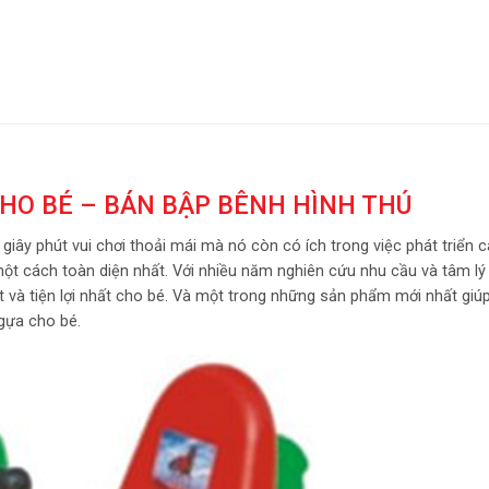
HO BÉ – BÁN BẬP BÊNH HÌNH THÚ
ây phút vui chơi thoải mái mà nó còn có ích trong việc phát triển c
ột cách toàn diện nhất. Với nhiều năm nghiên cứu nhu cầu và tâm lý 
 và tiện lợi nhất cho bé. Và một trong những sản phẩm mới nhất giú
ngựa cho bé.