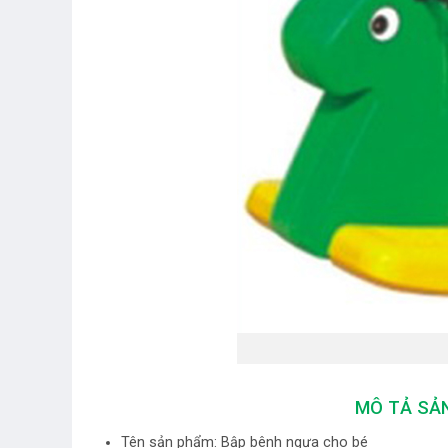
MÔ TẢ SẢ
Tên sản phẩm: Bập bênh ngựa cho bé