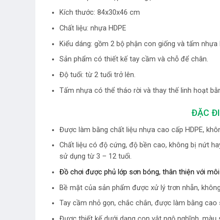
Kích thước: 84x30x46 cm
Chất liệu: nhựa HDPE
Kiểu dáng: gồm 2 bộ phận con giống và tấm nhựa
Sản phẩm có thiết kế tay cầm và chỗ để chân.
Độ tuổi: từ 2 tuổi trở lên.
Tấm nhựa có thể tháo rời và thay thế linh hoạt bằn
ĐẶC Đ
Được làm bằng chất liệu nhựa cao cấp HDPE, khôn
Chất liệu có độ cứng, độ bền cao, không bị nứt hay
sử dụng từ 3 – 12 tuổi.
Đồ chơi được phủ lớp sơn bóng, thân thiện với môi
Bề mặt của sản phẩm được xử lý trơn nhẵn, không
Tay cầm nhỏ gọn, chắc chắn, được làm bằng cao s
Được thiết kế dưới dạng con vật ngộ nghĩnh, màu s