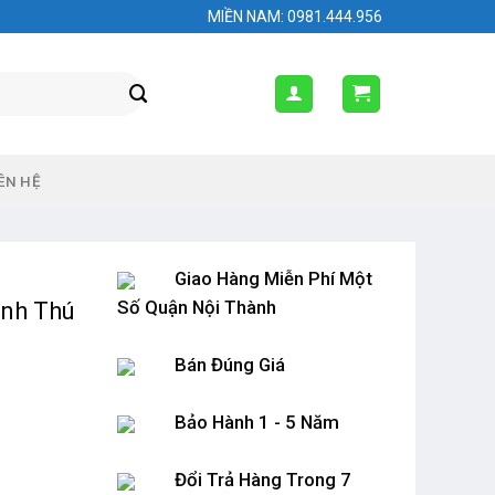
MIỀN NAM: 0981.444.956
ÊN HỆ
Giao Hàng Miễn Phí Một
Số Quận Nội Thành
ình Thú
Bán Đúng Giá
Bảo Hành 1 - 5 Năm
Đổi Trả Hàng Trong 7