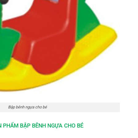
Bập bênh ngựa cho bé
N PHẨM BẬP BÊNH NGỰA CHO BÉ