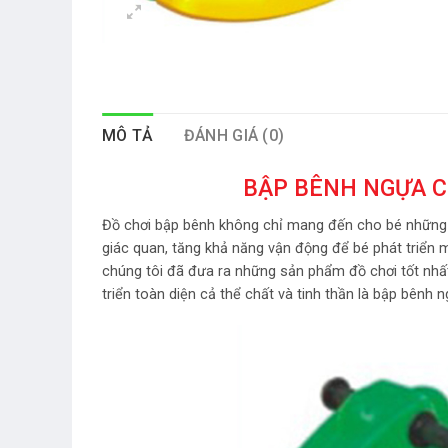
MÔ TẢ
ĐÁNH GIÁ (0)
BẬP BÊNH NGỰA C
Đồ chơi bập bênh không chỉ mang đến cho bé những gi
giác quan, tăng khả năng vận động để bé phát triển m
chúng tôi đã đưa ra những sản phẩm đồ chơi tốt nhất
triển toàn diện cả thể chất và tinh thần là bập bênh 