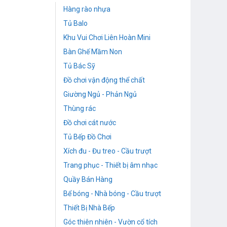
Hàng rào nhựa
Tủ Balo
Khu Vui Chơi Liên Hoàn Mini
Bàn Ghế Mầm Non
Tủ Bác Sỹ
Đồ chơi vận động thể chất
Giường Ngủ - Phản Ngủ
Thùng rác
Đồ chơi cát nước
Tủ Bếp Đồ Chơi
Xích đu - Đu treo - Cầu trượt
Trang phục - Thiết bị âm nhạc
Quầy Bán Hàng
Bể bóng - Nhà bóng - Cầu trượt
Thiết Bị Nhà Bếp
Góc thiên nhiên - Vườn cổ tích