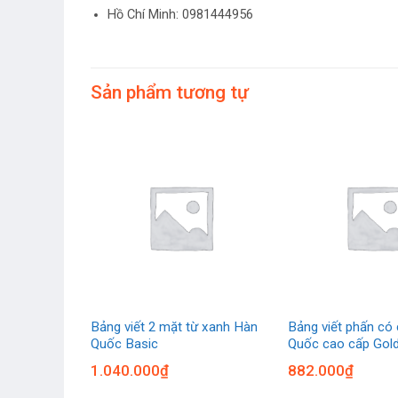
Hồ Chí Minh: 0981444956
Sản phẩm tương tự
o tường Hàn
Bảng viết 2 mặt từ xanh Hàn
Bảng viết phấn có
Quốc Basic
Quốc cao cấp Gol
1.040.000
₫
882.000
₫