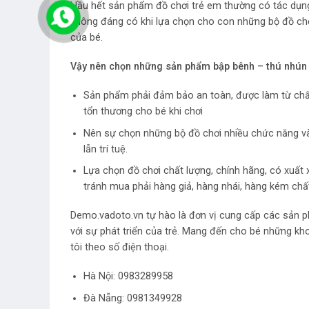
Hầu hết sản phẩm đồ chơi trẻ em thường có tác dụng 
không đáng có khi lựa chọn cho con những bộ đồ ch
của bé.
Vậy nên chọn những
sản phẩm bập bênh – thú nhú
Sản phẩm phải đảm bảo an toàn, được làm từ chất
tổn thương cho bé khi chơi
Nên sự chọn những bộ đồ chơi nhiều chức năng và cô
lẫn trí tuệ.
Lựa chọn đồ chơi chất lượng, chính hãng, có xuất
tránh mua phải hàng giả, hàng nhái, hàng kém chấ
Demo.vadoto.vn tự hào là đơn vị cung cấp các sản p
với sự phát triển của trẻ. Mang đến cho bé những kh
tôi theo số điện thoại.
Hà Nội:
0983289958
Đà Nẵng: 0981349928