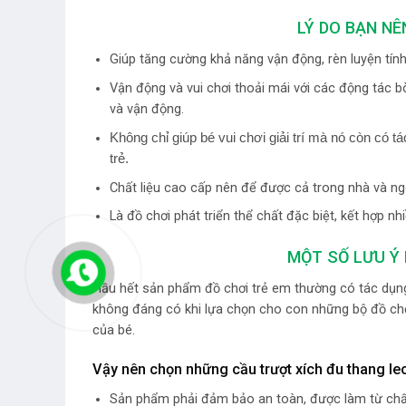
LÝ DO BẠN NÊ
Giúp tăng cường khả năng vận động, rèn luyện tính 
Vận động và vui chơi thoải mái với các động tác bò
và vận động.
Không chỉ giúp bé vui chơi giải trí mà nó còn có t
trẻ.
Chất liệu cao cấp nên để được cả trong nhà và ngoà
Là đồ chơi phát triển thể chất đặc biệt, kết hợp nh
MỘT SỐ LƯU Ý 
Hầu hết sản phẩm đồ chơi trẻ em thường có tác dụng 
không đáng có khi lựa chọn cho con những bộ đồ ch
của bé.
Vậy nên chọn những cầu trượt xích đu thang le
Sản phẩm phải đảm bảo an toàn, được làm từ chất