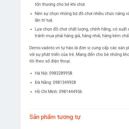
tổn thương cho bé khi chơi
Nên sự chọn những bộ đồ chơi nhiều chức năng và cô
lẫn trí tuệ.
Lựa chọn đồ chơi chất lượng, chính hãng, có xuất
tránh mua phải hàng giả, hàng nhái, hàng kém chấ
Demo.vadoto.vn tự hào là đơn vị cung cấp các sản p
với sự phát triển của trẻ. Mang đến cho bé những kh
tôi theo số điện thoại.
Hà Nội:
0983289958
Đà Nẵng: 0981349928
Hồ Chí Minh: 0981444956
Sản phẩm tương tự