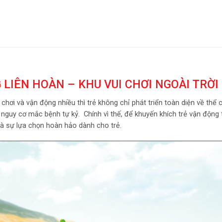
 LIÊN HOÀN – KHU VUI CHƠI NGOÀI TRỜI
hơi và vận động nhiều thì trẻ không chỉ phát triển toàn diện về thể c
guy cơ mắc bệnh tự kỷ. Chính vì thế, để khuyến khích trẻ vận động t
là sự lựa chọn hoàn hảo dành cho trẻ.