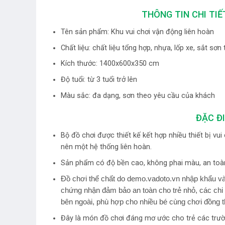
THÔNG TIN CHI TIẾ
Tên sản phẩm: Khu vui chơi vận động liên hoàn
Chất liệu: chất liệu tổng hợp, nhựa, lốp xe, sắt sơn 
Kích thước: 1400x600x350 cm
Độ tuổi: từ 3 tuổi trở lên
Màu sắc: đa dạng, sơn theo yêu cầu của khách
ĐẶC Đ
Bộ đồ chơi được thiết kế kết hợp nhiều thiết bị vu
nên một hệ thống liên hoàn.
Sản phẩm có độ bền cao, không phai màu, an toà
Đồ chơi thể chất do demo.vadoto.vn nhập khẩu và 
chứng nhận đảm bảo an toàn cho trẻ nhỏ, các chi 
bên ngoài, phù hợp cho nhiều bé cùng chơi đồng t
Đây là món đồ chơi đáng mơ ước cho trẻ các trườ