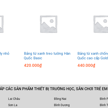
ly nhỏ
Bảng từ xanh treo tường Hàn
Bảng từ xanh chốn
Quốc Basic
Quốc cao cấp Gold
420.000
₫
440.000
₫
CẤP CÁC SẢN PHẨM THIẾT BỊ TRƯỜNG HỌC, SÂN CHƠI TRẺ E
Lai Châu
Đồng Nai
Bình 
Sơn La
Bình Dương
Bình 