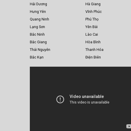
Hải Dương
Hà Giang
Hưng Yên
Vĩnh Phúc
Quang Ninh
Phú Thọ
Lạng Sơn
Yên Bái
Bắc Ninh
Lào Cai
Bắc Giang
Hòa Bình
Thái Nguyên
Thanh Hóa
Bắc Kạn
Điện Biên