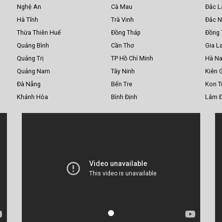
Nghệ An
Cà Mau
Đắc L
Hà Tĩnh
Trà Vinh
Đắc 
Thừa Thiên Huế
Đồng Tháp
Đồng 
Quảng Bình
Cần Thơ
Gia La
Quảng Trị
TP Hồ Chí Minh
Hà N
Quảng Nam
Tây Ninh
Kiên 
Đà Nẵng
Bến Tre
Kon 
Khánh Hòa
Bình Định
Lâm 