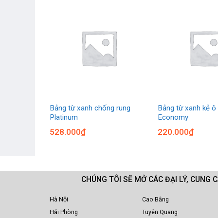
 Hàn Quốc
Bảng từ xanh chống rung
Bảng từ xanh kẻ ô 
Platinum
Economy
528.000
₫
220.000
₫
CHÚNG TÔI SẼ MỞ CÁC ĐẠI LÝ, CUNG 
Hà Nội
Cao Bằng
Hải Phòng
Tuyên Quang