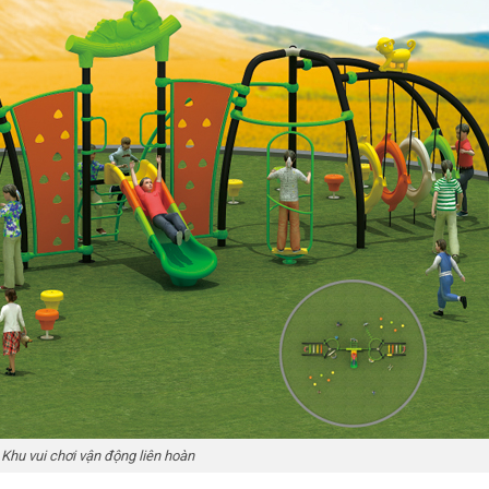
Khu vui chơi vận động liên hoàn