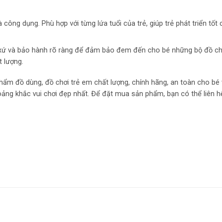
ng dụng. Phù hợp với từng lứa tuổi của trẻ, giúp trẻ phát triển tốt 
 xứ và bảo hành rõ ràng để đảm bảo đem đến cho bé những bộ đồ chơ
t lượng.
hẩm đồ dùng, đồ chơi trẻ em chất lượng, chính hãng, an toàn cho bé
oảng khắc vui chơi đẹp nhất. Để đặt mua sản phẩm, bạn có thể liên h