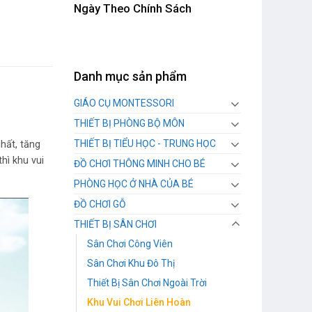
Ngày Theo Chính Sách
Danh mục sản phẩm
GIÁO CỤ MONTESSORI
THIẾT BỊ PHÒNG BỘ MÔN
THIẾT BỊ TIỂU HỌC - TRUNG HỌC
hất, tăng
hì khu vui
ĐỒ CHƠI THÔNG MINH CHO BÉ
PHÒNG HỌC Ở NHÀ CỦA BÉ
ĐỒ CHƠI GỖ
THIẾT BỊ SÂN CHƠI
Sân Chơi Công Viên
Sân Chơi Khu Đô Thị
Thiết Bị Sân Chơi Ngoài Trời
Khu Vui Chơi Liên Hoàn