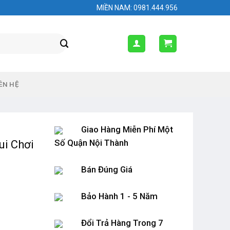
MIỀN NAM: 0981.444.956
ÊN HỆ
Giao Hàng Miễn Phí Một
Số Quận Nội Thành
ui Chơi
Bán Đúng Giá
Bảo Hành 1 - 5 Năm
Đổi Trả Hàng Trong 7