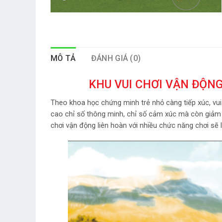
MÔ TẢ
ĐÁNH GIÁ (0)
KHU VUI CHƠI VẬN ĐỘNG
Theo khoa học chứng minh trẻ nhỏ càng tiếp xúc, vui c
cao chỉ số thông minh, chỉ số cảm xúc mà còn giảm n
chơi vận động liên hoàn với nhiều chức năng chơi sẽ 