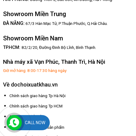
Showroom Miền Trung
:
ĐÀ NẴNG
67/3 Hàn Mạc Tử, P.Thuận Phước, Q.Hải Châu.
Showroom Miền Nam
TP.HCM:
82/2/20, Đường Đinh Bộ Lĩnh,
Bình Thạnh.
Nhà máy xã Vạn Phúc, Thanh Trì, Hà Nội
Giờ mở hàng: 8:00-17:30 hàng ngày
Về dochoixuatkhau.vn
Chính sách giao hàng Tp Hà Nội
Chính sách giao hàng Tp HCM
Chính sách đổi trả
CALL NOW
Chính sách bảo hành sản phẩm