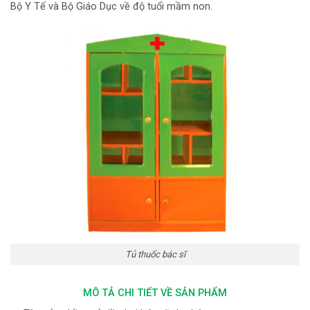
Bộ Y Tế và Bộ Giáo Dục về độ tuổi mầm non.
Tủ thuốc bác sĩ
MÔ TẢ CHI TIẾT VỀ SẢN PHẨM