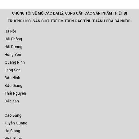
CHÚNG TÔI SẼ MỞ CÁC ĐẠI LÝ, CUNG CẤP CÁC SẢN PHẨM THIẾT BỊ
TRƯỜNG HỌC, SÂN CHƠI TRẺ EM TRÊN CÁC TỈNH THÀNH CỦA CẢ NƯỚC:
Hà Nội
Hải Phòng
Hải Dương
Hưng Yên
Quang Ninh
Lạng Sơn
Bắc Ninh
Bắc Giang
Thái Nguyên
Bắc Kạn
Cao Bằng
Tuyên Quang
Hà Giang
Vĩnh Phúc