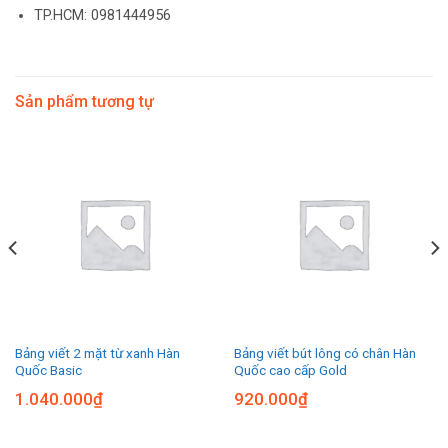
TP.HCM: 0981444956
Sản phẩm tương tự
Bảng viết 2 mặt từ xanh Hàn
Bảng viết bút lông có chân Hàn
Quốc Basic
Quốc cao cấp Gold
1.040.000
₫
920.000
₫