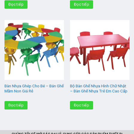
Đọc tiếp
Đọc tiếp
Bàn Nhựa Ghép Cho Bé – Bán Ghế
Bộ Bàn Ghế Nhựa Hình Chữ Nhật
Mầm Non Giá Rẻ
– Bàn Ghế Nhựa Trẻ Em Cao Cấp
Đọc tiếp
Đọc tiếp