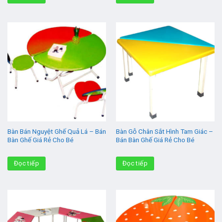
Bàn Bán Nguyệt Ghế Quả Lá – Bán
Bàn Gỗ Chân Sắt Hình Tam Giác –
Bàn Ghế Giá Rẻ Cho Bé
Bán Bàn Ghế Giá Rẻ Cho Bé
Đọc tiếp
Đọc tiếp