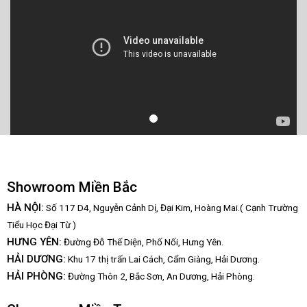
Showroom Miền Bắc
HÀ NỘI:
Số 117 D4, Nguyễn Cảnh Dị, Đại Kim, Hoàng Mai.( Cạnh Trường
Tiểu Học Đại Từ )
HƯNG YÊN:
Đường Đỗ Thế Diện, Phố Nối, Hưng Yên.
HẢI DƯƠNG:
Khu 17 thị trấn Lai Cách, Cẩm Giàng, Hải Dương.
HẢI PHÒNG:
Đường Thôn 2, Bắc Sơn, An Dương, Hải Phòng.