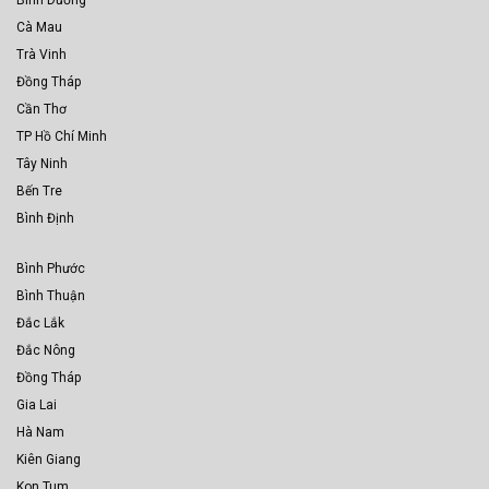
Bình Dương
Cà Mau
Trà Vinh
Đồng Tháp
Cần Thơ
TP Hồ Chí Minh
Tây Ninh
Bến Tre
Bình Định
Bình Phước
Bình Thuận
Đắc Lắk
Đắc Nông
Đồng Tháp
Gia Lai
Hà Nam
Kiên Giang
Kon Tum