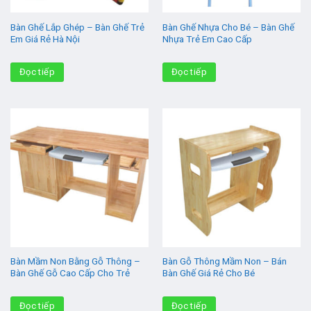
Bàn Ghế Lắp Ghép – Bàn Ghế Trẻ
Bàn Ghế Nhựa Cho Bé – Bàn Ghế
Em Giá Rẻ Hà Nội
Nhựa Trẻ Em Cao Cấp
Đọc tiếp
Đọc tiếp
Bàn Mầm Non Bằng Gỗ Thông –
Bàn Gỗ Thông Mầm Non – Bán
Bàn Ghế Gỗ Cao Cấp Cho Trẻ
Bàn Ghế Giá Rẻ Cho Bé
Đọc tiếp
Đọc tiếp