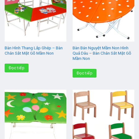
Bàn Hình Thang Lắp Ghép – Bàn
Bàn Bán Nguyệt Mầm Non Hình
Chân Sắt Mặt Gỗ Mầm Non
Quả Dâu – Bàn Chân Sắt Mặt Gỗ
Mầm Non
Đọc tiếp
Đọc tiếp