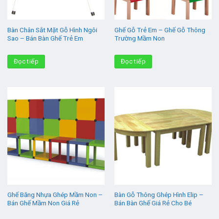
Bàn Chân Sắt Mặt Gỗ Hình Ngôi
Ghế Gỗ Trẻ Em – Ghế Gỗ Thông
Sao – Bán Bàn Ghế Trẻ Em
Trường Mầm Non
Đọc tiếp
Đọc tiếp
Ghế Băng Nhựa Ghép Mầm Non –
Bàn Gỗ Thông Ghép Hình Elip –
Bán Ghế Mầm Non Giá Rẻ
Bán Bàn Ghế Giá Rẻ Cho Bé