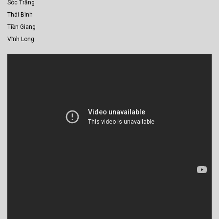
Sóc Trăng
Thái Bình
Tiền Giang
Vĩnh Long