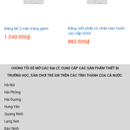
Bảng viết phấn có chân Hàn Quốc
Bảng lật 2 mặt trắng ghim
cao cấp Gold
1.040.000
₫
882.000
₫
CHÚNG TÔI SẼ MỞ CÁC ĐẠI LÝ, CUNG CẤP CÁC SẢN PHẨM THIẾT BỊ
TRƯỜNG HỌC, SÂN CHƠI TRẺ EM TRÊN CÁC TỈNH THÀNH CỦA CẢ NƯỚC:
Hà Nội
Hải Phòng
Hải Dương
Hưng Yên
Quang Ninh
Lạng Sơn
Bắc Ninh