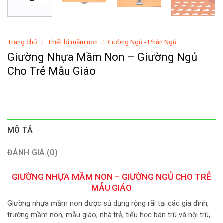
Trang chủ
Thiết bị mầm non
Giường Ngủ - Phản Ngủ
/
/
Giường Nhựa Mầm Non – Giường Ngủ
Cho Trẻ Mẫu Giáo
MÔ TẢ
ĐÁNH GIÁ (0)
GIƯỜNG NHỰA
MẦM NON – GIƯỜNG NGỦ CHO TRẺ
MẪU GIÁO
Giường nhựa mầm non được sử dụng rộng rãi tại các gia đình,
trường mầm non, mẫu giáo, nhà trẻ, tiểu học bán trú và nội trú,