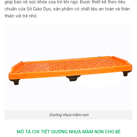
giúp bảo vệ sức khỏe của trẻ khi ngủ. Được thiết kế theo tiêu
chuẩn của Sở Giáo Dục, sản phẩm
có chất liệu an toàn và thân
thiện với trẻ nhỏ.
Giường nhựa mầm non
MÔ TẢ CHI TIẾT GIƯỜNG NHỰA MẦM NON CHO BÉ