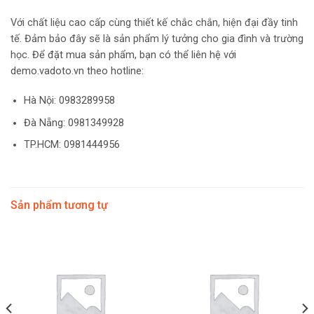
Với chất liệu cao cấp cùng thiết kế chắc chắn, hiện đại đầy tinh
tế. Đảm bảo đây sẽ là sản phẩm lý tưởng cho gia đình và trường
học.
Để đặt mua sản phẩm, bạn có thể liên hệ với
demo.vadoto.vn theo hotline:
Hà Nội: 0983289958
Đà Nẵng: 0981349928
TP.HCM: 0981444956
Sản phẩm tương tự