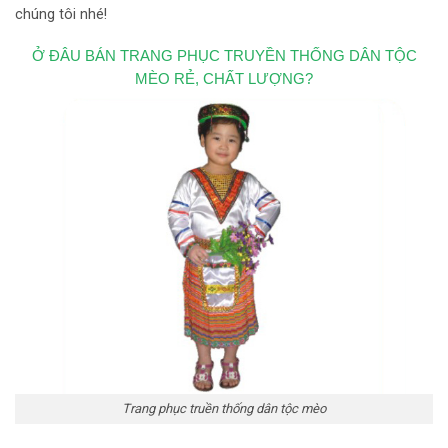
chúng tôi nhé!
Ở ĐÂU BÁN TRANG PHỤC TRUYỀN THỐNG DÂN TỘC
MÈO RẺ, CHẤT LƯỢNG?
Trang phục truền thống dân tộc mèo