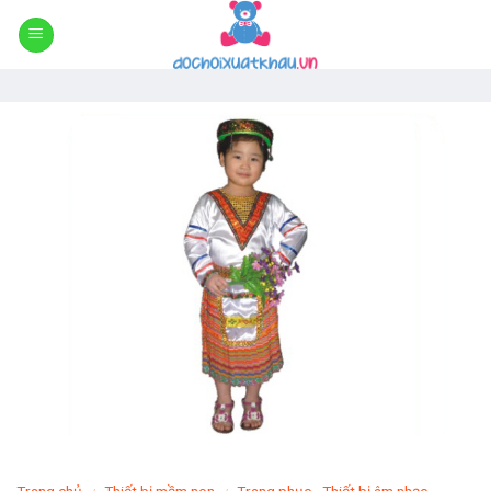
Skip
to
content