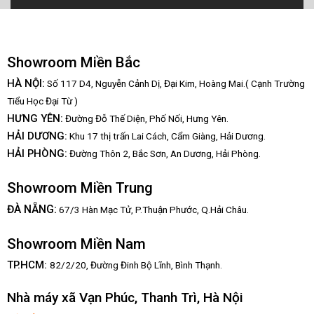
Showroom Miền Bắc
HÀ NỘI:
Số 117 D4, Nguyễn Cảnh Dị, Đại Kim, Hoàng Mai.( Cạnh Trường
Tiểu Học Đại Từ )
HƯNG YÊN:
Đường Đỗ Thế Diện, Phố Nối, Hưng Yên.
HẢI DƯƠNG:
Khu 17 thị trấn Lai Cách, Cẩm Giàng, Hải Dương.
HẢI PHÒNG:
Đường Thôn 2, Bắc Sơn, An Dương, Hải Phòng.
Showroom Miền Trung
:
ĐÀ NẴNG
67/3 Hàn Mạc Tử, P.Thuận Phước, Q.Hải Châu.
Showroom Miền Nam
TP.HCM:
82/2/20, Đường Đinh Bộ Lĩnh,
Bình Thạnh.
Nhà máy xã Vạn Phúc, Thanh Trì, Hà Nội