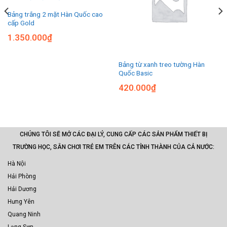
Bảng trắng 2 mặt Hàn Quốc cao
cấp Gold
1.350.000
₫
Bảng từ xanh treo tường Hàn
Quốc Basic
420.000
₫
CHÚNG TÔI SẼ MỞ CÁC ĐẠI LÝ, CUNG CẤP CÁC SẢN PHẨM THIẾT BỊ
TRƯỜNG HỌC, SÂN CHƠI TRẺ EM TRÊN CÁC TỈNH THÀNH CỦA CẢ NƯỚC:
Hà Nội
Hải Phòng
Hải Dương
Hưng Yên
Quang Ninh
Lạng Sơn