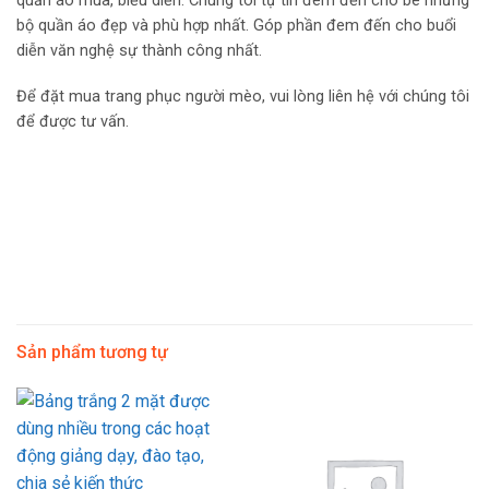
quần áo múa, biểu diễn. Chúng tôi tự tin đem đến cho bé những
bộ quần áo đẹp và phù hợp nhất. Góp phần đem đến cho buổi
diễn văn nghệ sự thành công nhất.
Để đặt mua trang phục người mèo, vui lòng liên hệ với chúng tôi
để được tư vấn.
Sản phẩm tương tự