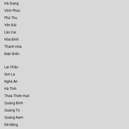
Hà Giang
Vĩnh Phúc
Phú Thọ
Yên Bái
Lào Cai
Hòa Bình
Thanh Hóa
Điện Biên
Lai Châu
Sơn La
Nghệ An
Hà Tĩnh
Thừa Thiên Huế
Quảng Bình
Quảng Trị
Quảng Nam
Đà Nẵng