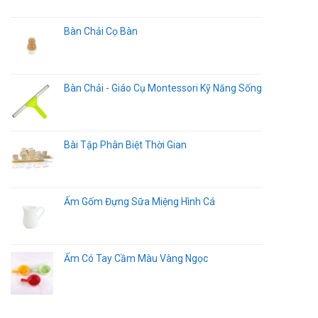
Bàn Chải Cọ Bàn
Bàn Chải - Giáo Cụ Montessori Kỹ Năng Sống
Bài Tập Phân Biệt Thời Gian
Ấm Gốm Đựng Sữa Miệng Hình Cá
Ấm Có Tay Cầm Màu Vàng Ngọc