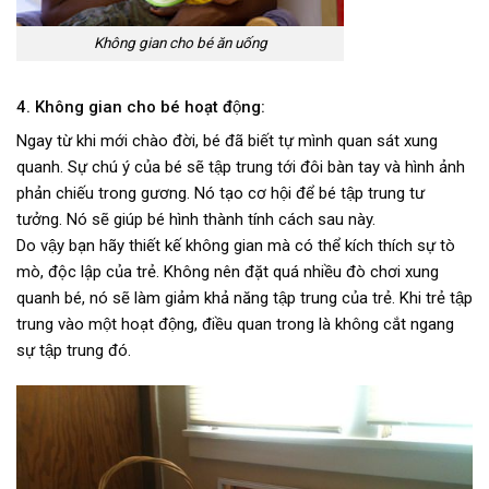
Không gian cho bé ăn uống
4. Không gian cho bé hoạt động:
Ngay từ khi mới chào đời, bé đã biết tự mình quan sát xung
quanh. Sự chú ý của bé sẽ tập trung tới đôi bàn tay và hình ảnh
phản chiếu trong gương. Nó tạo cơ hội để bé tập trung tư
tưởng. Nó sẽ giúp bé hình thành tính cách sau này.
Do vậy bạn hãy thiết kế không gian mà có thể kích thích sự tò
mò, độc lập của trẻ. Không nên đặt quá nhiều đò chơi xung
quanh bé, nó sẽ làm giảm khả năng tập trung của trẻ. Khi trẻ tập
trung vào một hoạt động, điều quan trong là không cắt ngang
sự tập trung đó.