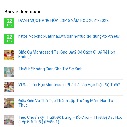
Bài viết liên quan
DANH MỤC HÀNG HÓA LỚP 6 NĂM HỌC 2021-2022
22
Th7
https://dochoixuatkhau.vn/danh-muc-do-dung-toi-thieu/
22
Th7
Giáo Cụ Montessori Tại Sao Đắt? Có Cách Gì Để Rẻ Hơn
Không?
Thiết Kế Không Gian Cho Trẻ Sơ Sinh
Vì Sao Lớp Học Montessori Phải Là Lớp Học Trộn Độ Tuổi?
Điều Kiện Và Thủ Tục Thành Lập Trường Mầm Non Tư
Thục
Tiêu Chuẩn Kỹ Thuật Đồ Dùng – Đồ Chơi – Thiết Bị Dạy Học
(Lớp 5-6 Tuổi) (Phần 1)