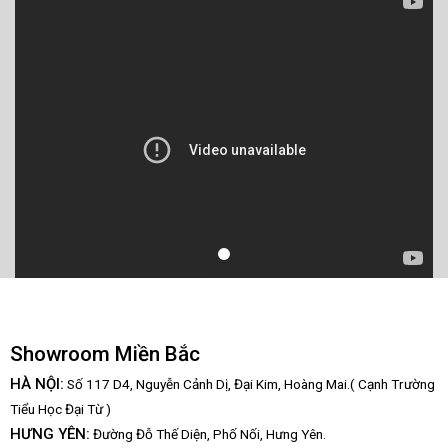
Showroom Miền Bắc
HÀ NỘI:
Số 117 D4, Nguyễn Cảnh Dị, Đại Kim, Hoàng Mai.( Cạnh Trường
Tiểu Học Đại Từ )
HƯNG YÊN:
Đường Đỗ Thế Diện, Phố Nối, Hưng Yên.