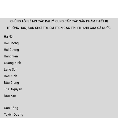
CHÚNG TÔI SẼ MỞ CÁC ĐẠI LÝ, CUNG CẤP CÁC SẢN PHẨM THIẾT BỊ
TRƯỜNG HỌC, SÂN CHƠI TRẺ EM TRÊN CÁC TỈNH THÀNH CỦA CẢ NƯỚC:
Hà Nội
Hải Phòng
Hải Dương
Hưng Yên
Quang Ninh
Lạng Sơn
Bắc Ninh
Bắc Giang
Thái Nguyên
Bắc Kạn
Cao Bằng
Tuyên Quang