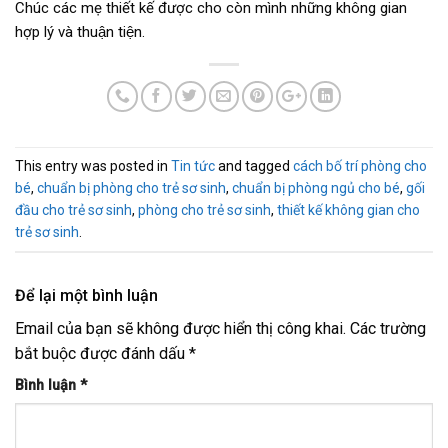
Chúc các mẹ thiết kế được cho còn mình những không gian
hợp lý và thuận tiện.
This entry was posted in
Tin tức
and tagged
cách bố trí phòng cho
bé
,
chuẩn bị phòng cho trẻ sơ sinh
,
chuẩn bị phòng ngủ cho bé
,
gối
đầu cho trẻ sơ sinh
,
phòng cho trẻ sơ sinh
,
thiết kế không gian cho
trẻ sơ sinh
.
Để lại một bình luận
Email của bạn sẽ không được hiển thị công khai.
Các trường
bắt buộc được đánh dấu
*
Bình luận
*