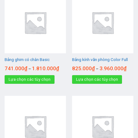
Bảng ghim có chân Basic
Bảng kính văn phòng Color Full
741.000
₫
1.810.000
₫
825.000
₫
3.960.000
₫
–
–
Lựa chọn các tùy chọn
Lựa chọn các tùy chọn