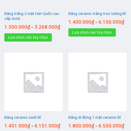
Bảng trắng 2 mặt Hàn Quốc cao
Bảng ceramic trắng treo tường Bỉ
cấp Gold
1.400.000
₫
6.150.000
₫
–
1.350.000
₫
3.268.000
₫
–
Lựa chọn các tùy chọn
Lựa chọn các tùy chọn
Bảng ceramic xanh Bỉ
Bảng di động 1 mặt ceramic Bỉ
1.451.000
₫
6.151.000
₫
1.800.000
₫
6.550.000
₫
–
–