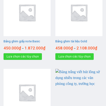
Bảng ghim giấy note Basic
Bảng ghim tài liệu Gold
450.000
₫
1.872.000
₫
458.000
₫
2.108.000
₫
–
–
Lựa chọn các tùy chọn
Lựa chọn các tùy chọn