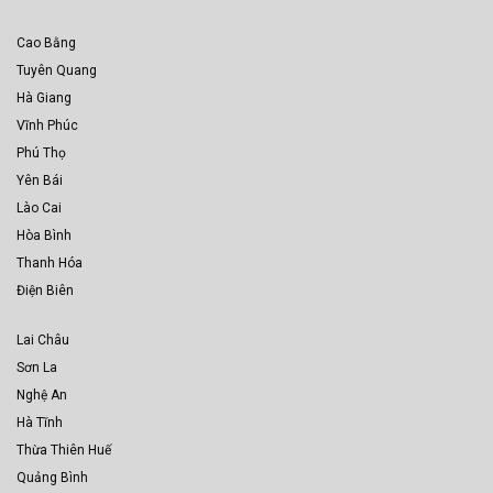
Cao Bằng
Tuyên Quang
Hà Giang
Vĩnh Phúc
Phú Thọ
Yên Bái
Lào Cai
Hòa Bình
Thanh Hóa
Điện Biên
Lai Châu
Sơn La
Nghệ An
Hà Tĩnh
Thừa Thiên Huế
Quảng Bình