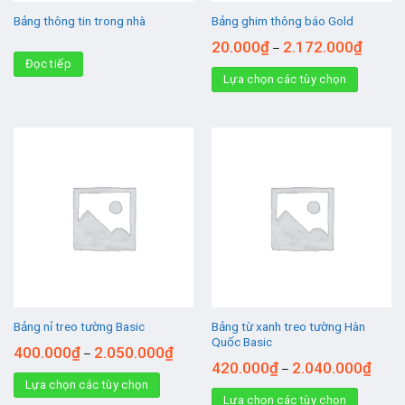
Bảng thông tin trong nhà
Bảng ghim thông báo Gold
20.000
₫
2.172.000
₫
–
Đọc tiếp
Lựa chọn các tùy chọn
Bảng từ xanh treo tường Hàn
Bảng nỉ treo tường Basic
Quốc Basic
400.000
₫
2.050.000
₫
–
420.000
₫
2.040.000
₫
–
Lựa chọn các tùy chọn
Lựa chọn các tùy chọn