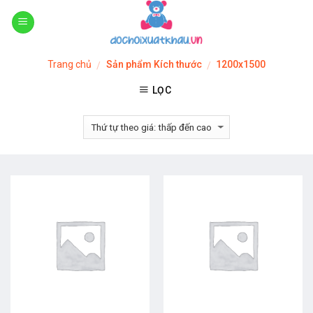
Skip
to
content
Trang chủ
Sản phẩm Kích thước
1200x1500
/
/
LỌC