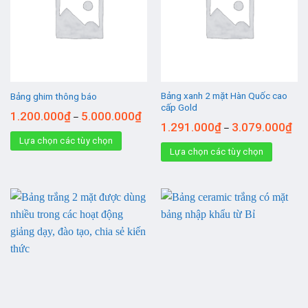
Bảng xanh 2 mặt Hàn Quốc cao
Bảng ghim thông báo
cấp Gold
1.200.000
₫
5.000.000
₫
–
1.291.000
₫
3.079.000
₫
–
Lựa chọn các tùy chọn
Lựa chọn các tùy chọn