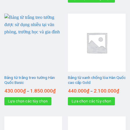
Bảng từ trắng treo tường Hàn
Bảng từ xanh chống lóa Hàn Quốc
Quốc Basic
cao cấp Gold
430.000
₫
1.850.000
₫
440.000
₫
2.100.000
₫
–
–
Lựa chọn các tùy chọn
Lựa chọn các tùy chọn