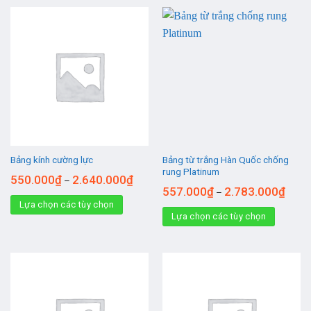
Bảng từ trắng Hàn Quốc chống
Bảng kính cường lực
rung Platinum
550.000
₫
2.640.000
₫
–
557.000
₫
2.783.000
₫
–
Lựa chọn các tùy chọn
Lựa chọn các tùy chọn