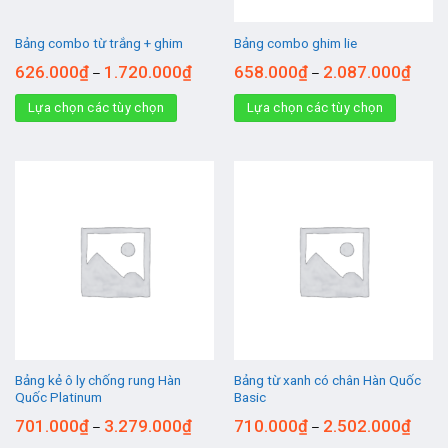
Bảng combo từ trắng + ghim
Bảng combo ghim lie
626.000
₫
1.720.000
₫
658.000
₫
2.087.000
₫
–
–
Lựa chọn các tùy chọn
Lựa chọn các tùy chọn
Bảng kẻ ô ly chống rung Hàn
Bảng từ xanh có chân Hàn Quốc
Quốc Platinum
Basic
701.000
₫
3.279.000
₫
710.000
₫
2.502.000
₫
–
–