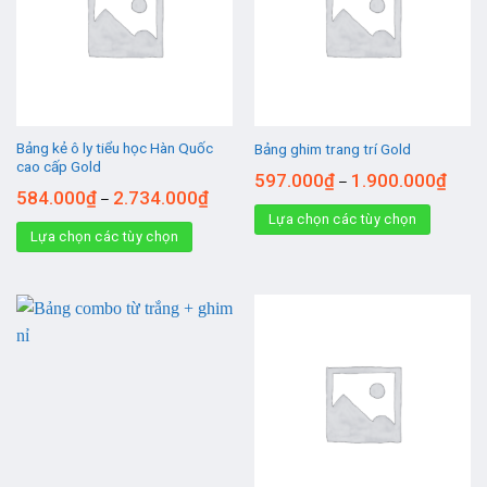
Bảng kẻ ô ly tiểu học Hàn Quốc
Bảng ghim trang trí Gold
cao cấp Gold
597.000
₫
1.900.000
₫
–
584.000
₫
2.734.000
₫
–
Lựa chọn các tùy chọn
Lựa chọn các tùy chọn