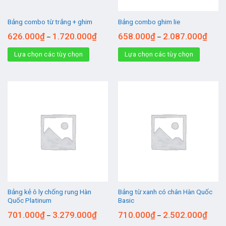
Bảng combo từ trắng + ghim
Bảng combo ghim lie
626.000
₫
1.720.000
₫
658.000
₫
2.087.000
₫
–
–
Lựa chọn các tùy chọn
Lựa chọn các tùy chọn
Bảng kẻ ô ly chống rung Hàn
Bảng từ xanh có chân Hàn Quốc
Quốc Platinum
Basic
701.000
₫
3.279.000
₫
710.000
₫
2.502.000
₫
–
–