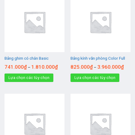
Bảng ghim có chân Basic
Bảng kính văn phòng Color Full
741.000
₫
1.810.000
₫
825.000
₫
3.960.000
₫
–
–
Lựa chọn các tùy chọn
Lựa chọn các tùy chọn