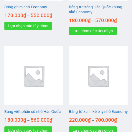
Bảng từ trắng Hàn Quốc khung
Bảng ghim nhỏ Economy
nhỏ Economy
170.000
₫
550.000
₫
–
180.000
₫
570.000
₫
–
Lựa chọn các tùy chọn
Lựa chọn các tùy chọn
Bảng viết phấn cỡ nhỏ Hàn Quốc
Bảng từ xanh kẻ ô ly nhỏ Economy
180.000
₫
560.000
₫
220.000
₫
700.000
₫
–
–
Lựa chọn các tùy chọn
Lựa chọn các tùy chọn