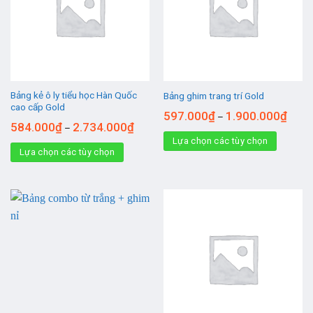
Bảng kẻ ô ly tiểu học Hàn Quốc
Bảng ghim trang trí Gold
cao cấp Gold
597.000
₫
1.900.000
₫
–
584.000
₫
2.734.000
₫
–
Lựa chọn các tùy chọn
Lựa chọn các tùy chọn