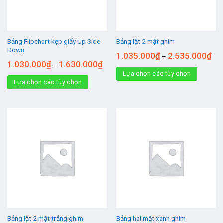
Bảng Flipchart kẹp giấy Up Side
Bảng lật 2 mặt ghim
Down
1.035.000
₫
2.535.000
₫
–
1.030.000
₫
1.630.000
₫
–
Lựa chọn các tùy chọn
Lựa chọn các tùy chọn
Bảng lật 2 mặt trắng ghim
Bảng hai mặt xanh ghim