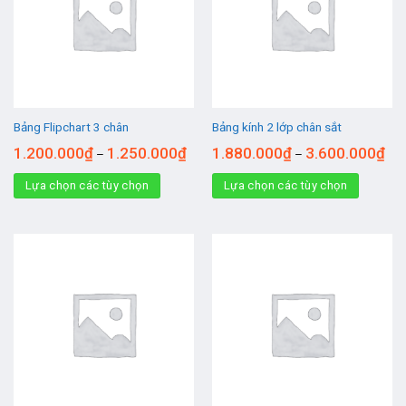
Bảng Flipchart 3 chân
Bảng kính 2 lớp chân sắt
1.200.000
₫
1.250.000
₫
1.880.000
₫
3.600.000
₫
–
–
Lựa chọn các tùy chọn
Lựa chọn các tùy chọn