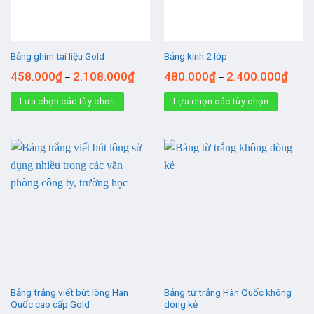
Bảng ghim tài liệu Gold
Bảng kính 2 lớp
458.000
₫
2.108.000
₫
480.000
₫
2.400.000
₫
–
–
Lựa chọn các tùy chọn
Lựa chọn các tùy chọn
Bảng trắng viết bút lông Hàn
Bảng từ trắng Hàn Quốc không
Quốc cao cấp Gold
dòng kẻ