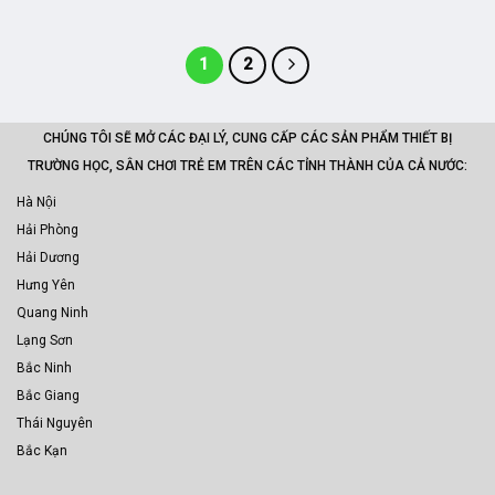
1
2
CHÚNG TÔI SẼ MỞ CÁC ĐẠI LÝ, CUNG CẤP CÁC SẢN PHẨM THIẾT BỊ
TRƯỜNG HỌC, SÂN CHƠI TRẺ EM TRÊN CÁC TỈNH THÀNH CỦA CẢ NƯỚC:
Hà Nội
Hải Phòng
Hải Dương
Hưng Yên
Quang Ninh
Lạng Sơn
Bắc Ninh
Bắc Giang
Thái Nguyên
Bắc Kạn