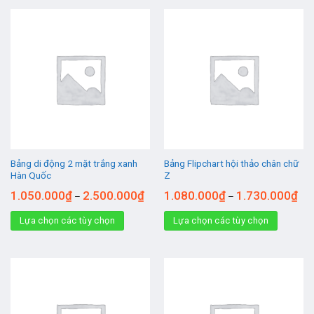
Bảng di động 2 mặt trắng xanh
Bảng Flipchart hội thảo chân chữ
Hàn Quốc
Z
1.050.000
₫
2.500.000
₫
1.080.000
₫
1.730.000
₫
–
–
Lựa chọn các tùy chọn
Lựa chọn các tùy chọn