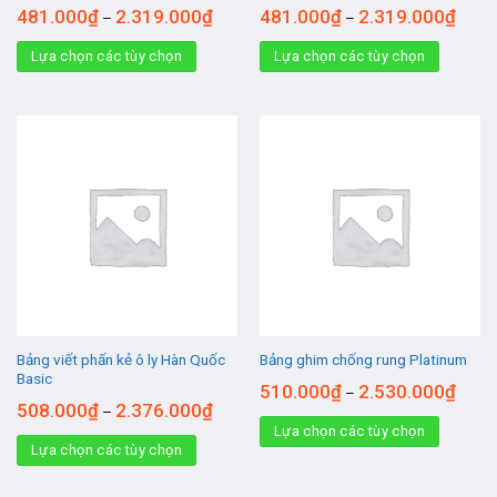
481.000
₫
2.319.000
₫
481.000
₫
2.319.000
₫
–
–
Lựa chọn các tùy chọn
Lựa chọn các tùy chọn
Bảng viết phấn kẻ ô ly Hàn Quốc
Bảng ghim chống rung Platinum
Basic
510.000
₫
2.530.000
₫
–
508.000
₫
2.376.000
₫
–
Lựa chọn các tùy chọn
Lựa chọn các tùy chọn