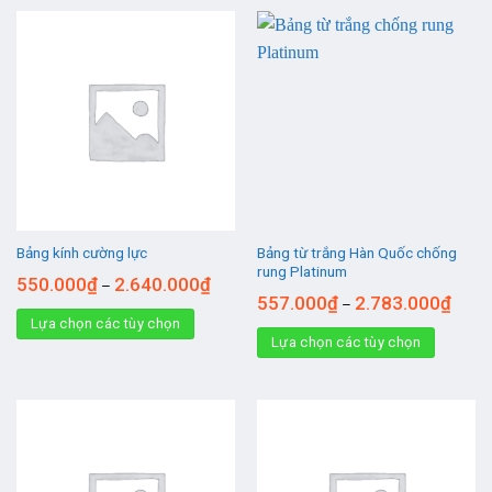
Bảng từ trắng Hàn Quốc chống
Bảng kính cường lực
rung Platinum
550.000
₫
2.640.000
₫
–
557.000
₫
2.783.000
₫
–
Lựa chọn các tùy chọn
Lựa chọn các tùy chọn