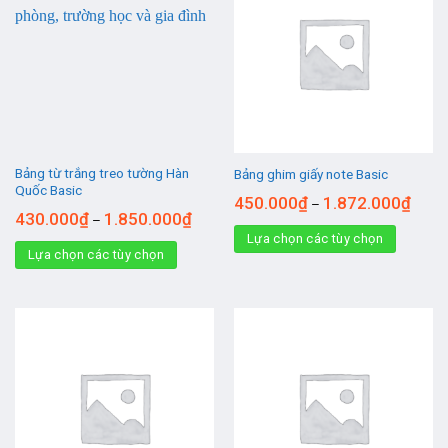
Bảng từ trắng treo tường Hàn
Bảng ghim giấy note Basic
Quốc Basic
450.000
₫
1.872.000
₫
–
430.000
₫
1.850.000
₫
–
Lựa chọn các tùy chọn
Lựa chọn các tùy chọn