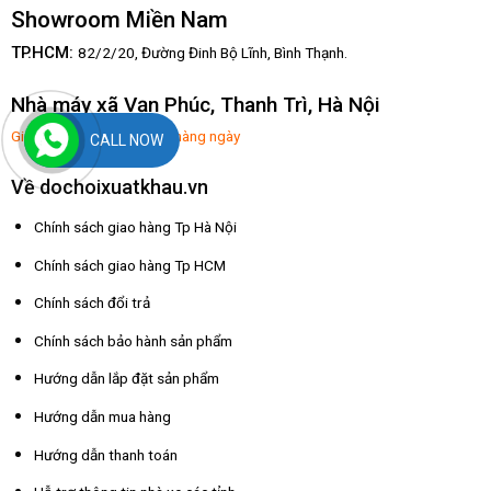
Showroom Miền Nam
TP.HCM:
82/2/20, Đường Đinh Bộ Lĩnh,
Bình Thạnh.
Nhà máy xã Vạn Phúc, Thanh Trì, Hà Nội
Giờ mở hàng: 8:00-17:30 hàng ngày
CALL NOW
Về dochoixuatkhau.vn
Chính sách giao hàng Tp Hà Nội
Chính sách giao hàng Tp HCM
Chính sách đổi trả
Chính sách bảo hành sản phẩm
Hướng dẫn lắp đặt sản phẩm
Hướng dẫn mua hàng
Hướng dẫn thanh toán