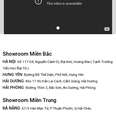
Showroom Miền Bắc
HÀ NỘI:
Số 117 D4, Nguyễn Cảnh Dị, Đại Kim, Hoàng Mai.( Cạnh Trường
Tiểu Học Đại Từ )
HƯNG YÊN:
Đường Đỗ Thế Diện, Phố Nối, Hưng Yên.
HẢI DƯƠNG:
Khu 17 thị trấn Lai Cách, Cẩm Giàng, Hải Dương.
HẢI PHÒNG:
Đường Thôn 2, Bắc Sơn, An Dương, Hải Phòng.
Showroom Miền Trung
:
ĐÀ NẴNG
67/3 Hàn Mạc Tử, P.Thuận Phước, Q.Hải Châu.