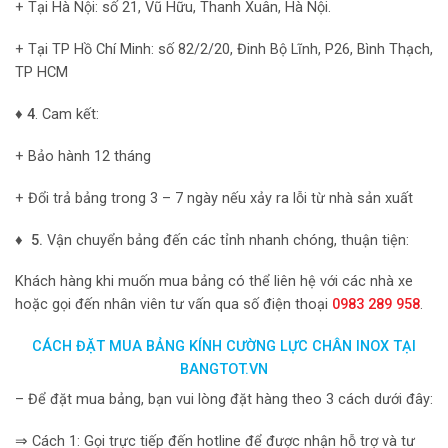
+ Tại Hà Nội: số 21, Vũ Hữu, Thanh Xuân, Hà Nội.
+ Tại TP Hồ Chí Minh: số 82/2/20, Đinh Bộ Lĩnh, P26, Bình Thạch,
TP HCM
♦ 4
. Cam kết:
+ Bảo hành 12 tháng
+ Đổi trả bảng trong 3 – 7 ngày nếu xảy ra lỗi từ nhà sản xuất
♦ 5.
Vận chuyển bảng đến các tỉnh nhanh chóng, thuận tiện:
Khách hàng khi muốn mua bảng có thể liên hệ với các nhà xe
hoặc gọi đến nhân viên tư vấn qua số điện thoại
0983 289 958
.
CÁCH ĐẶT MUA BẢNG KÍNH CƯỜNG LỰC CHÂN INOX TẠI
BANGTOT.VN
– Để đặt mua bảng, bạn vui lòng đặt hàng theo 3 cách dưới đây:
⇒ Cách 1: Gọi trực tiếp đến hotline để được nhận hỗ trợ và tư