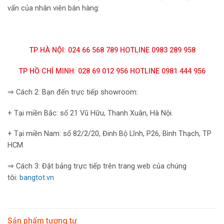
vấn của nhân viên bán hàng:
TP HÀ NỘI: 024 66 568 789 HOTLINE 0983 289 958
TP HỒ CHÍ MINH: 028 69 012 956 HOTLINE 0981 444 956
⇒ Cách 2: Bạn đến trực tiếp showroom:
+ Tại miền Bắc: số 21 Vũ Hữu, Thanh Xuân, Hà Nội.
+ Tại miền Nam: số 82/2/20, Đinh Bộ Lĩnh, P26, Bình Thạch, TP
HCM
⇒ Cách 3: Đặt bảng trực tiếp trên trang web của chúng
tôi:
bangtot.vn
Sản phẩm tương tự