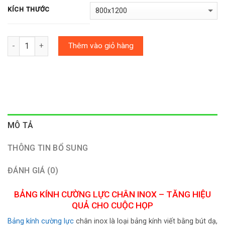
KÍCH THƯỚC
Số lượng
Thêm vào giỏ hàng
MÔ TẢ
THÔNG TIN BỔ SUNG
ĐÁNH GIÁ (0)
BẢNG KÍNH CƯỜNG LỰC CHÂN INOX – TĂNG HIỆU
QUẢ CHO CUỘC HỌP
Bảng kính cường lực
chân inox là loại bảng kính viết bằng bút dạ,