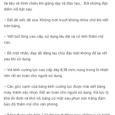
tài liệu và trình chiếu khi giảng dạy và đào tạo,… Bởi những đặc
điểm nổi bật sau:
– Rất dễ viết, dễ xóa. Không trơn trượt không nhòe chữ khi viết
trên bảng.
– Viết bút lông cao cấp, sử dụng lâu dài và có tính thẩm mỹ
cao.
– Bề mặt nhẵn, đẹp dễ dàng lau chùi đặc biệt không để lại vết
sau khi sử dụng.
– Với kính cường lực cao cấp dày 8,38 mm, nung trong lò nhiệt
nên rất an toàn cho người sử dụng.
– Các góc cạnh của bảng kính cường lực được mài xiết bằng
máy, tránh sắc nhọn. Rất an toàn cho người sử dụng. Với lực tỳ
khá ổn định và khó vỡ, bảng có mặt sau phun sơn trắng đảm
bảo độ thẩm mỹ cho văn phòng.