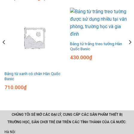
Bảng từ trắng treo tường Hàn
Quốc Basic
430.000
₫
Bảng từ xanh có chân Hàn Quốc
Basic
710.000
₫
CHÚNG TÔI SẼ MỞ CÁC ĐẠI LÝ, CUNG CẤP CÁC SẢN PHẨM THIẾT BỊ
TRƯỜNG HỌC, SÂN CHƠI TRẺ EM TRÊN CÁC TỈNH THÀNH CỦA CẢ NƯỚC:
Hà Nội