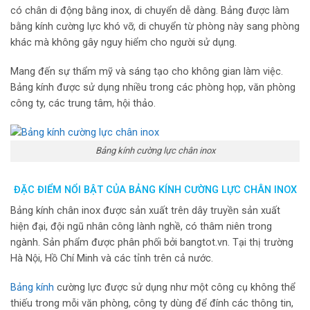
có chân di động bằng inox, di chuyển dễ dàng. Bảng được làm
bằng kính cường lực khó vỡ, di chuyển từ phòng này sang phòng
khác mà không gây nguy hiểm cho người sử dụng.
Mang đến sự thẩm mỹ và sáng tạo cho không gian làm việc.
Bảng kính được sử dụng nhiều trong các phòng họp, văn phòng
công ty, các trung tâm, hội thảo.
Bảng kính cường lực chân inox
ĐẶC ĐIỂM NỔI BẬT CỦA BẢNG KÍNH CƯỜNG LỰC CHÂN INOX
Bảng kính chân inox được sản xuất trên dây truyền sản xuất
hiện đại, đội ngũ nhân công lành nghề, có thâm niên trong
ngành. Sản phẩm được phân phối bởi bangtot.vn. Tại thị trường
Hà Nội, Hồ Chí Minh và các tỉnh trên cả nước.
Bảng kính
cường lực được sử dụng như một công cụ không thể
thiếu trong mỗi văn phòng, công ty dùng để đính các thông tin,